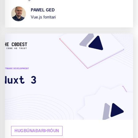
PAWEL GED
Vue.js forritari
HUGBÚNAÐARÞRÓUN