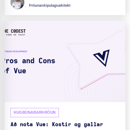
Þróunarskipulagsarkitekt
HUGBÚNAÐARÞRÓUN
Að nota Vue: Kostir og gallar