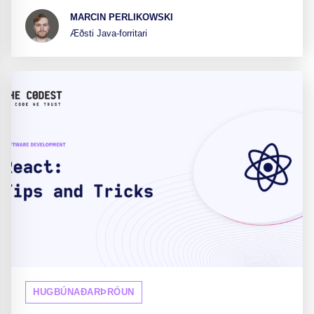
MARCIN PERLIKOWSKI
Æðsti Java-forritari
HUGBÚNAÐARÞRÓUN