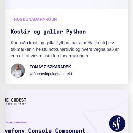
HUGBÚNAÐARÞRÓUN
Kostir og gallar Python
Kannaðu kosti og galla Python, þar á meðal kosti þess,
takmarkanir, helstu notkunartilvik og hvers vegna það er
enn eitt af vinsælustu forritunarmálunum.
TOMASZ SZKARADEK
Þróunarskipulagsarkitekt