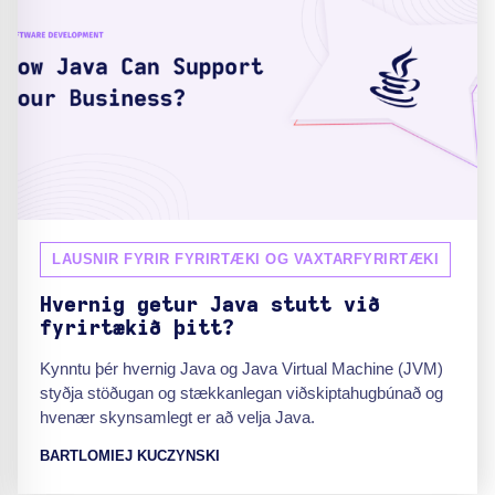
LAUSNIR FYRIR FYRIRTÆKI OG VAXTARFYRIRTÆKI
Hvernig getur Java stutt við
fyrirtækið þitt?
Kynntu þér hvernig Java og Java Virtual Machine (JVM)
styðja stöðugan og stækkanlegan viðskiptahugbúnað og
hvenær skynsamlegt er að velja Java.
BARTLOMIEJ KUCZYNSKI