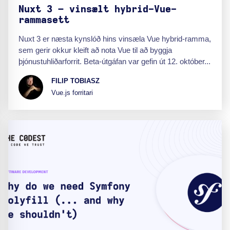
Nuxt 3 – vinsælt hybrid-Vue-
rammasett
Nuxt 3 er næsta kynslóð hins vinsæla Vue hybrid-ramma,
sem gerir okkur kleift að nota Vue til að byggja
þjónustuhliðarforrit. Beta-útgáfan var gefin út 12. október...
FILIP TOBIASZ
Vue.js forritari