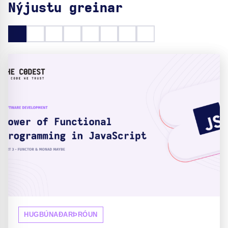
Nýjustu greinar
HUGBÚNAÐARÞRÓUN