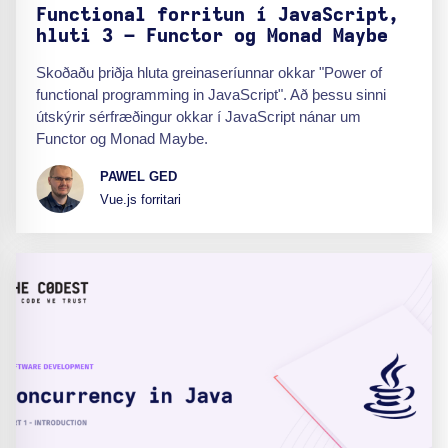
Functional forritun í JavaScript,
hluti 3 – Functor og Monad Maybe
Skoðaðu þriðja hluta greinaseríunnar okkar "Power of
functional programming in JavaScript". Að þessu sinni
útskýrir sérfræðingur okkar í JavaScript nánar um
Functor og Monad Maybe.
PAWEL GED
Vue.js forritari