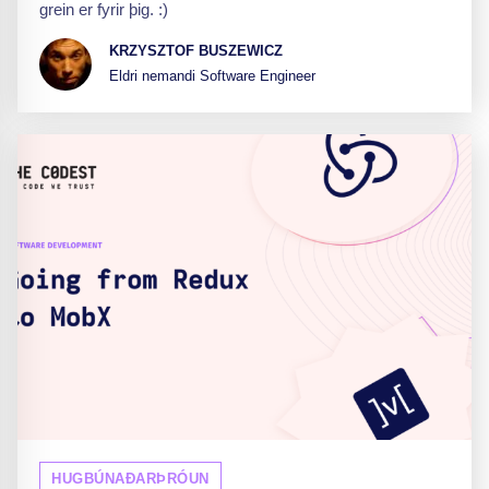
grein er fyrir þig. :)
KRZYSZTOF BUSZEWICZ
Eldri nemandi Software Engineer
HUGBÚNAÐARÞRÓUN