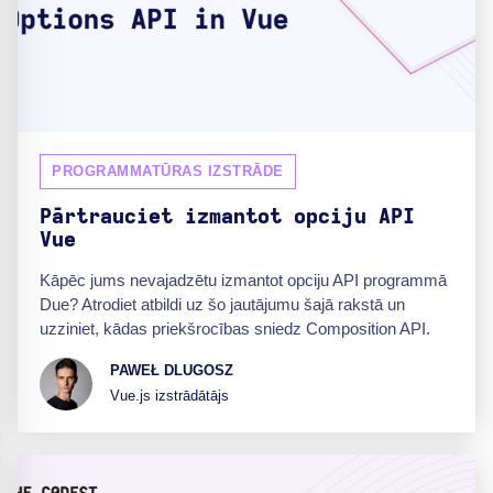
PROGRAMMATŪRAS IZSTRĀDE
Pārtrauciet izmantot opciju API
Vue
Kāpēc jums nevajadzētu izmantot opciju API programmā
Due? Atrodiet atbildi uz šo jautājumu šajā rakstā un
uzziniet, kādas priekšrocības sniedz Composition API.
PAWEŁ DLUGOSZ
Vue.js izstrādātājs