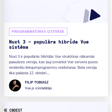
PROGRAMMATŪRAS IZSTRĀDE
Nuxt 3 - populāra hibrīda Vue
sistēma
Nuxt 3 ir populārās hibrīdās Vue struktūras nākamās
paaudzes versija, kas ļauj izmantot Vue servera puses
renderētu lietojumprogrammu veidošanai. Beta versija
tika palaista 12. oktobrī...
FILIP TOBIASZ
Vue.js izstrādātājs