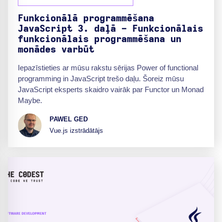
Funkcionālā programmēšana
JavaScript 3. daļā - Funkcionālais
funkcionālais programmēšana un
monādes varbūt
Iepazīstieties ar mūsu rakstu sērijas Power of functional
programming in JavaScript trešo daļu. Šoreiz mūsu
JavaScript eksperts skaidro vairāk par Functor un Monad
Maybe.
PAWEL GED
Vue.js izstrādātājs