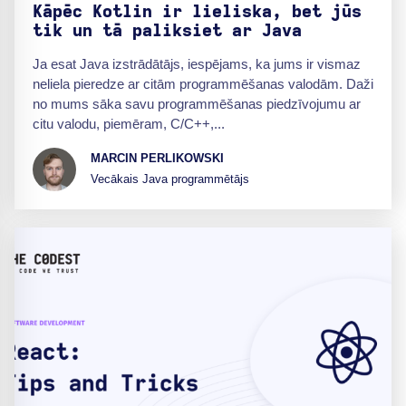
Kāpēc Kotlin ir lieliska, bet jūs
tik un tā paliksiet ar Java
Ja esat Java izstrādātājs, iespējams, ka jums ir vismaz
neliela pieredze ar citām programmēšanas valodām. Daži
no mums sāka savu programmēšanas piedzīvojumu ar
citu valodu, piemēram, C/C++,...
MARCIN PERLIKOWSKI
Vecākais Java programmētājs