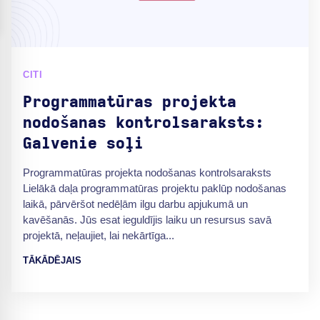
CITI
Programmatūras projekta
nodošanas kontrolsaraksts:
Galvenie soļi
Programmatūras projekta nodošanas kontrolsaraksts
Lielākā daļa programmatūras projektu paklūp nodošanas
laikā, pārvēršot nedēļām ilgu darbu apjukumā un
kavēšanās. Jūs esat ieguldījis laiku un resursus savā
projektā, neļaujiet, lai nekārtīga...
TĀKĀDĒJAIS