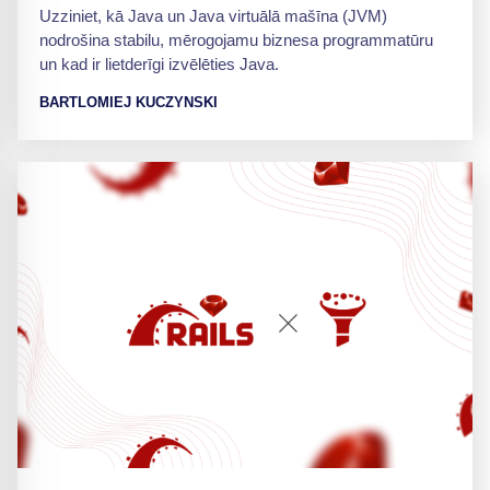
Uzziniet, kā Java un Java virtuālā mašīna (JVM)
nodrošina stabilu, mērogojamu biznesa programmatūru
un kad ir lietderīgi izvēlēties Java.
BARTLOMIEJ KUCZYNSKI