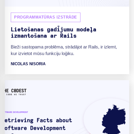
PROGRAMMATŪRAS IZSTRĀDE
Lietošanas gadījumu modeļa
izmantošana ar Rails
Bieži sastopama problēma, strādājot ar Rails, ir izlemt,
kur izvietot mūsu funkciju loģiku.
NICOLAS NISORIA