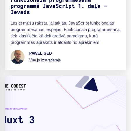
Funkcionālā programmēšana
programmā JavaScript 1. daļa -
Ievads
Lasiet mūsu rakstu, lai atklātu JavaScript funkcionālās
programmēšanas iespējas. Funkcionālā programmēšana
tiek klasificēta kā deklaratīvā paradigma, kurā
programmas apraksts ir atdalīts no aprēķiniem.
PAWEL GED
Vue.js izstrādātājs