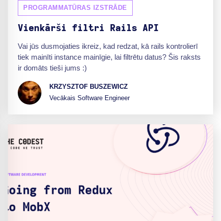
PROGRAMMATŪRAS IZSTRĀDE
Vienkārši filtri Rails API
Vai jūs dusmojaties ikreiz, kad redzat, kā rails kontrolierī
tiek mainīti instance mainīgie, lai filtrētu datus? Šis raksts
ir domāts tieši jums :)
KRZYSZTOF BUSZEWICZ
Vecākais Software Engineer