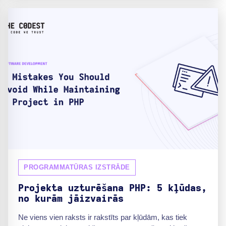
PROGRAMMATŪRAS IZSTRĀDE
Projekta uzturēšana PHP: 5 kļūdas,
no kurām jāizvairās
Ne viens vien raksts ir rakstīts par kļūdām, kas tiek