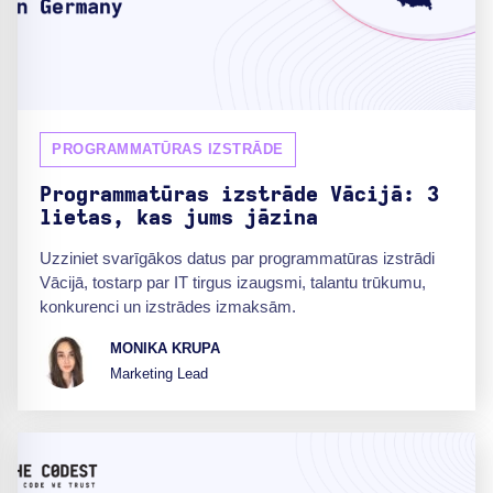
PROGRAMMATŪRAS IZSTRĀDE
Programmatūras izstrāde Vācijā: 3
lietas, kas jums jāzina
Uzziniet svarīgākos datus par programmatūras izstrādi
Vācijā, tostarp par IT tirgus izaugsmi, talantu trūkumu,
konkurenci un izstrādes izmaksām.
MONIKA KRUPA
Marketing Lead