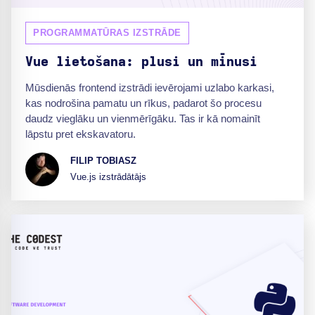
PROGRAMMATŪRAS IZSTRĀDE
Vue lietošana: plusi un mīnusi
Mūsdienās frontend izstrādi ievērojami uzlabo karkasi,
kas nodrošina pamatu un rīkus, padarot šo procesu
daudz vieglāku un vienmērīgāku. Tas ir kā nomainīt
lāpstu pret ekskavatoru.
FILIP TOBIASZ
Vue.js izstrādātājs