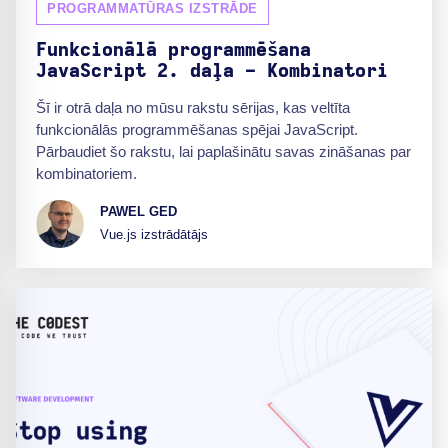
PROGRAMMATŪRAS IZSTRĀDE
Funkcionālā programmēšana
JavaScript 2. daļa - Kombinatori
Šī ir otrā daļa no mūsu rakstu sērijas, kas veltīta
funkcionālās programmēšanas spējai JavaScript.
Pārbaudiet šo rakstu, lai paplašinātu savas zināšanas par
kombinatoriem.
PAWEL GED
Vue.js izstrādātājs