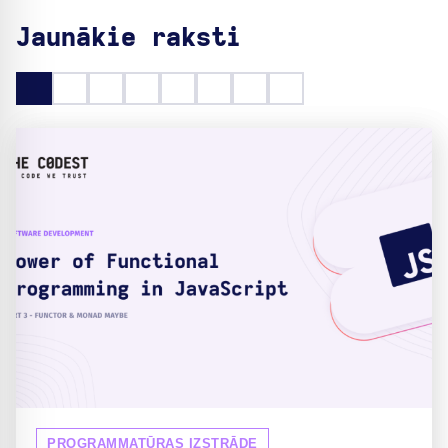
Jaunākie raksti
PROGRAMMATŪRAS IZSTRĀDE