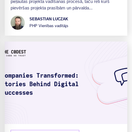
pieļautas projekta vadīšanas procesā, taču reti kurš
pievēršas projekta prasībām un pārvalda...
SEBASTIAN LUCZAK
PHP Vienības vadītājs