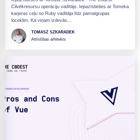
Cilvēkresursu operāciju vadītājs. Iepazīstieties ar Tomeka
karjeras ceļu no Ruby vadītāja līdz pamatgrupas
loceklim. Kā viņam izdevās...
TOMASZ SZKARADEK
Attīstības arhitekts