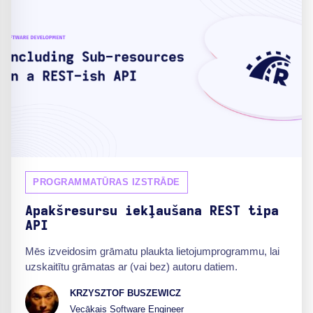
PROGRAMMATŪRAS IZSTRĀDE
Apakšresursu iekļaušana REST tipa
API
Mēs izveidosim grāmatu plaukta lietojumprogrammu, lai
uzskaitītu grāmatas ar (vai bez) autoru datiem.
KRZYSZTOF BUSZEWICZ
Vecākais Software Engineer