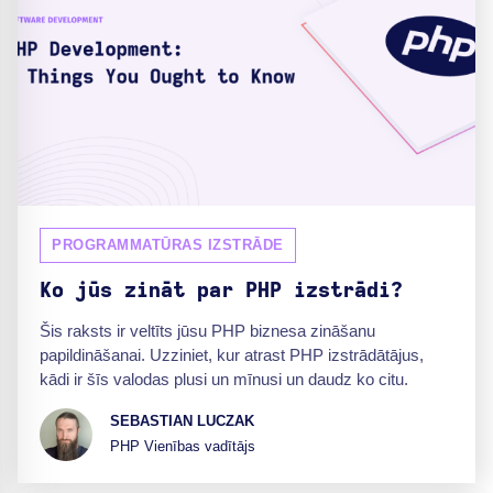
PROGRAMMATŪRAS IZSTRĀDE
Ko jūs zināt par PHP izstrādi?
Šis raksts ir veltīts jūsu PHP biznesa zināšanu
papildināšanai. Uzziniet, kur atrast PHP izstrādātājus,
kādi ir šīs valodas plusi un mīnusi un daudz ko citu.
SEBASTIAN LUCZAK
PHP Vienības vadītājs