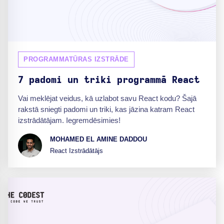
PROGRAMMATŪRAS IZSTRĀDE
7 padomi un triki programmā React
Vai meklējat veidus, kā uzlabot savu React kodu? Šajā
rakstā sniegti padomi un triki, kas jāzina katram React
izstrādātājam. Iegremdēsimies!
MOHAMED EL AMINE DADDOU
React Izstrādātājs