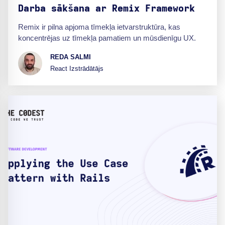
Darba sākšana ar Remix Framework
Remix ir pilna apjoma tīmekļa ietvarstruktūra, kas
koncentrējas uz tīmekļa pamatiem un mūsdienīgu UX.
REDA SALMI
React Izstrādātājs