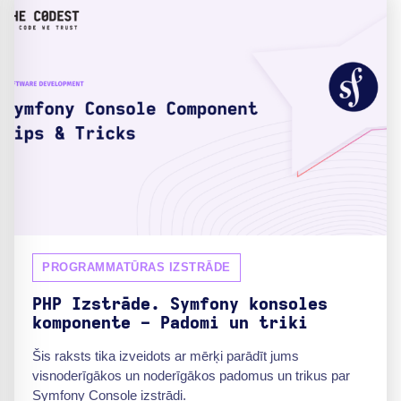
PROGRAMMATŪRAS IZSTRĀDE
PHP Izstrāde. Symfony konsoles
komponente - Padomi un triki
Šis raksts tika izveidots ar mērķi parādīt jums
visnoderīgākos un noderīgākos padomus un trikus par
Symfony Console izstrādi.