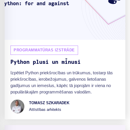
PROGRAMMATŪRAS IZSTRĀDE
Python plusi un mīnusi
Izpētiet Python priekšrocības un trūkumus, tostarp tās
priekšrocības, ierobežojumus, galvenos lietošanas
gadījumus un iemeslus, kāpēc tā joprojām ir viena no
populārākajām programmēšanas valodām.
TOMASZ SZKARADEK
Attīstības arhitekts