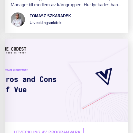
Manager till medlem av kärngruppen. Hur lyckades han...
TOMASZ SZKARADEK
Utvecklingsarkitekt
UTVECKLING AV PROGRAMVARA