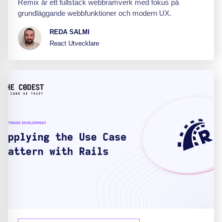
Remix är ett fullstack webbramverk med fokus på
grundläggande webbfunktioner och modern UX.
REDA SALMI
React Utvecklare