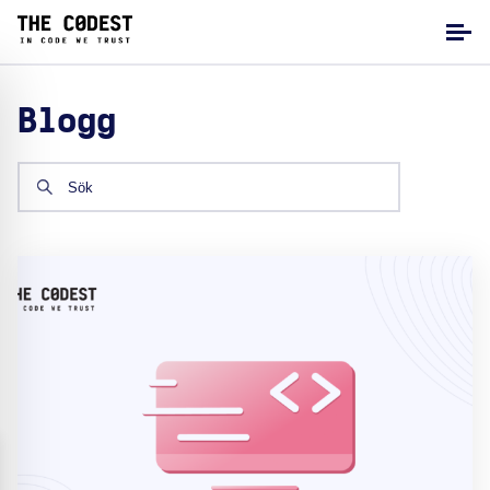
Blogg