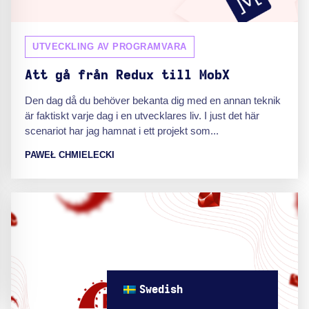
UTVECKLING AV PROGRAMVARA
Att gå från Redux till MobX
Den dag då du behöver bekanta dig med en annan teknik
är faktiskt varje dag i en utvecklares liv. I just det här
scenariot har jag hamnat i ett projekt som...
PAWEŁ CHMIELECKI
Swedish