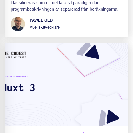
klassificeras som ett deklarativt paradigm där
programbeskrivningen är separerad från beräkningarna.
PAWEL GED
Vue.js-utvecklare