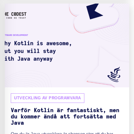
UTVECKLING AV PROGRAMVARA
Varför Kotlin är fantastiskt, men
du kommer ändå att fortsätta med
Java
Om du är Java-utvecklare är chansen stor att du har