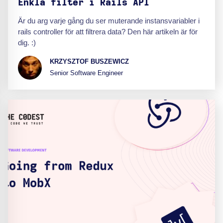
Enkla filter i Rails API
Är du arg varje gång du ser muterande instansvariabler i
rails controller för att filtrera data? Den här artikeln är för
dig. :)
KRZYSZTOF BUSZEWICZ
Senior Software Engineer