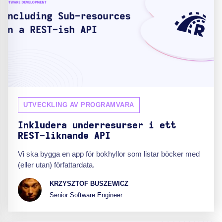
UTVECKLING AV PROGRAMVARA
Inkludera underresurser i ett
REST-liknande API
Vi ska bygga en app för bokhyllor som listar böcker med
(eller utan) författardata.
KRZYSZTOF BUSZEWICZ
Senior Software Engineer