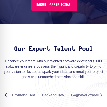
RÆÐUM ÞARFIR ÞÍNAR
Our Expert Talent Pool
Enhance your team with our talented software developers. Our
software engineers possess the insight and capability to bring
your vision to life. Let us spark your ideas and meet your project
goals with unmatched precision and skill.
Frontend Dev
Backend Dev
Gagnaverkfræðingar