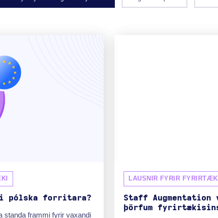
KI
LAUSNIR FYRIR FYRIRTÆK
i pólska forritara?
Staff Augmentation 
þörfum fyrirtækisin
ra standa frammi fyrir vaxandi