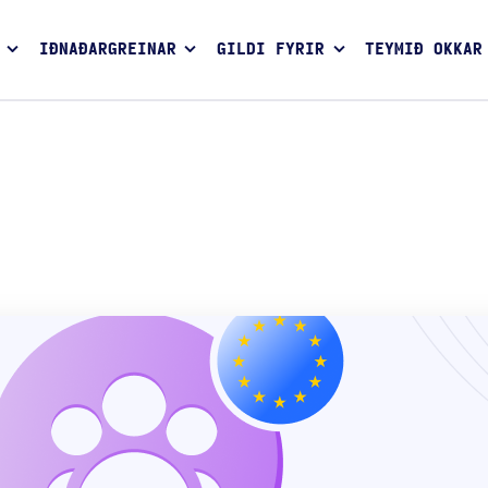
IÐNAÐARGREINAR
GILDI FYRIR
TEYMIÐ OKKAR