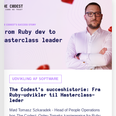
UDVIKLING AF SOFTWARE
The Codest's succeshistorie: Fra
Ruby-udvikler til Masterclass-
leder
Mød Tomasz Szkaradek - Head of People Operations
hos The Codest. Oplev Tomeks karriererejse fra Ruby