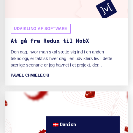
UDVIKLING AF SOFTWARE
At gå fra Redux til MobX
Den dag, hvor man skal sætte sig ind i en anden
teknologi, er faktisk hver dag i en udviklers liv. I dette
særlige scenarie er jeg havnet i et projekt, der...
PAWEŁ CHMIELECKI
Danish