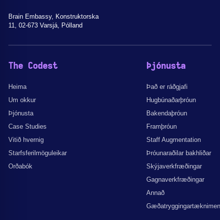
Brain Embassy, Konstruktorska
11, 02-673 Varsjá, Pólland
The Codest
Þjónusta
Heima
Það er ráðgjafi
Um okkur
Hugbúnaðarþróun
Þjónusta
Bakendaþróun
Case Studies
Framþróun
Vitið hvernig
Staff Augmentation
Starfsferilmöguleikar
Þróunaraðilar bakhliðar
Orðabók
Skýjaverkfræðingar
Gagnaverkfræðingar
Annað
Gæðatryggingartæknime