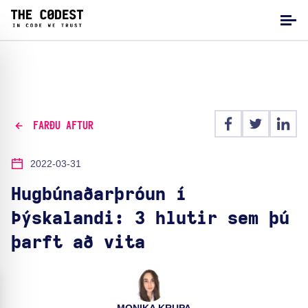
FARÐU AFTUR
2022-03-31
Hugbúnaðarþróun í
Þýskalandi: 3 hlutir sem þú
þarft að vita