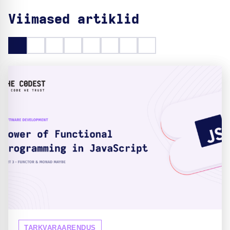
Viimased artiklid
TARKVARAARENDUS