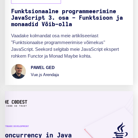
Funktsionaalne programmeerimine
JavaScript 3. osa - Funktsioon ja
monaadid Võib-olla
Vaadake kolmandat osa meie artikliseeriast
"Funktsionaalse programmeerimise võimekus"
JavaScript. Seekord selgitab meie JavaScript ekspert
rohkem Functor ja Monad Maybe kohta.
PAWEL GED
Vue.js Arendaja