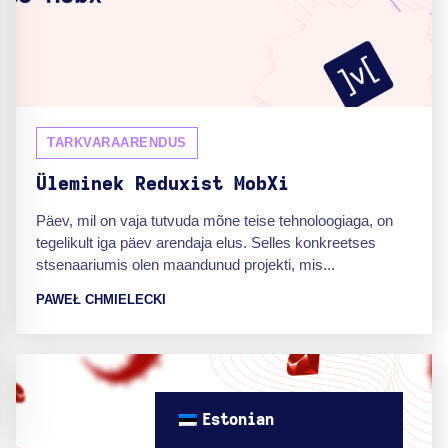
TARKVARAARENDUS
Üleminek Reduxist MobXi
Päev, mil on vaja tutvuda mõne teise tehnoloogiaga, on
tegelikult iga päev arendaja elus. Selles konkreetses
stsenaariumis olen maandunud projekti, mis...
PAWEŁ CHMIELECKI
Estonian