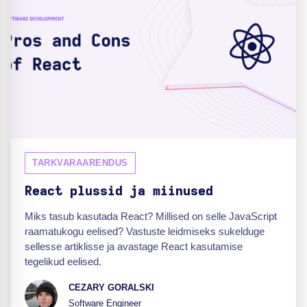
TARKVARAARENDUS
React plussid ja miinused
Miks tasub kasutada React? Millised on selle JavaScript
raamatukogu eelised? Vastuste leidmiseks sukelduge
sellesse artiklisse ja avastage React kasutamise
tegelikud eelised.
CEZARY GORALSKI
Software Engineer