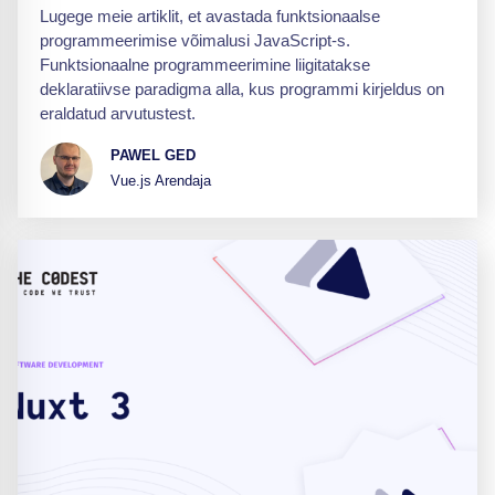
Lugege meie artiklit, et avastada funktsionaalse
programmeerimise võimalusi JavaScript-s.
Funktsionaalne programmeerimine liigitatakse
deklaratiivse paradigma alla, kus programmi kirjeldus on
eraldatud arvutustest.
PAWEL GED
Vue.js Arendaja