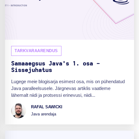
TARKVARAARENDUS
Samaaegsus Java's 1. osa -
Sissejuhatus
Lugege meie blogisarja esimest osa, mis on pühendatud
Java paralleelsusele. Järgnevas artiklis vaatleme
lähemalt niidi ja protsessi erinevusi, niidi...
RAFAL SAWICKI
Java arendaja