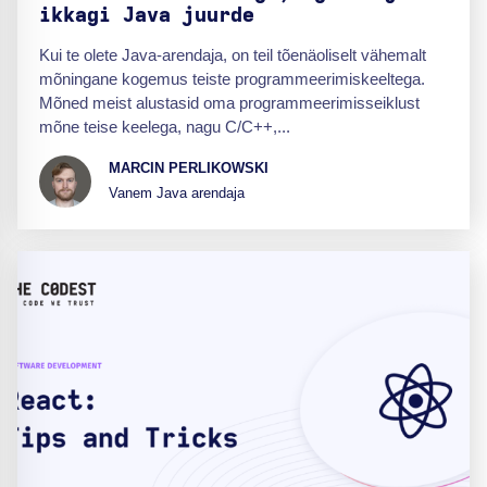
ikkagi Java juurde
Kui te olete Java-arendaja, on teil tõenäoliselt vähemalt
mõningane kogemus teiste programmeerimiskeeltega.
Mõned meist alustasid oma programmeerimisseiklust
mõne teise keelega, nagu C/C++,...
MARCIN PERLIKOWSKI
Vanem Java arendaja