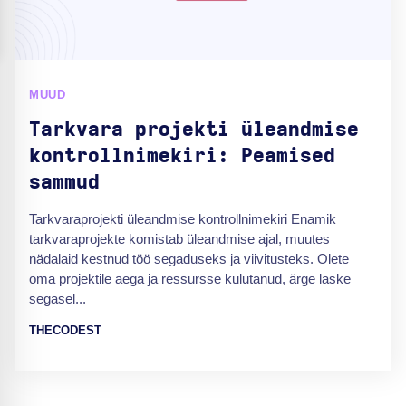
MUUD
Tarkvara projekti üleandmise
kontrollnimekiri: Peamised
sammud
Tarkvaraprojekti üleandmise kontrollnimekiri Enamik
tarkvaraprojekte komistab üleandmise ajal, muutes
nädalaid kestnud töö segaduseks ja viivitusteks. Olete
oma projektile aega ja ressursse kulutanud, ärge laske
segasel...
THECODEST