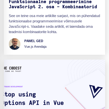
Funktsionaalne programmeerimine
JavaScript 2. osa - Kombinaatorid
See on teine osa meie artiklite sarjast, mis on pühendatud
funktsionaalse programmeerimise võimsusele
JavaScript-s. Vaadake seda artiklit, et laiendada oma
teadmisi kombinaatorite kohta.
PAWEL GED
Vue.js Arendaja