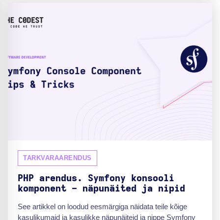
TARKVARAARENDUS
PHP arendus. Symfony konsooli
komponent - näpunäited ja nipid
See artikkel on loodud eesmärgiga näidata teile kõige
kasulikumaid ja kasulikke näpunäiteid ja nippe Symfony