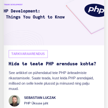
TARKVARAARENDUS
Mida te teate PHP arenduse kohta?
See artikkel on pühendatud teie PHP äriteadmiste
rikastamisele. Saate teada, kust leida PHP arendajaid,
millised on selle keele plussid ja miinused ning palju
muud.
SEBASTIAN LUCZAK
PHP Üksuse juht