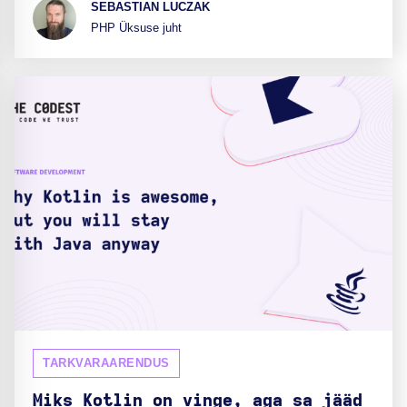
SEBASTIAN LUCZAK
PHP Üksuse juht
TARKVARAARENDUS
Miks Kotlin on vinge, aga sa jääd