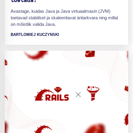
toetada?
Avastage, kuidas Java ja Java virtuaalmasin (JVM)
toetavad stabiilset ja skaleeritavat äritarkvara ning millal
on mõistlik valida Java.
BARTLOMIEJ KUCZYNSKI