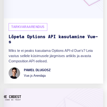
TARKVARAARENDUS
Lõpeta Options API kasutamine Vue-
s
Miks te ei peaks kasutama Options API-d Due's? Leia
vastus sellele küsimusele järgmises artiklis ja avasta
Composition API eelised.
PAWEŁ DLUGOSZ
Vue.js Arendaja