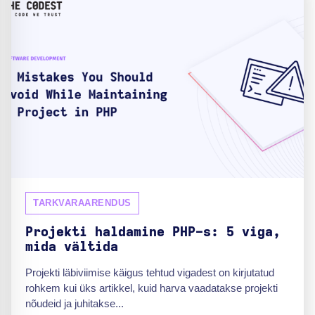
TARKVARAARENDUS
Projekti haldamine PHP-s: 5 viga,
mida vältida
Projekti läbiviimise käigus tehtud vigadest on kirjutatud
rohkem kui üks artikkel, kuid harva vaadatakse projekti
nõudeid ja juhitakse...