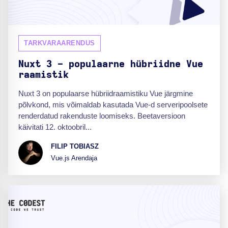
TARKVARAARENDUS
Nuxt 3 - populaarne hübriidne Vue
raamistik
Nuxt 3 on populaarse hübriidraamistiku Vue järgmine
põlvkond, mis võimaldab kasutada Vue-d serveripoolsete
renderdatud rakenduste loomiseks. Beetaversioon
käivitati 12. oktoobril...
FILIP TOBIASZ
Vue.js Arendaja