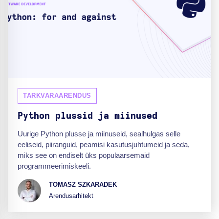
TARKVARAARENDUS
Python plussid ja miinused
Uurige Python plusse ja miinuseid, sealhulgas selle
eeliseid, piiranguid, peamisi kasutusjuhtumeid ja seda,
miks see on endiselt üks populaarsemaid
programmeerimiskeeli.
TOMASZ SZKARADEK
Arendusarhitekt