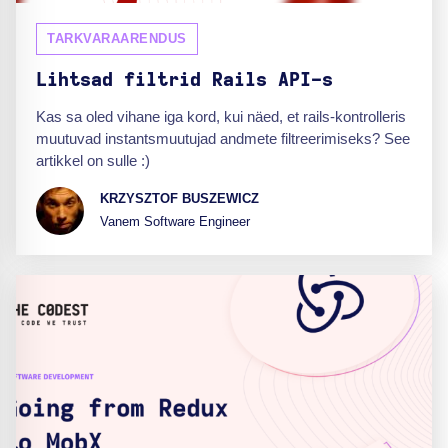
TARKVARAARENDUS
Lihtsad filtrid Rails API-s
Kas sa oled vihane iga kord, kui näed, et rails-kontrolleris
muutuvad instantsmuutujad andmete filtreerimiseks? See
artikkel on sulle :)
KRZYSZTOF BUSZEWICZ
Vanem Software Engineer