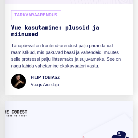
TARKVARAARENDUS
Vue kasutamine: plussid ja
miinused
Tänapäeval on frontend-arendust palju parandanud
raamistikud, mis pakuvad baasi ja vahendeid, muutes
selle protsessi palju lihtsamaks ja sujuvamaks. See on
nagu labida vahetamine ekskavaatori vastu.
FILIP TOBIASZ
Vue.js Arendaja