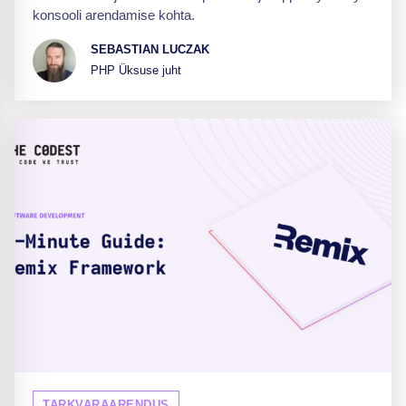
konsooli arendamise kohta.
SEBASTIAN LUCZAK
PHP Üksuse juht
TARKVARAARENDUS