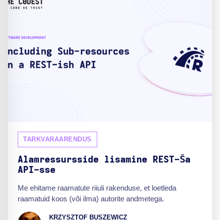
TARKVARAARENDUS
Alamressursside lisamine REST-Ša
API-sse
Me ehitame raamatute riiuli rakenduse, et loetleda
raamatuid koos (või ilma) autorite andmetega.
KRZYSZTOF BUSZEWICZ