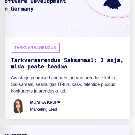
TARKVARAARENDUS
Tarkvaraarendus Saksamaal: 3 asja,
mida peate teadma
Avastage peamised andmed tarkvaraarenduse kohta
Saksamaal, sealhulgas IT-turu kasv, talentide puudus,
konkurents ja arenduskulud.
MONIKA KRUPA
Marketing Lead