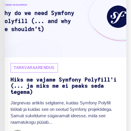
TARKVARAARENDUS
Miks me vajame Symfony Polyfill'i
(... ja miks me ei peaks seda
tegema)
Järgnevas artiklis selgitame, kuidas Symfony Polyfill
töötab ja kuidas see on seotud Symfony projektidega.
Samuti sukeldume sügavamalt ideesse, mida see
raamatukogu püüab...