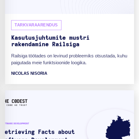
TARKVARAARENDUS
Kasutusjuhtumite mustri
rakendamine Railsiga
Railsiga töötades on levinud probleemiks otsustada, kuhu
paigutada meie funktsioonide loogika.
NICOLAS NISORIA