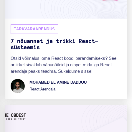
TARKVARAARENDUS
7 nõuannet ja trikki React-
süsteemis
Otsid võimalusi oma React koodi parandamiseks? See
artikkel sisaldab näpunäiteid ja nippe, mida iga React
arendaja peaks teadma. Sukeldume sisse!
MOHAMED EL AMINE DADDOU
React Arendaja