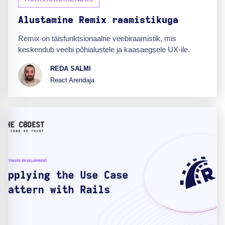
Alustamine Remix raamistikuga
Remix on täisfunktsionaalne veebiraamistik, mis
keskendub veebi põhialustele ja kaasaegsele UX-ile.
REDA SALMI
React Arendaja