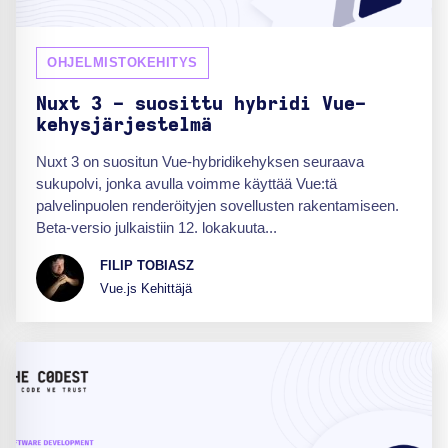
OHJELMISTOKEHITYS
Nuxt 3 - suosittu hybridi Vue-
kehysjärjestelmä
Nuxt 3 on suositun Vue-hybridikehyksen seuraava
sukupolvi, jonka avulla voimme käyttää Vue:tä
palvelinpuolen renderöityjen sovellusten rakentamiseen.
Beta-versio julkaistiin 12. lokakuuta...
FILIP TOBIASZ
Vue.js Kehittäjä