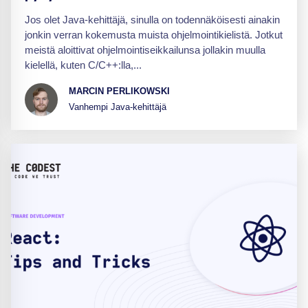
Jos olet Java-kehittäjä, sinulla on todennäköisesti ainakin
jonkin verran kokemusta muista ohjelmointikielistä. Jotkut
meistä aloittivat ohjelmointiseikkailunsa jollakin muulla
kielellä, kuten C/C++:lla,...
MARCIN PERLIKOWSKI
Vanhempi Java-kehittäjä