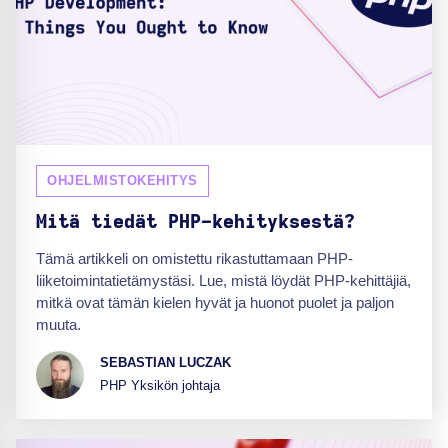
OHJELMISTOKEHITYS
Mitä tiedät PHP-kehityksestä?
Tämä artikkeli on omistettu rikastuttamaan PHP-
liiketoimintatietämystäsi. Lue, mistä löydät PHP-kehittäjiä,
mitkä ovat tämän kielen hyvät ja huonot puolet ja paljon
muuta.
SEBASTIAN LUCZAK
PHP Yksikön johtaja