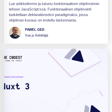
Lue artikkelimme ja tutustu funktionaalisen ohjelmoinnin
tehoon JavaScript:ssä. Funktionaalinen ohjelmointi
luokitellaan deklaratiiviseksi paradigmaksi, jossa
ohjelman kuvaus on erotettu laskennasta.
PAWEL GED
Vue.js Kehittäjä