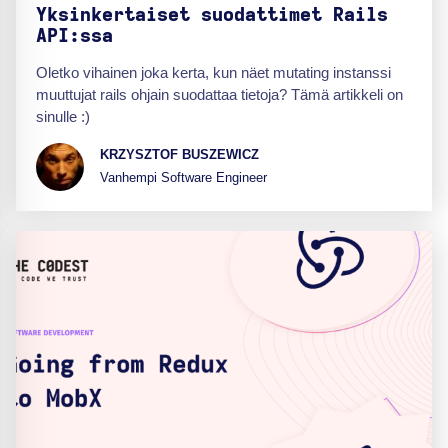
Yksinkertaiset suodattimet Rails
API:ssa
Oletko vihainen joka kerta, kun näet mutating instanssi
muuttujat rails ohjain suodattaa tietoja? Tämä artikkeli on
sinulle :)
KRZYSZTOF BUSZEWICZ
Vanhempi Software Engineer