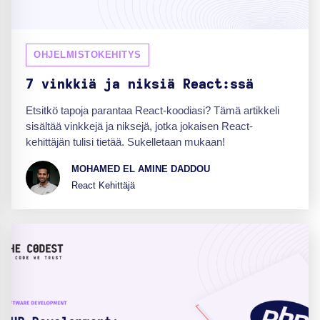
OHJELMISTOKEHITYS
7 vinkkiä ja niksiä React:ssä
Etsitkö tapoja parantaa React-koodiasi? Tämä artikkeli
sisältää vinkkejä ja niksejä, jotka jokaisen React-
kehittäjän tulisi tietää. Sukelletaan mukaan!
MOHAMED EL AMINE DADDOU
React Kehittäjä