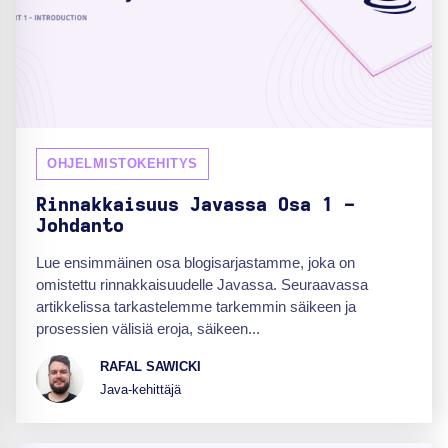
OHJELMISTOKEHITYS
Rinnakkaisuus Javassa Osa 1 -
Johdanto
Lue ensimmäinen osa blogisarjastamme, joka on
omistettu rinnakkaisuudelle Javassa. Seuraavassa
artikkelissa tarkastelemme tarkemmin säikeen ja
prosessien välisiä eroja, säikeen...
RAFAL SAWICKI
Java-kehittäjä