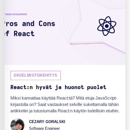
OHJELMISTOKEHITYS
React:n hyvät ja huonot puolet
Miksi kannattaa käyttää React:tä? Mitä etuja JavaScript-
kirjastolla on? Saat vastaukset selville sukeltamalla tähän
artikkeliin ja tutustumalla React:n käytön todellisiin etuihin.
CEZARY GORALSKI
Software Engineer