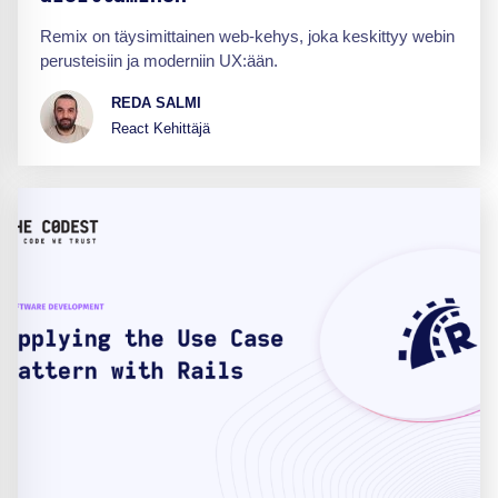
Remix on täysimittainen web-kehys, joka keskittyy webin
perusteisiin ja moderniin UX:ään.
REDA SALMI
React Kehittäjä