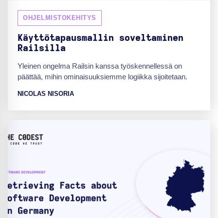
OHJELMISTOKEHITYS
Käyttötapausmallin soveltaminen
Railsilla
Yleinen ongelma Railsin kanssa työskennellessä on
päättää, mihin ominaisuuksiemme logiikka sijoitetaan.
NICOLAS NISORIA