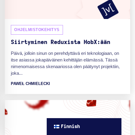
OHJELMISTOKEHITYS
Siirtyminen Reduxista MobX:ään
Päivä, jolloin sinun on perehdyttävä eri teknologiaan, on
itse asiassa jokapäiväinen kehittäjän elämässä. Tässä
nimenomaisessa skenaariossa olen päätynyt projektiin,
joka...
PAWEŁ CHMIELECKI
Finnish