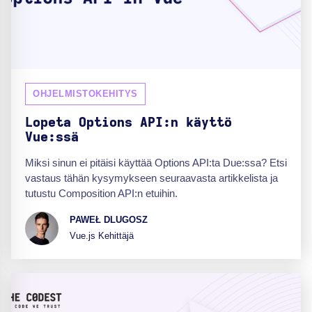
OHJELMISTOKEHITYS
Lopeta Options API:n käyttö
Vue:ssä
Miksi sinun ei pitäisi käyttää Options API:ta Due:ssa? Etsi
vastaus tähän kysymykseen seuraavasta artikkelista ja
tutustu Composition API:n etuihin.
PAWEŁ DLUGOSZ
Vue.js Kehittäjä