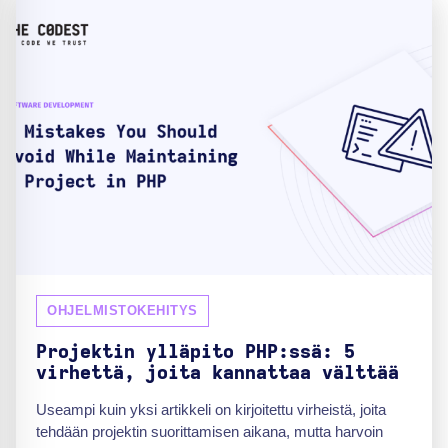
OHJELMISTOKEHITYS
Projektin ylläpito PHP:ssä: 5
virhettä, joita kannattaa välttää
Useampi kuin yksi artikkeli on kirjoitettu virheistä, joita
tehdään projektin suorittamisen aikana, mutta harvoin