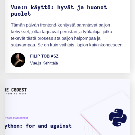
Vue:n käyttö: hyvät ja huonot
puolet
Tämän päivän frontend-kehitystä parantavat paljon
kehykset, jotka tarjoavat perustan ja työkaluja, jotka
tekevät tästä prosessista paljon helpompaa ja
sujuvampaa. Se on kuin vaihtaisi lapion kaivinkoneeseen.
FILIP TOBIASZ
Vue.js Kehittäjä