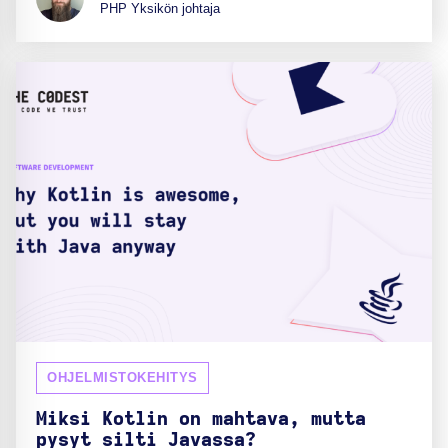
PHP Yksikön johtaja
OHJELMISTOKEHITYS
Miksi Kotlin on mahtava, mutta
pysyt silti Javassa?