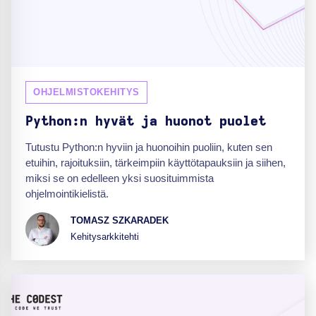
OHJELMISTOKEHITYS
Python:n hyvät ja huonot puolet
Tutustu Python:n hyviin ja huonoihin puoliin, kuten sen
etuihin, rajoituksiin, tärkeimpiin käyttötapauksiin ja siihen,
miksi se on edelleen yksi suosituimmista
ohjelmointikielistä.
TOMASZ SZKARADEK
Kehitysarkkitehti