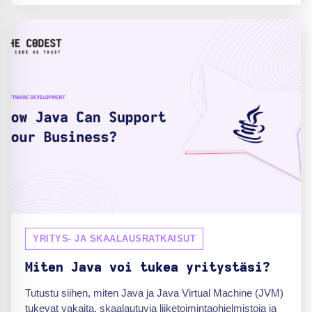
YRITYS- JA SKAALAUSRATKAISUT
Miten Java voi tukea yritystäsi?
Tutustu siihen, miten Java ja Java Virtual Machine (JVM)
tukevat vakaita, skaalautuvia liiketoimintaohjelmistoja ja