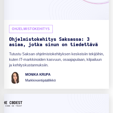
OHJELMISTOKEHITYS
Ohjelmistokehitys Saksassa: 3
asiaa, jotka sinun on tiedettävä
Tutustu Saksan ohjelmistokehityksen keskeisiin tekijöihin,
kuten IT-markkinoiden kasvuun, osaajapulaan, kilpailuun
ja kehityskustannuksiin.
MONIKA KRUPA
Markkinointipäällikkö