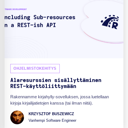
OHJELMISTOKEHITYS
Alaresurssien sisällyttäminen
REST-käyttöliittymään
Rakennamme kirjahylly-sovelluksen, jossa luetellaan
kirjoja kirjailijatietojen kanssa (tai ilman niitä).
KRZYSZTOF BUSZEWICZ
Vanhempi Software Engineer