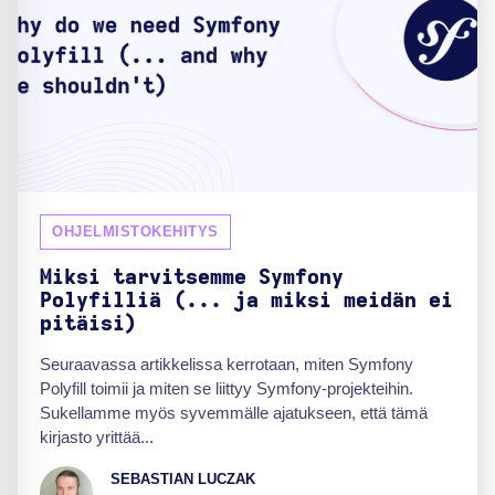
OHJELMISTOKEHITYS
Miksi tarvitsemme Symfony
Polyfilliä (... ja miksi meidän ei
pitäisi)
Seuraavassa artikkelissa kerrotaan, miten Symfony
Polyfill toimii ja miten se liittyy Symfony-projekteihin.
Sukellamme myös syvemmälle ajatukseen, että tämä
kirjasto yrittää...
SEBASTIAN LUCZAK