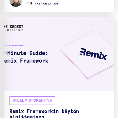
PHP Yksikön johtaja
OHJELMISTOKEHITYS
Remix Frameworkin käytön
aloittaminen