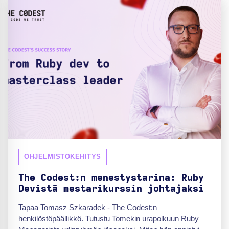
OHJELMISTOKEHITYS
The Codest:n menestystarina: Ruby
Devistä mestarikurssin johtajaksi
Tapaa Tomasz Szkaradek - The Codest:n
henkilöstöpäällikkö. Tutustu Tomekin urapolkuun Ruby