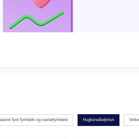
ausnir fyrir fyrirtæki og vaxtarfyrirtæki
Hugbúnaðarþróun
Verke