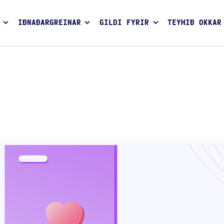
IÐNAÐARGREINAR
GILDI FYRIR
TEYMIÐ OKKAR