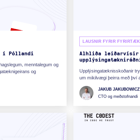
LAUSNIR FYRIR FYRIRTÆK
 í Póllandi
Alhliða leiðarvísir
upplýsingatækniráðn
fnahagslegum, menntalegum og
Upplýsingatæknisskoðanir try
gatæknigeirans og
um mikilvægi þeirra með því að
JAKUB JAKUBOWICZ
CTO og meðstofnandi