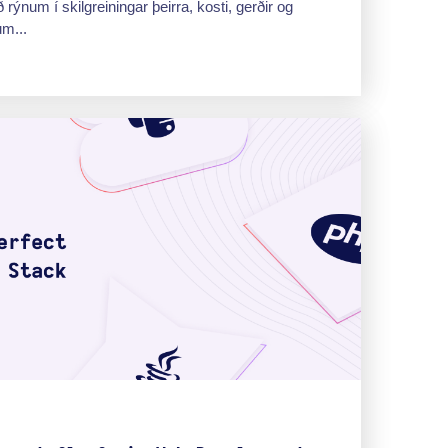
 rýnum í skilgreiningar þeirra, kosti, gerðir og
um...