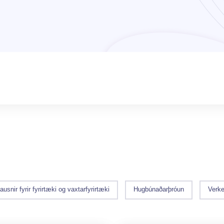
ausnir fyrir fyrirtæki og vaxtarfyrirtæki
Hugbúnaðarþróun
Verke