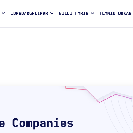
IÐNAÐARGREINAR
GILDI FYRIR
TEYMIÐ OKKAR