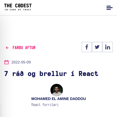
FARÐU AFTUR
2022-05-09
7 ráð og brellur í React
MOHAMED EL AMINE DADDOU
React forritari