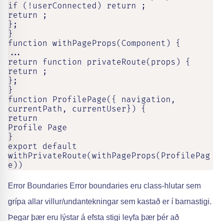
if (!userConnected) return ;

return ;

};

}

function withPageProps(Component) {

...

return function privateRoute(props) {

return ;

};

}

function ProfilePage({ navigation, 
currentPath, currentUser}) {

return

Profile Page

}

export default 
withPrivateRoute(withPageProps(ProfilePag
e))
Error Boundaries Error boundaries eru class-hlutar sem
grípa allar villur/undantekningar sem kastað er í barnastigi.
Þegar þær eru lýstar á efsta stigi leyfa þær þér að