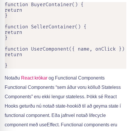
function BuyerContainer() {

return 

}

function SellerContainer() {

return 

}

function UserComponent({ name, onClick }) {

return

}
Notaðu
React krókar
og Functional Components
Functional Components “sem áður voru kölluð Stateless
Components” eru ekki lengur stateless. Þökk sé React
Hooks geturðu nú notað state-hookið til að geyma state í
functional component. Eða jafnvel notað lifecycle
component með useEffect. Functional components eru