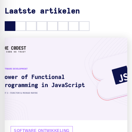
Laatste artikelen
SOFTWARE ONTWIKKELING