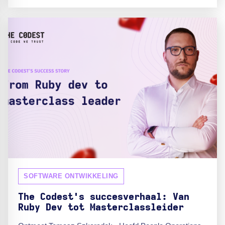
SOFTWARE ONTWIKKELING
The Codest's succesverhaal: Van
Ruby Dev tot Masterclassleider