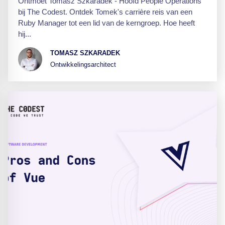
Ontmoet Tomasz Szkaradek - Hoofd People Operations
bij The Codest. Ontdek Tomek's carrière reis van een
Ruby Manager tot een lid van de kerngroep. Hoe heeft
hij...
TOMASZ SZKARADEK
Ontwikkelingsarchitect