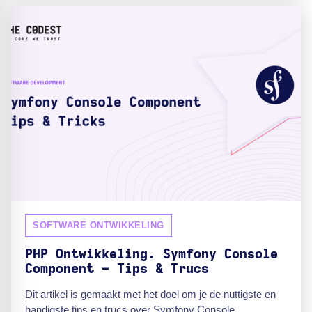
SOFTWARE ONTWIKKELING
PHP Ontwikkeling. Symfony Console
Component - Tips & Trucs
Dit artikel is gemaakt met het doel om je de nuttigste en
handigste tips en trucs over Symfony Console