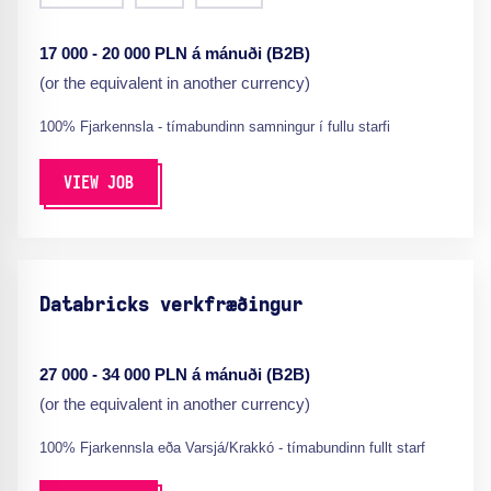
17 000 - 20 000 PLN á mánuði (B2B)
(or the equivalent in another currency)
100% Fjarkennsla - tímabundinn samningur í fullu starfi
VIEW JOB
Databricks verkfræðingur
27 000 - 34 000 PLN á mánuði (B2B)
(or the equivalent in another currency)
100% Fjarkennsla eða Varsjá/Krakkó - tímabundinn fullt starf