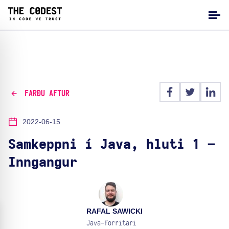
FARÐU AFTUR
2022-06-15
Samkeppni í Java, hluti 1 –
Inngangur
RAFAL SAWICKI
Java-forritari