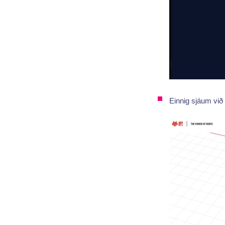
Einnig sjáum við