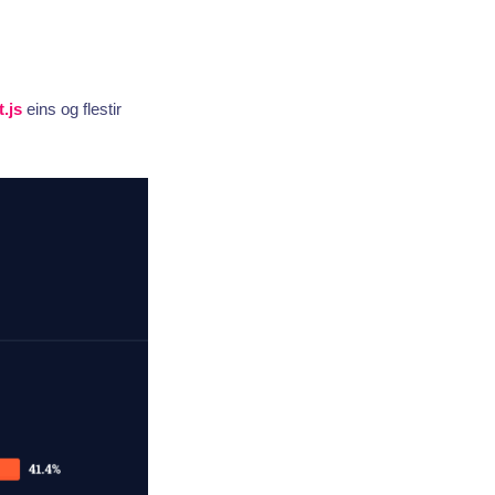
.js
eins og flestir