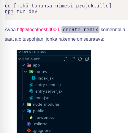
cd [mikä tahansa nimesi projektille]

npm run dev

```
create-remix
Avaa
http://localhost:3000
.
komennolla
saat aloituspohjan, jonka rakenne on seuraava: