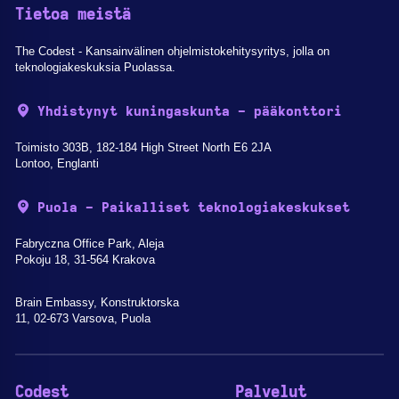
Tietoa meistä
The Codest - Kansainvälinen ohjelmistokehitysyritys, jolla on
teknologiakeskuksia Puolassa.
Yhdistynyt kuningaskunta - pääkonttori
Toimisto 303B, 182-184 High Street North E6 2JA
Lontoo, Englanti
Puola - Paikalliset teknologiakeskukset
Fabryczna Office Park, Aleja
Pokoju 18, 31-564 Krakova
Brain Embassy, Konstruktorska
11, 02-673 Varsova, Puola
Codest
Palvelut