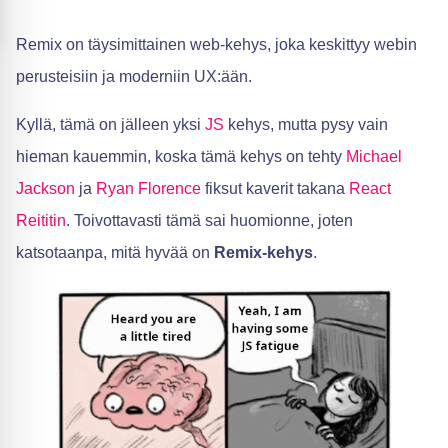
Remix on täysimittainen web-kehys, joka keskittyy webin
perusteisiin ja moderniin UX:ään.
Kyllä, tämä on jälleen yksi
JS
kehys, mutta pysy vain
hieman kauemmin, koska tämä kehys on tehty
Michael
Jackson
ja
Ryan Florence
fiksut kaverit takana
React
Reititin
. Toivottavasti tämä sai huomionne, joten
katsotaanpa, mitä hyvää on
Remix-kehys
.