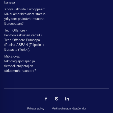
kanssa
Yhdysvalloista Eurooppaan:
Miksi amerikkalaiset startup-
yritykset päättävät muuttaa
Eurooppaan?
Tech Offshore -
kehityskeskusten vertailu:
Tech Offshore Eurooppa
(Puola), ASEAN (Filippiinit),
Euraasia (Turkki).
Mitkä ovat
teknologiajohtajien ja
tietohallintojohtajien
tärkeimmät haasteet?
Privacy policy
Verkkosivuston käyttöehdot