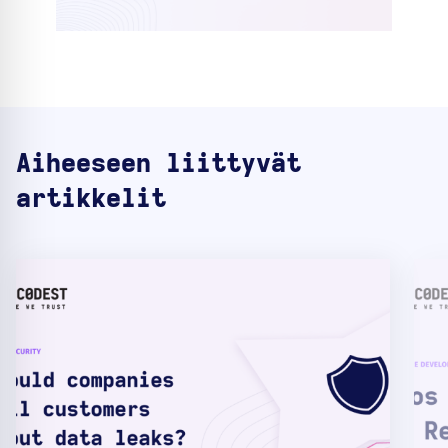
Aiheeseen liittyvät
artikkelit