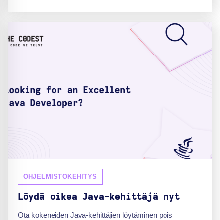
OHJELMISTOKEHITYS
Löydä oikea Java-kehittäjä nyt
Ota kokeneiden Java-kehittäjien löytäminen pois