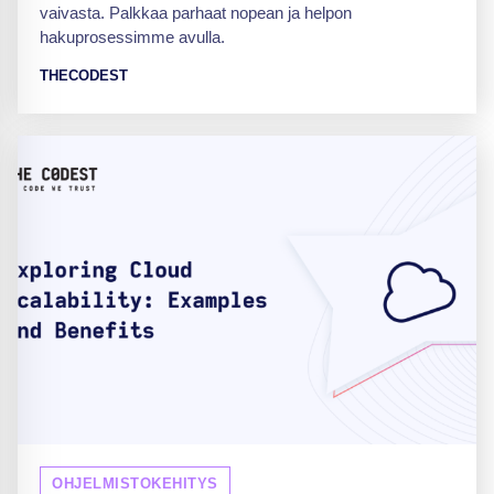
vaivasta. Palkkaa parhaat nopean ja helpon
hakuprosessimme avulla.
THECODEST
OHJELMISTOKEHITYS