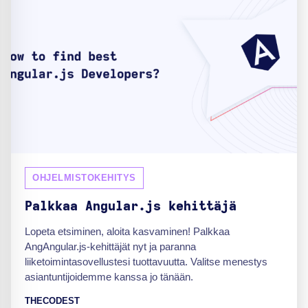
OHJELMISTOKEHITYS
Palkkaa Angular.js kehittäjä
Lopeta etsiminen, aloita kasvaminen! Palkkaa
AngAngular.js-kehittäjät nyt ja paranna
liiketoimintasovellustesi tuottavuutta. Valitse menestys
asiantuntijoidemme kanssa jo tänään.
THECODEST