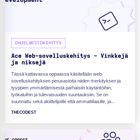
OHJELMISTOKEHITYS
Ace Web-sovelluskehitys - Vinkkejä
ja niksejä
Tässä kattavassa oppaassa käsitellään web-
sovelluskehityksen perusasioita niiden merkityksen ja
tyyppien ymmärtämisestä parhaisiin käytäntöihin,
työkaluihin ja tulevaisuuden suuntauksiin. Se on
suunnattu sekä aloittelijoille että ammattilaisille, ja...
THECODEST