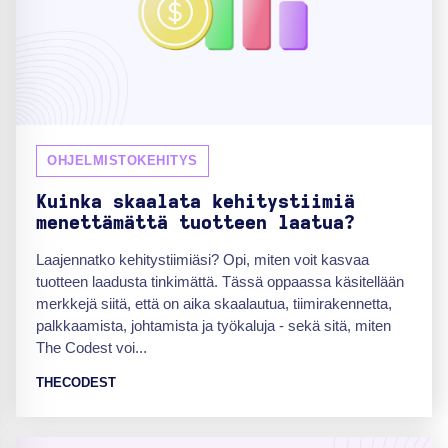
OHJELMISTOKEHITYS
Kuinka skaalata kehitystiimiä
menettämättä tuotteen laatua?
Laajennatko kehitystiimiäsi? Opi, miten voit kasvaa
tuotteen laadusta tinkimättä. Tässä oppaassa käsitellään
merkkejä siitä, että on aika skaalautua, tiimirakennetta,
palkkaamista, johtamista ja työkaluja - sekä sitä, miten
The Codest voi...
THECODEST