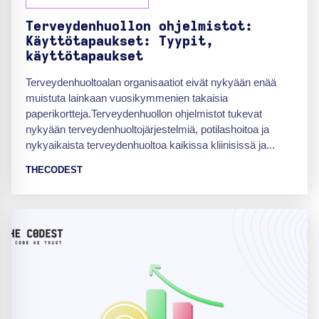
Terveydenhuollon ohjelmistot:
Käyttötapaukset: Tyypit,
käyttötapaukset
Terveydenhuoltoalan organisaatiot eivät nykyään enää
muistuta lainkaan vuosikymmenien takaisia
paperikortteja.Terveydenhuollon ohjelmistot tukevat
nykyään terveydenhuoltojärjestelmiä, potilashoitoa ja
nykyaikaista terveydenhuoltoa kaikissa kliinisissä ja...
THECODEST