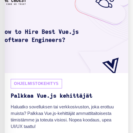
OHJELMISTOKEHITYS
Palkkaa Vue.js kehittäjät
Haluatko sovelluksen tai verkkosivuston, joka erottuu
muista? Palkkaa Vue.js-kehittäjät ammattitaitoisesta
tiimistämme ja toteuta visiosi. Nopea koodaus, upea
UI/UX taattu!