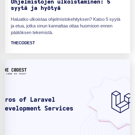
Ohjelmistojen ulkoistaminen: 5
syytä ja hyötyä
Haluatko ulkoistaa ohjelmistokehityksen? Katso 5 syytä
ja etua, jotka sinun kannattaa ottaa huomioon ennen
päätöksen tekemistä.
THECODEST