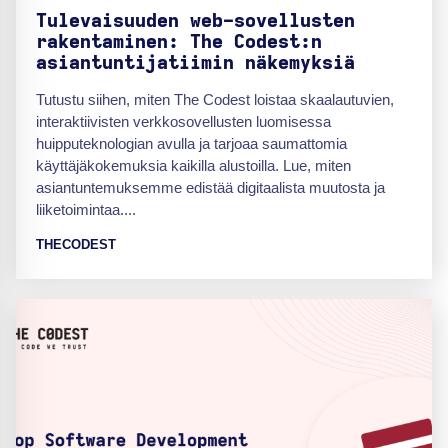
Tulevaisuuden web-sovellusten
rakentaminen: The Codest:n
asiantuntijatiimin näkemyksiä
Tutustu siihen, miten The Codest loistaa skaalautuvien,
interaktiivisten verkkosovellusten luomisessa
huipputeknologian avulla ja tarjoaa saumattomia
käyttäjäkokemuksia kaikilla alustoilla. Lue, miten
asiantuntemuksemme edistää digitaalista muutosta ja
liiketoimintaa....
THECODEST