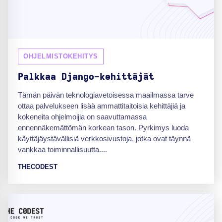
OHJELMISTOKEHITYS
Palkkaa Django-kehittäjät
Tämän päivän teknologiavetoisessa maailmassa tarve
ottaa palvelukseen lisää ammattitaitoisia kehittäjiä ja
kokeneita ohjelmoijia on saavuttamassa
ennennäkemättömän korkean tason. Pyrkimys luoda
käyttäjäystävällisiä verkkosivustoja, jotka ovat täynnä
vankkaa toiminnallisuutta....
THECODEST