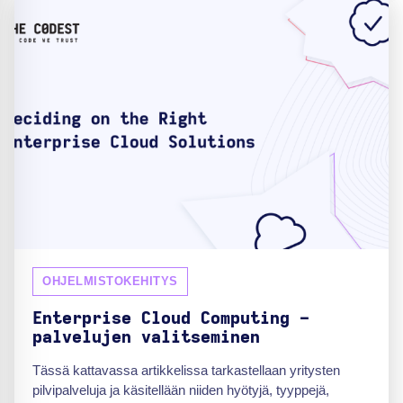
OHJELMISTOKEHITYS
Enterprise Cloud Computing -
palvelujen valitseminen
Tässä kattavassa artikkelissa tarkastellaan yritysten
pilvipalveluja ja käsitellään niiden hyötyjä, tyyppejä,