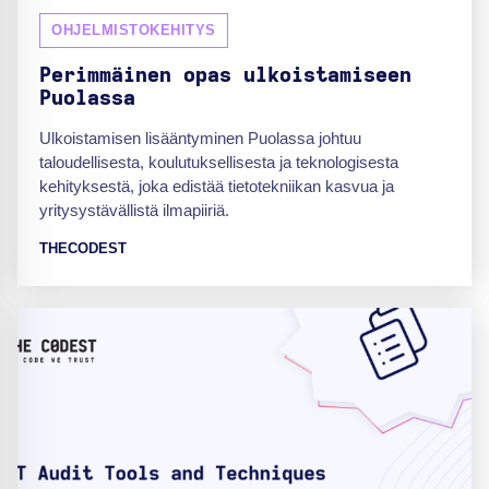
OHJELMISTOKEHITYS
Perimmäinen opas ulkoistamiseen
Puolassa
Ulkoistamisen lisääntyminen Puolassa johtuu
taloudellisesta, koulutuksellisesta ja teknologisesta
kehityksestä, joka edistää tietotekniikan kasvua ja
yritysystävällistä ilmapiiriä.
THECODEST