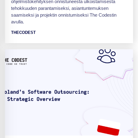
ohjelmistokehityksen onnistuneesta ulkoistamisesta
tehokkuuden parantamiseksi, asiantuntemuksen
saamiseksi ja projektin onnistumiseksi The Codestin
avulla.
THECODEST