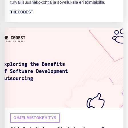
turvallisuusnäkökohtia ja sovelluksia eri toimialoilla.
THECODEST
OHJELMISTOKEHITYS