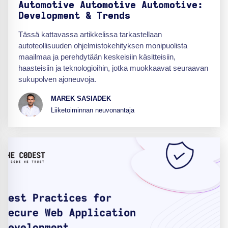
Automotive Automotive Automotive:
Development & Trends
Tässä kattavassa artikkelissa tarkastellaan
autoteollisuuden ohjelmistokehityksen monipuolista
maailmaa ja perehdytään keskeisiin käsitteisiin,
haasteisiin ja teknologioihin, jotka muokkaavat seuraavan
sukupolven ajoneuvoja.
MAREK SASIADEK
Liiketoiminnan neuvonantaja