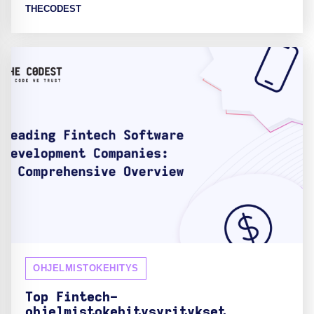
THECODEST
OHJELMISTOKEHITYS
Top Fintech-
ohjelmistokehitysyritykset