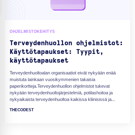
OHJELMISTOKEHITYS
Terveydenhuollon ohjelmistot:
Käyttötapaukset: Tyypit,
käyttötapaukset
Terveydenhuoltoalan organisaatiot eivät nykyään enää
muistuta lainkaan vuosikymmenien takaisia
paperikortteja.Terveydenhuollon ohjelmistot tukevat
nykyään terveydenhuoltojärjestelmiä, potilashoitoa ja
nykyaikaista terveydenhuoltoa kaikissa kliinisissä ja...
THECODEST