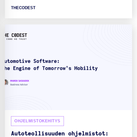
THECODEST
OHJELMISTOKEHITYS
Autoteollisuuden ohjelmistot: