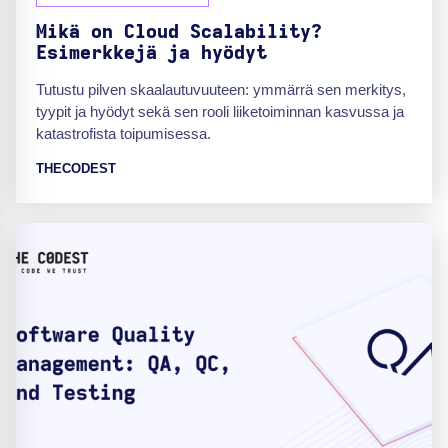
Mikä on Cloud Scalability?
Esimerkkejä ja hyödyt
Tutustu pilven skaalautuvuuteen: ymmärrä sen merkitys,
tyypit ja hyödyt sekä sen rooli liiketoiminnan kasvussa ja
katastrofista toipumisessa.
THECODEST