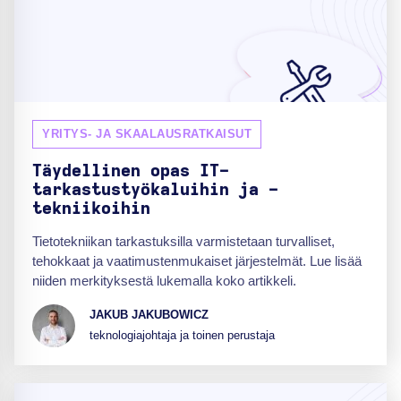
YRITYS- JA SKAALAUSRATKAISUT
Täydellinen opas IT-
tarkastustyökaluihin ja -
tekniikoihin
Tietotekniikan tarkastuksilla varmistetaan turvalliset,
tehokkaat ja vaatimustenmukaiset järjestelmät. Lue lisää
niiden merkityksestä lukemalla koko artikkeli.
JAKUB JAKUBOWICZ
teknologiajohtaja ja toinen perustaja