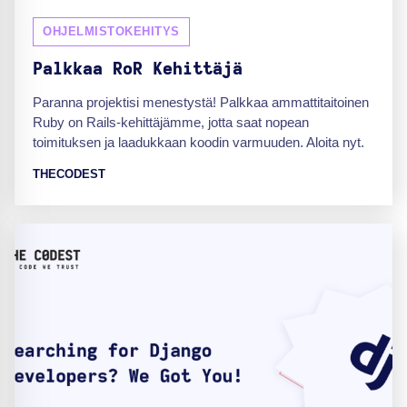
OHJELMISTOKEHITYS
Palkkaa RoR Kehittäjä
Paranna projektisi menestystä! Palkkaa ammattitaitoinen
Ruby on Rails-kehittäjämme, jotta saat nopean
toimituksen ja laadukkaan koodin varmuuden. Aloita nyt.
THECODEST