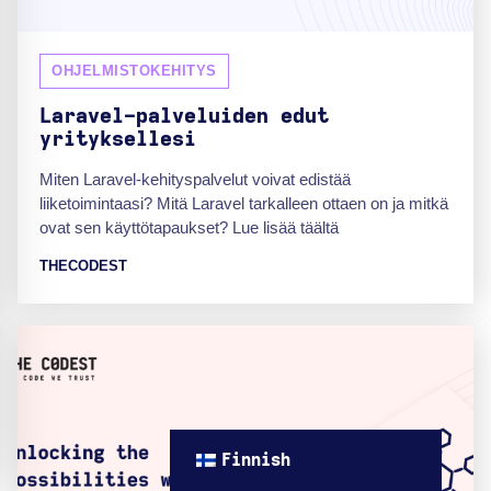
OHJELMISTOKEHITYS
Laravel-palveluiden edut
yrityksellesi
Miten Laravel-kehityspalvelut voivat edistää
liiketoimintaasi? Mitä Laravel tarkalleen ottaen on ja mitkä
ovat sen käyttötapaukset? Lue lisää täältä
THECODEST
Finnish