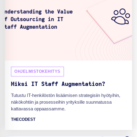
OHJELMISTOKEHITYS
Miksi IT Staff Augmentation?
Tutustu IT-henkilöstön lisäämisen strategisiin hyötyihin,
näkökohtiin ja prosesseihin yrityksille suunnatussa
kattavassa oppaassamme.
THECODEST