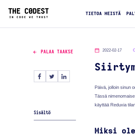
TIETOA MEISTÄ
PAL
2022-02-17
PALAA TAAKSE
Siirty
Päivä, jolloin sinun 
Tässä nimenomaisessa
käyttää Reduxia tila
Sisältö
Miksi ol