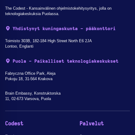
The Codest - Kansainvälinen ohjelmistokehitysyritys, jolla on
teknologiakeskuksia Puolassa.
Yhdistynyt kuningaskunta - pääkonttori
Toimisto 303B, 182-184 High Street North E6 2JA
Lontoo, Englanti
Puola - Paikalliset teknologiakeskukset
Fabryczna Office Park, Aleja
Pokoju 18, 31-564 Krakova
Brain Embassy, Konstruktorska
11, 02-673 Varsova, Puola
Codest
Palvelut