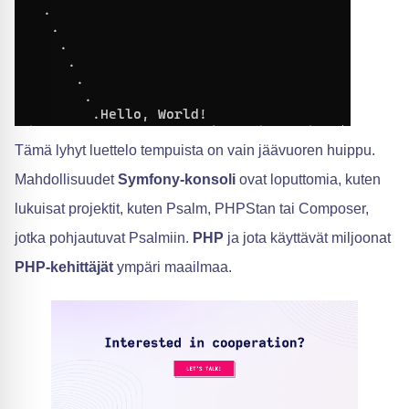
Tämä lyhyt luettelo tempuista on vain jäävuoren huippu.
Mahdollisuudet
Symfony-konsoli
ovat loputtomia, kuten
lukuisat projektit, kuten Psalm, PHPStan tai Composer,
jotka pohjautuvat Psalmiin.
PHP
ja jota käyttävät miljoonat
PHP-kehittäjät
ympäri maailmaa.