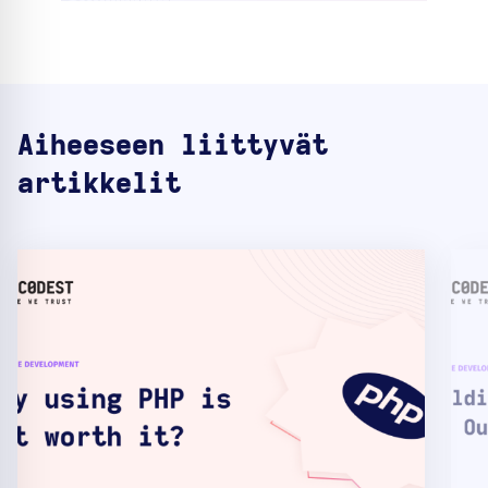
Aiheeseen liittyvät
artikkelit