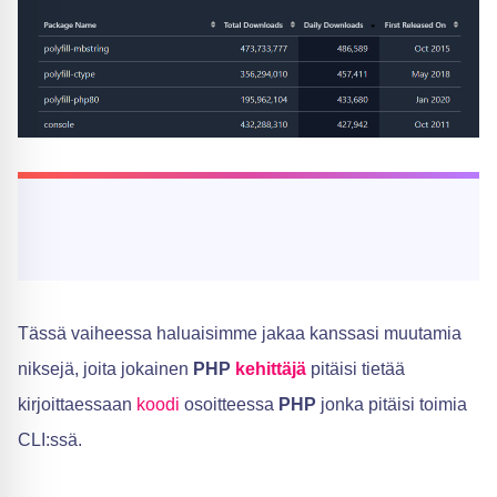
Tässä vaiheessa haluaisimme jakaa kanssasi muutamia
niksejä, joita jokainen
PHP
kehittäjä
pitäisi tietää
kirjoittaessaan
koodi
osoitteessa
PHP
jonka pitäisi toimia
CLI:ssä.