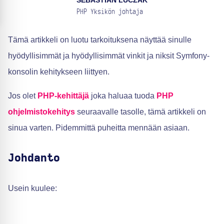
SEBASTIAN LUCZAK
PHP Yksikön johtaja
Tämä artikkeli on luotu tarkoituksena näyttää sinulle
hyödyllisimmät ja hyödyllisimmät vinkit ja niksit Symfony-
konsolin kehitykseen liittyen.
Jos olet
PHP-kehittäjä
joka haluaa tuoda
PHP
ohjelmistokehitys
seuraavalle tasolle, tämä artikkeli on
sinua varten. Pidemmittä puheitta mennään asiaan.
Johdanto
Usein kuulee: