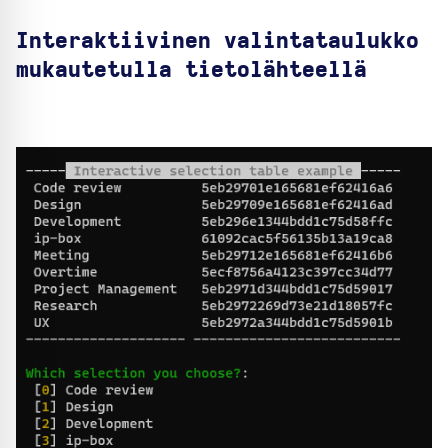
Interaktiivinen valintataulukko
mukautetulla tietolähteellä