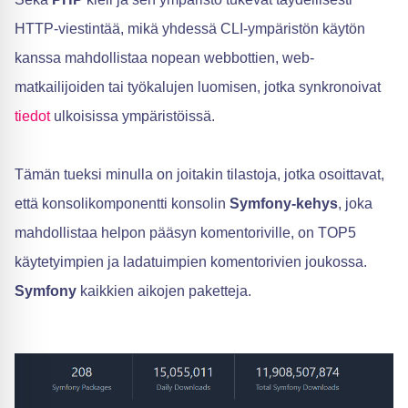
HTTP-viestintää, mikä yhdessä CLI-ympäristön käytön
kanssa mahdollistaa nopean webbottien, web-
matkailijoiden tai työkalujen luomisen, jotka synkronoivat
tiedot
ulkoisissa ympäristöissä.
Tämän tueksi minulla on joitakin tilastoja, jotka osoittavat,
että konsolikomponentti konsolin
Symfony-kehys
, joka
mahdollistaa helpon pääsyn komentoriville, on TOP5
käytetyimpien ja ladatuimpien komentorivien joukossa.
Symfony
kaikkien aikojen paketteja.