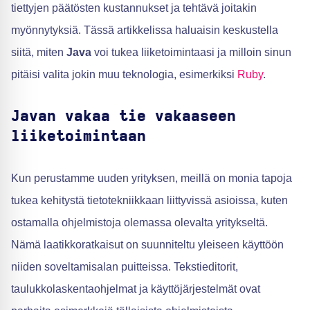
tiettyjen päätösten kustannukset ja tehtävä joitakin
myönnytyksiä. Tässä artikkelissa haluaisin keskustella
siitä, miten
Java
voi tukea liiketoimintaasi ja milloin sinun
pitäisi valita jokin muu teknologia, esimerkiksi
Ruby
.
Javan vakaa tie vakaaseen
liiketoimintaan
Kun perustamme uuden yrityksen, meillä on monia tapoja
tukea kehitystä tietotekniikkaan liittyvissä asioissa, kuten
ostamalla ohjelmistoja olemassa olevalta yritykseltä.
Nämä laatikkoratkaisut on suunniteltu yleiseen käyttöön
niiden soveltamisalan puitteissa. Tekstieditorit,
taulukkolaskentaohjelmat ja käyttöjärjestelmät ovat