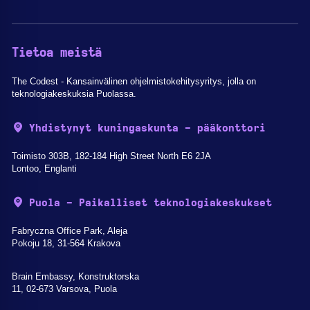
Tietoa meistä
The Codest - Kansainvälinen ohjelmistokehitysyritys, jolla on
teknologiakeskuksia Puolassa.
Yhdistynyt kuningaskunta - pääkonttori
Toimisto 303B, 182-184 High Street North E6 2JA
Lontoo, Englanti
Puola - Paikalliset teknologiakeskukset
Fabryczna Office Park, Aleja
Pokoju 18, 31-564 Krakova
Brain Embassy, Konstruktorska
11, 02-673 Varsova, Puola