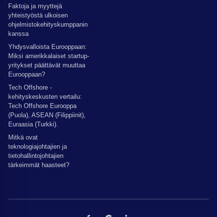
Faktoja ja myyttejä
yhteistyöstä ulkoisen
ohjelmistokehityskumppanin
kanssa
Yhdysvalloista Eurooppaan:
Miksi amerikkalaiset startup-
yritykset päättävät muuttaa
Eurooppaan?
Tech Offshore -
kehityskeskusten vertailu:
Tech Offshore Eurooppa
(Puola), ASEAN (Filippiinit),
Euraasia (Turkki).
Mitkä ovat
teknologiajohtajien ja
tietohallintojohtajien
tärkeimmät haasteet?