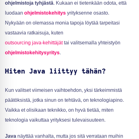
ohjelmistoja tyhjästä
. Kukaan ei tietenkään odota, että
luodaan
ohjelmistokehitys
yrityksenne osasto.
Nykyään on olemassa monia tapoja löytää tarpeitasi
vastaavia ratkaisuja, kuten
outsourcing java-kehittäjät
tai valitsemalla yhteistyön
ohjelmistokehitysyritys
.
Miten Java liittyy tähän?
Kun valitset viimeisen vaihtoehdon, yksi tärkeimmistä
päätöksistä, jotka sinun on tehtävä, on teknologiapino.
Vaikka et olisikaan teknikko, on hyvä tietää, miten
teknologia vaikuttaa yrityksesi tulevaisuuteen.
Java
näyttää vanhalta, mutta jos sitä verrataan muihin