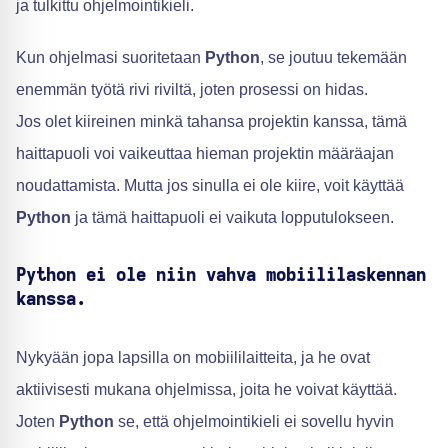
ja tulkittu ohjelmointikieli.
Kun ohjelmasi suoritetaan
Python
, se joutuu tekemään
enemmän työtä rivi riviltä, joten prosessi on hidas.
Jos olet kiireinen minkä tahansa projektin kanssa, tämä
haittapuoli voi vaikeuttaa hieman projektin määräajan
noudattamista. Mutta jos sinulla ei ole kiire, voit käyttää
Python
ja tämä haittapuoli ei vaikuta lopputulokseen.
Python ei ole niin vahva mobiililaskennan
kanssa.
Nykyään jopa lapsilla on mobiililaitteita, ja he ovat
aktiivisesti mukana ohjelmissa, joita he voivat käyttää.
Joten
Python
se, että ohjelmointikieli ei sovellu hyvin