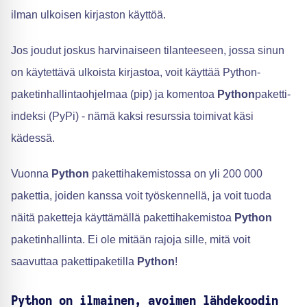
ilman ulkoisen kirjaston käyttöä.
Jos joudut joskus harvinaiseen tilanteeseen, jossa sinun
on käytettävä ulkoista kirjastoa, voit käyttää Python-
paketinhallintaohjelmaa (pip) ja komentoa
Python
paketti-
indeksi (PyPi) - nämä kaksi resurssia toimivat käsi
kädessä.
Vuonna
Python
pakettihakemistossa on yli 200 000
pakettia, joiden kanssa voit työskennellä, ja voit tuoda
näitä paketteja käyttämällä pakettihakemistoa
Python
paketinhallinta. Ei ole mitään rajoja sille, mitä voit
saavuttaa pakettipaketilla
Python
!
Python on ilmainen, avoimen lähdekoodin