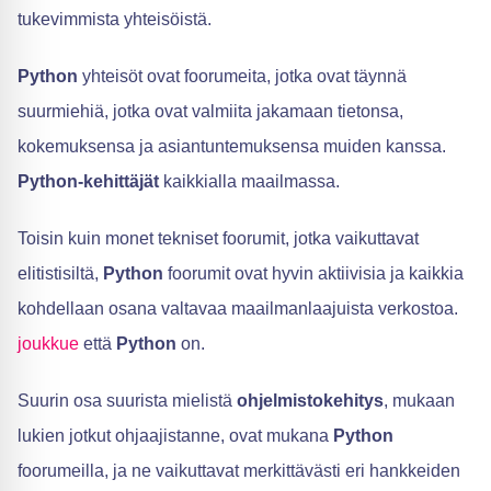
tukevimmista yhteisöistä.
Python
yhteisöt ovat foorumeita, jotka ovat täynnä
suurmiehiä, jotka ovat valmiita jakamaan tietonsa,
kokemuksensa ja asiantuntemuksensa muiden kanssa.
Python-kehittäjät
kaikkialla maailmassa.
Toisin kuin monet tekniset foorumit, jotka vaikuttavat
elitistisiltä,
Python
foorumit ovat hyvin aktiivisia ja kaikkia
kohdellaan osana valtavaa maailmanlaajuista verkostoa.
joukkue
että
Python
on.
Suurin osa suurista mielistä
ohjelmistokehitys
, mukaan
lukien jotkut ohjaajistanne, ovat mukana
Python
foorumeilla, ja ne vaikuttavat merkittävästi eri hankkeiden