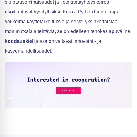
skriptausominaisuudet ja tietokantayhteyskerros
osoittautuvat hyödyllisiksi. Koska Python:llä on laaja
valikoima käyttötarkoituksia ja se voi yksinkertaistaa
monimutkaisia tehtäviä, se on edelleen tehokas apuväline.
koodauskieli
jossa on valtavat innovointi- ja
kasvumahdollisuudet.