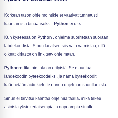
Python on tulkattu kieli
Korkean tason ohjelmointikielet vaativat tunnetusti
kääntämistä binääriseksi -
Python
ei ole.
Kun kyseessä on
Python
, ohjelma suoritetaan suoraan
lähdekoodista. Sinun tarvitsee siis vain varmistaa, että
oikeat kirjastot on linkitetty ohjelmaan.
Python:n tila
toiminta on erityistä. Se muuntaa
lähdekoodin byteekoodeiksi, ja nämä byteekoodit
käännetään äidinkielelle ennen ohjelman suorittamista.
Sinun ei tarvitse kääntää ohjelmia täällä, mikä tekee
asioista yksinkertaisempia ja nopeampia sinulle.