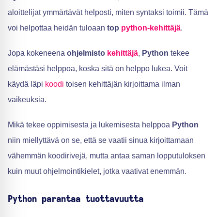
aloittelijat ymmärtävät helposti, miten syntaksi toimii. Tämä
voi helpottaa heidän tuloaan
top
python-kehittäjä
.
Jopa kokeneena
ohjelmisto
kehittäjä
,
Python
tekee
elämästäsi helppoa, koska sitä on helppo lukea. Voit
käydä läpi
koodi
toisen kehittäjän kirjoittama ilman
vaikeuksia.
Mikä tekee oppimisesta ja lukemisesta helppoa
Python
niin miellyttävä on se, että se vaatii sinua kirjoittamaan
vähemmän koodirivejä, mutta antaa saman lopputuloksen
kuin muut ohjelmointikielet, jotka vaativat enemmän.
Python parantaa tuottavuutta