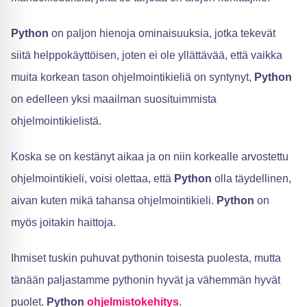
Python
on paljon hienoja ominaisuuksia, jotka tekevät
siitä helppokäyttöisen, joten ei ole yllättävää, että vaikka
muita korkean tason ohjelmointikieliä on syntynyt,
Python
on edelleen yksi maailman suosituimmista
ohjelmointikielistä.
Koska se on kestänyt aikaa ja on niin korkealle arvostettu
ohjelmointikieli, voisi olettaa, että
Python
olla täydellinen,
aivan kuten mikä tahansa ohjelmointikieli.
Python
on
myös joitakin haittoja.
Ihmiset tuskin puhuvat pythonin toisesta puolesta, mutta
tänään paljastamme pythonin hyvät ja vähemmän hyvät
puolet.
Python
ohjelmistokehitys
.