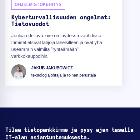
OHJELMISTOKEHITYS
Kyberturvallisuuden ongelmat:
Tietovuodot
Joulua edeltävä kiire on täydessä vauhdissa.
Ihmiset etsivät lahjoja läheisilleen ja ovat yhä
useammin valmiita "ryntäämään"
verkkokauppoihin.
JAKUB JAKUBOWICZ
teknologiajohtaja ja toinen perustaja
Tilaa tietopankkimme ja pysy ajan tasalla
IT-alan asiantuntemuksesta.