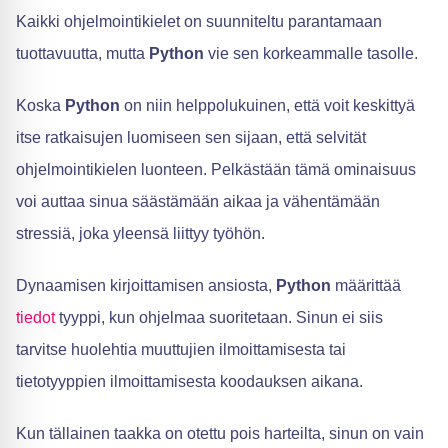
Kaikki ohjelmointikielet on suunniteltu parantamaan
tuottavuutta, mutta
Python
vie sen korkeammalle tasolle.
Koska
Python
on niin helppolukuinen, että voit keskittyä
itse ratkaisujen luomiseen sen sijaan, että selvität
ohjelmointikielen luonteen. Pelkästään tämä ominaisuus
voi auttaa sinua säästämään aikaa ja vähentämään
stressiä, joka yleensä liittyy työhön.
Dynaamisen kirjoittamisen ansiosta,
Python
määrittää
tiedot
tyyppi, kun ohjelmaa suoritetaan. Sinun ei siis
tarvitse huolehtia muuttujien ilmoittamisesta tai
tietotyyppien ilmoittamisesta koodauksen aikana.
Kun tällainen taakka on otettu pois harteilta, sinun on vain