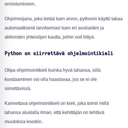
onnistumiseen.
Ohjelmoijana, joka tietää tuen arvon, pythonin käyttö takaa
automaattisesti tarvitsemasi tuen eri avuliaiden ja
aktiivisten yhteisöjen kautta, joihin voit liittyä.
Python on siirrettävä ohjelmointikieli
Olipa ohjelmointikieli kuinka hyvä tahansa, sillä
koodaaminen voi olla haastavaa, jos se ei ole
siirrettävissä.
Kannettava ohjelmointikieli on kieli, joka toimii millä
tahansa alustalla ilman, että kehittäjän on tehtävä
muutoksia koodiin.