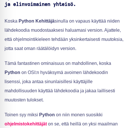
ja elinvoimainen yhteisö.
Koska
Python Kehittäjä
sinulla on vapaus käyttää niiden
lähdekoodia muodostaaksesi haluamasi version. Ajattele,
että ohjelmointikieleen tehdään yksinkertaisesti muutoksia,
jotta saat oman räätälöidyn version.
Tämä fantastinen ominaisuus on mahdollinen, koska
Python
on OSI:n hyväksymä avoimen lähdekoodin
lisenssi, joka antaa sinunlaisillesi käyttäjille
mahdollisuuden käyttää lähdekoodia ja jakaa laillisesti
muutosten tulokset.
Toinen syy miksi
Python
on niin monen suosikki
ohjelmistokehittäjät
on se, että heillä on yksi maailman