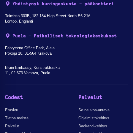
Yhdistynyt kuningaskunta - pääkonttori
Toimisto 303B, 182-184 High Street North E6 2JA
Lontoo, Englanti
Puola - Paikalliset teknologiakeskukset
Fabryczna Office Park, Aleja
Pokoju 18, 31-564 Krakova
Brain Embassy, Konstruktorska
11, 02-673 Varsova, Puola
Codest
Palvelut
Etusivu
Se neuvoa-antava
Tietoa meistä
Ohjelmistokehitys
Palvelut
Backend-kehitys