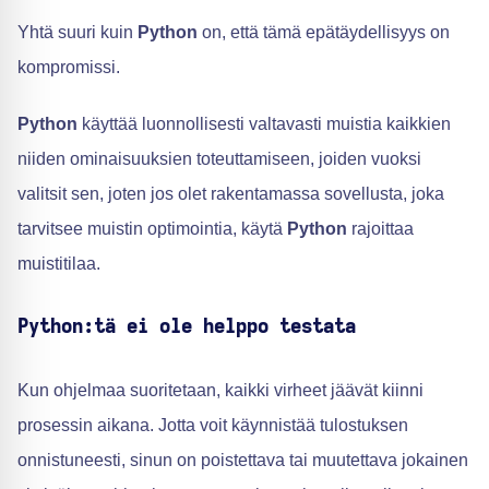
Yhtä suuri kuin
Python
on, että tämä epätäydellisyys on
kompromissi.
Python
käyttää luonnollisesti valtavasti muistia kaikkien
niiden ominaisuuksien toteuttamiseen, joiden vuoksi
valitsit sen, joten jos olet rakentamassa sovellusta, joka
tarvitsee muistin optimointia, käytä
Python
rajoittaa
muistitilaa.
Python:tä ei ole helppo testata
Kun ohjelmaa suoritetaan, kaikki virheet jäävät kiinni
prosessin aikana. Jotta voit käynnistää tulostuksen
onnistuneesti, sinun on poistettava tai muutettava jokainen