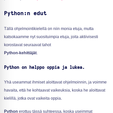
Python:n edut
Tällä ohjelmointikielellä on niin monia etuja, mutta
katsokaamme nyt suosituimpia etuja, joita aktiivisesti
korostavat seuraavat tahot
Python-kehittäjät
.
Python on helppo oppia ja lukea.
Yhä useammat ihmiset aloittavat ohjelmoinnin, ja voimme
havaita, että he kohtaavat vaikeuksia, koska he aloittavat
kielillä, jotka ovat vaikeita oppia.
Python
erottuu tässä suhteessa, koska useimmat