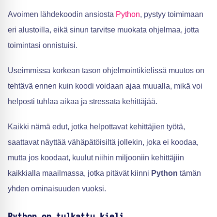
Avoimen lähdekoodin ansiosta
Python
, pystyy toimimaan
eri alustoilla, eikä sinun tarvitse muokata ohjelmaa, jotta
toimintasi onnistuisi.
Useimmissa korkean tason ohjelmointikielissä muutos on
tehtävä ennen kuin koodi voidaan ajaa muualla, mikä voi
helposti tuhlaa aikaa ja stressata kehittäjää.
Kaikki nämä edut, jotka helpottavat kehittäjien työtä,
saattavat näyttää vähäpätöisiltä jollekin, joka ei koodaa,
mutta jos koodaat, kuulut niihin miljooniin kehittäjiin
kaikkialla maailmassa, jotka pitävät kiinni
Python
tämän
yhden ominaisuuden vuoksi.