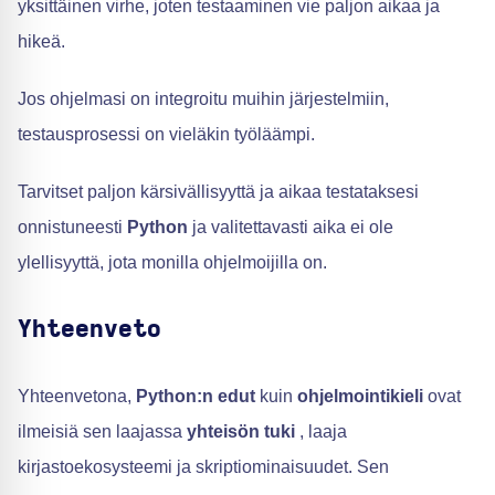
yksittäinen virhe, joten testaaminen vie paljon aikaa ja
hikeä.
Jos ohjelmasi on integroitu muihin järjestelmiin,
testausprosessi on vieläkin työläämpi.
Tarvitset paljon kärsivällisyyttä ja aikaa testataksesi
onnistuneesti
Python
ja valitettavasti aika ei ole
ylellisyyttä, jota monilla ohjelmoijilla on.
Yhteenveto
Yhteenvetona,
Python:n edut
kuin
ohjelmointikieli
ovat
ilmeisiä sen laajassa
yhteisön tuki
, laaja
kirjastoekosysteemi ja skriptiominaisuudet. Sen