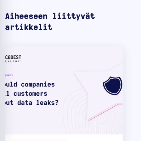
Aiheeseen liittyvät
artikkelit