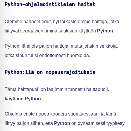
Python-ohjelmointikielen haitat
Olemme nähneet edut, nyt tarkastelemme haittoja, jotka
liittyvät seuraavien ominaisuuksien käyttöön
Python
.
Python:llä ei ole paljon haittoja, mutta joitakin seikkoja,
jotka sinun tulisi ehdottomasti huomioida.
Python:llä on nopeusrajoituksia
Tämä haittapuoli on laajimmin tunnettu haittapuoli.
käyttäen Python
.
Ohjelma ei ole nopea koodeja suorittaessaan, ja tämä
liittyy paljon siihen, että
Python
on dynaamisesti tyypitetty