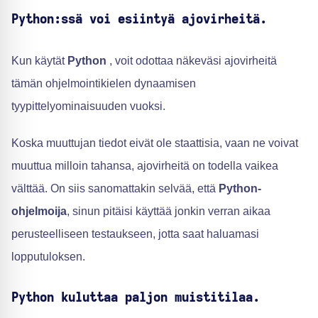
Python:ssä voi esiintyä ajovirheitä.
Kun käytät
Python
, voit odottaa näkeväsi ajovirheitä
tämän ohjelmointikielen dynaamisen
tyypittelyominaisuuden vuoksi.
Koska muuttujan tiedot eivät ole staattisia, vaan ne voivat
muuttua milloin tahansa, ajovirheitä on todella vaikea
välttää. On siis sanomattakin selvää, että
Python-
ohjelmoija
, sinun pitäisi käyttää jonkin verran aikaa
perusteelliseen testaukseen, jotta saat haluamasi
lopputuloksen.
Python kuluttaa paljon muistitilaa.