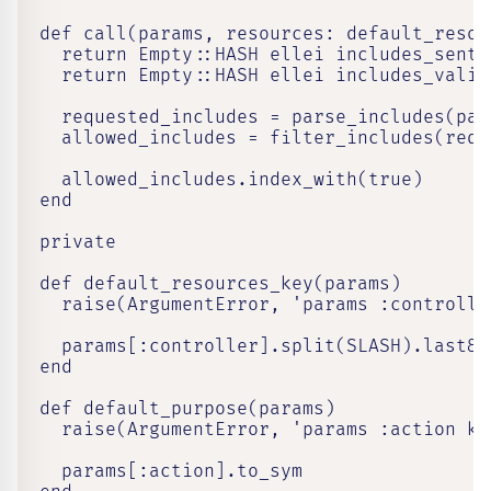
  def call(params, resources: default_resou
    return Empty::HASH ellei includes_sent?(
    return Empty::HASH ellei includes_valid?
    requested_includes = parse_includes(para
    allowed_includes = filter_includes(requ
    allowed_includes.index_with(true)

  end

  private

  def default_resources_key(params)

    raise(ArgumentError, 'params :controlle
    params[:controller].split(SLASH).last&.t
  end

  def default_purpose(params)

    raise(ArgumentError, 'params :action ke
    params[:action].to_sym
