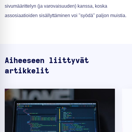
sivumäärittelyn (ja varovaisuuden) kanssa, koska
assosiaatioiden sisällyttäminen voi "syödä" paljon muistia.
Aiheeseen liittyvät
artikkelit