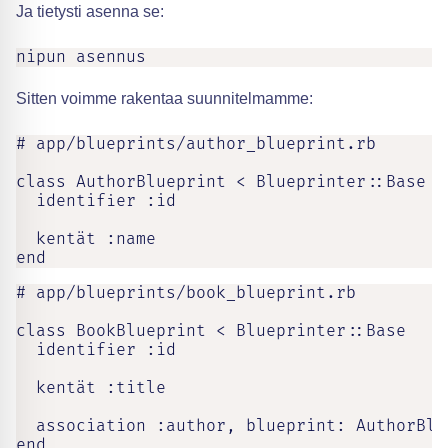
Ja tietysti asenna se:
nipun asennus
Sitten voimme rakentaa suunnitelmamme:
# app/blueprints/author_blueprint.rb

class AuthorBlueprint < Blueprinter::Base

  identifier :id

  kentät :name

end
# app/blueprints/book_blueprint.rb

class BookBlueprint < Blueprinter::Base

  identifier :id

  kentät :title

  association :author, blueprint: AuthorBlue
end