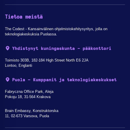
Tietoa meistä
The Codest - Kansainvälinen ohjelmistokehitysyritys, jolla on
teknologiakeskuksia Puolassa.
Yhdistynyt kuningaskunta - pääkonttori
Toimisto 303B, 182-184 High Street North E6 2JA
Lontoo, Englanti
Puola – Kumppanit ja teknologiakeskukset
Fabryczna Office Park, Aleja
Pokoju 18, 31-564 Krakova
Brain Embassy, Konstruktorska
11, 02-673 Varsova, Puola