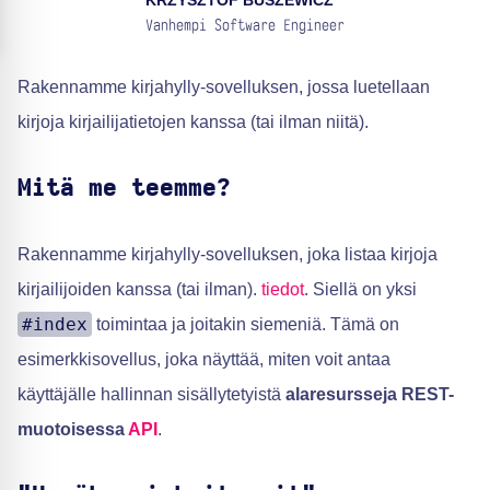
KRZYSZTOF BUSZEWICZ
Vanhempi Software Engineer
Rakennamme kirjahylly-sovelluksen, jossa luetellaan
kirjoja kirjailijatietojen kanssa (tai ilman niitä).
Mitä me teemme?
Rakennamme kirjahylly-sovelluksen, joka listaa kirjoja
kirjailijoiden kanssa (tai ilman).
tiedot
. Siellä on yksi
#index
toimintaa ja joitakin siemeniä. Tämä on
esimerkkisovellus, joka näyttää, miten voit antaa
käyttäjälle hallinnan sisällytetyistä
alaresursseja REST-
muotoisessa
API
.