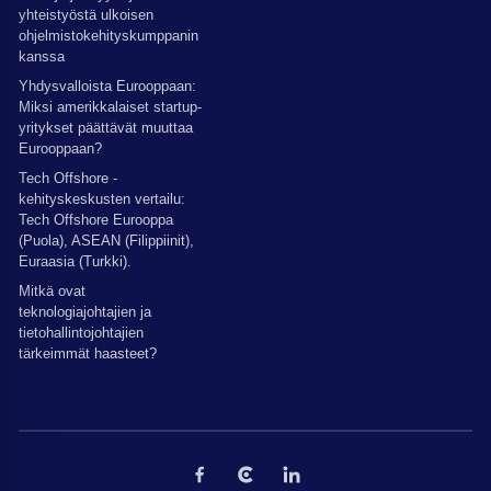
yhteistyöstä ulkoisen
ohjelmistokehityskumppanin
kanssa
Yhdysvalloista Eurooppaan:
Miksi amerikkalaiset startup-
yritykset päättävät muuttaa
Eurooppaan?
Tech Offshore -
kehityskeskusten vertailu:
Tech Offshore Eurooppa
(Puola), ASEAN (Filippiinit),
Euraasia (Turkki).
Mitkä ovat
teknologiajohtajien ja
tietohallintojohtajien
tärkeimmät haasteet?