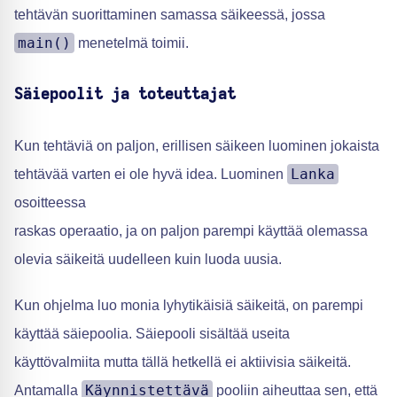
tehtävän suorittaminen samassa säikeessä, jossa
main()
menetelmä toimii.
Säiepoolit ja toteuttajat
Kun tehtäviä on paljon, erillisen säikeen luominen jokaista
Lanka
tehtävää varten ei ole hyvä idea. Luominen
osoitteessa
raskas operaatio, ja on paljon parempi käyttää olemassa
olevia säikeitä uudelleen kuin luoda uusia.
Kun ohjelma luo monia lyhytikäisiä säikeitä, on parempi
käyttää säiepoolia. Säiepooli sisältää useita
käyttövalmiita mutta tällä hetkellä ei aktiivisia säikeitä.
Käynnistettävä
Antamalla
pooliin aiheuttaa sen, että