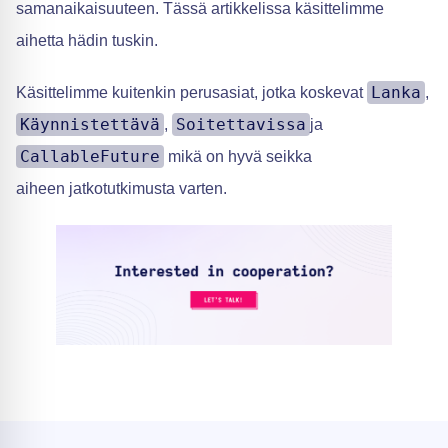
samanaikaisuuteen. Tässä artikkelissa käsittelimme
aihetta hädin tuskin.
Lanka
Käsittelimme kuitenkin perusasiat, jotka koskevat
,
Käynnistettävä
Soitettavissa
,
ja
CallableFuture
mikä on hyvä seikka
aiheen jatkotutkimusta varten.