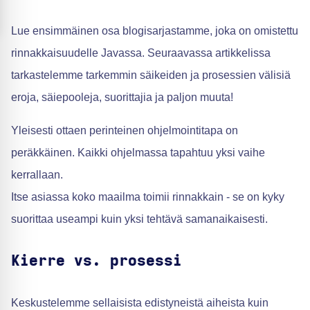
Lue ensimmäinen osa blogisarjastamme, joka on omistettu
rinnakkaisuudelle Javassa. Seuraavassa artikkelissa
tarkastelemme tarkemmin säikeiden ja prosessien välisiä
eroja, säiepooleja, suorittajia ja paljon muuta!
Yleisesti ottaen perinteinen ohjelmointitapa on
peräkkäinen. Kaikki ohjelmassa tapahtuu yksi vaihe
kerrallaan.
Itse asiassa koko maailma toimii rinnakkain - se on kyky
suorittaa useampi kuin yksi tehtävä samanaikaisesti.
Kierre vs. prosessi
Keskustelemme sellaisista edistyneistä aiheista kuin