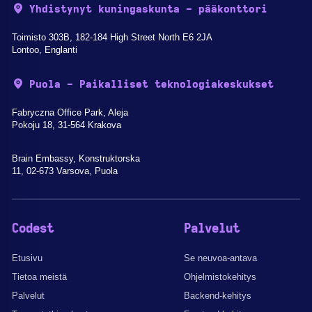
Yhdistynyt kuningaskunta - pääkonttori
Toimisto 303B, 182-184 High Street North E6 2JA
Lontoo, Englanti
Puola - Paikalliset teknologiakeskukset
Fabryczna Office Park, Aleja
Pokoju 18, 31-564 Krakova
Brain Embassy, Konstruktorska
11, 02-673 Varsova, Puola
Codest
Palvelut
Etusivu
Se neuvoa-antava
Tietoa meistä
Ohjelmistokehitys
Palvelut
Backend-kehitys