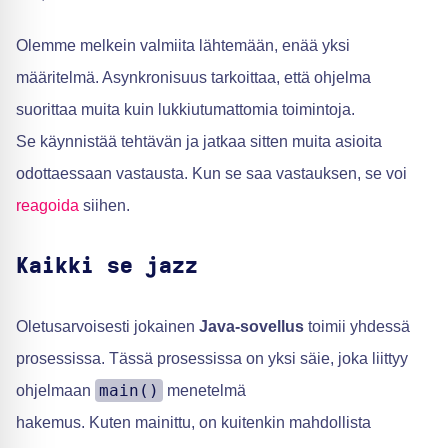
Olemme melkein valmiita lähtemään, enää yksi
määritelmä. Asynkronisuus tarkoittaa, että ohjelma
suorittaa muita kuin lukkiutumattomia toimintoja.
Se käynnistää tehtävän ja jatkaa sitten muita asioita
odottaessaan vastausta. Kun se saa vastauksen, se voi
reagoida
siihen.
Kaikki se jazz
Oletusarvoisesti jokainen
Java-sovellus
toimii yhdessä
prosessissa. Tässä prosessissa on yksi säie, joka liittyy
main()
ohjelmaan
menetelmä
hakemus. Kuten mainittu, on kuitenkin mahdollista