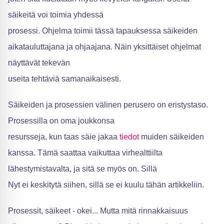
säikeitä voi toimia yhdessä
prosessi. Ohjelma toimii tässä tapauksessa säikeiden
aikatauluttajana ja ohjaajana. Näin yksittäiset ohjelmat
näyttävät tekevän
useita tehtäviä samanaikaisesti.
Säikeiden ja prosessien välinen perusero on eristystaso.
Prosessilla on oma joukkonsa
resursseja, kun taas säie jakaa
tiedot
muiden säikeiden
kanssa. Tämä saattaa vaikuttaa virhealttiilta
lähestymistavalta, ja sitä se myös on. Sillä
Nyt ei keskitytä siihen, sillä se ei kuulu tähän artikkeliin.
Prosessit, säikeet - okei... Mutta mitä rinnakkaisuus