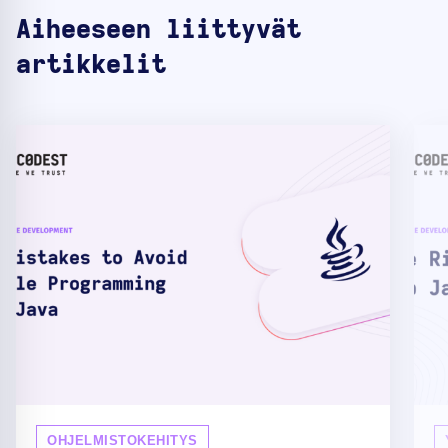
Aiheeseen liittyvät
artikkelit
OHJELMISTOKEHITYS