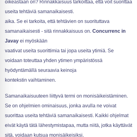
oikeastaan on? Rinnakkaisuus tarkoittaa, että voit suorittaa
useita tehtäviä samanaikaisesti.
aika. Se ei tarkoita, että tehtävien on suorituttava
samanaikaisesti - sitä rinnakkaisuus on.
Concurrenc in
Javay
ei myöskään
vaativat useita suorittimia tai jopa useita ytimiä. Se
voidaan toteuttaa yhden ytimen ympäristössä
hyödyntämällä seuraavia keinoja
kontekstin vaihtaminen.
Samanaikaisuuteen liittyvä termi on monisäikeistäminen.
Se on ohjelmien ominaisuus, jonka avulla ne voivat
suorittaa useita tehtäviä samanaikaisesti. Kaikki ohjelmat
eivät käytä tätä lähestymistapaa, mutta niitä, jotka käyttävät
sitä, voidaan kutsua monisäikeisiksi.