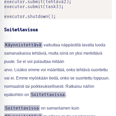
executor.submit(tehtävä2);

executor.submit(task3);

executor.shutdown();
Soitettavissa
Käynnistettävä
vaikuttaa näppärältä tavalta luoda
samanaikaisia tehtäviä, mutta siinä on yksi merkittävä
puute. Se ei voi palauttaa mitään
arvo. Lisäksi emme voi määrittää, onko tehtävä suoritettu
vai ei. Emme myöskään tiedä, onko se suoritettu loppuun.
normaalisti tai poikkeuksellisesti. Ratkaisu näihin
Soitettavissa
epäkohtiin on
.
Soitettavissa
on samanlainen kuin