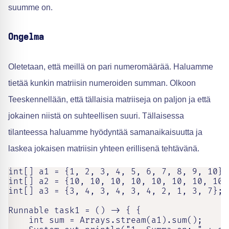
suumme on.
Ongelma
Oletetaan, että meillä on pari numeromäärää. Haluamme
tietää kunkin matriisin numeroiden summan. Olkoon
Teeskennellään, että tällaisia matriiseja on paljon ja että
jokainen niistä on suhteellisen suuri. Tällaisessa
tilanteessa haluamme hyödyntää samanaikaisuutta ja
laskea jokaisen matriisin yhteen erillisenä tehtävänä.
int[] a1 = {1, 2, 3, 4, 5, 6, 7, 8, 9, 10};

int[] a2 = {10, 10, 10, 10, 10, 10, 10, 10,
int[] a3 = {3, 4, 3, 4, 3, 4, 2, 1, 3, 7};

Runnable task1 = () -> { {

    int sum = Arrays.stream(a1).sum();
