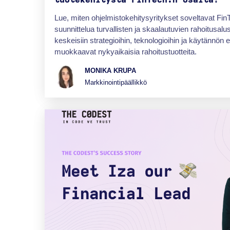
Lue, miten ohjelmistokehitysyritykset soveltavat Fi
suunnittelua turvallisten ja skaalautuvien rahoitusal
keskeisiin strategioihin, teknologioihin ja käytännön 
muokkaavat nykyaikaisia rahoitustuotteita.
MONIKA KRUPA
Markkinointipäällikkö