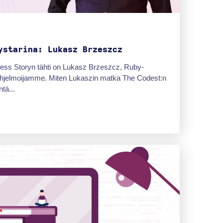
ystarina: Lukasz Brzeszcz
ess Storyn tähti on Lukasz Brzeszcz, Ruby-
 ohjelmoijamme. Miten Lukaszin matka The Codest:n
tä...