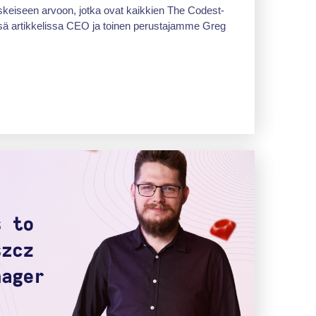
keiseen arvoon, jotka ovat kaikkien The Codest-
ssä artikkelissa CEO ja toinen perustajamme Greg