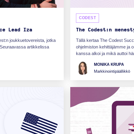
CODEST
ce Lead Iza
The Codest:n menest
st:n joukkuetovereista, jotka
Tällä kertaa The Codest Succ
Seuraavassa artikkelissa
ohjelmiston kehittäjämme ja
kanssa alkoi ja mikä auttoi hän
MONIKA KRUPA
Markkinointipäällikkö