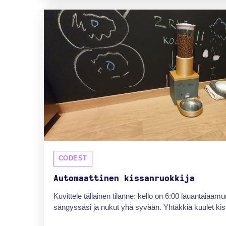
CODEST
Automaattinen kissanruokkija
Kuvittele tällainen tilanne: kello on 6:00 lauantaiaa
sängyssäsi ja nukut yhä syvään. Yhtäkkiä kuulet kiss