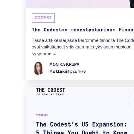
CODEST
The Codest:n menestystarina: Finan
Tässä artikkelisarjassa kerromme tarinoita The Code
ovat vaikuttaneet yrityksemme nykyiseen muotoon. 
kysymme....
MONIKA KRUPA
Markkinointipäällikkö