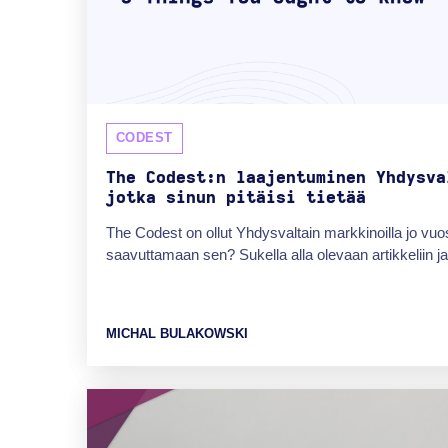
CODEST
The Codest:n laajentuminen Yhdysva
jotka sinun pitäisi tietää
The Codest on ollut Yhdysvaltain markkinoilla jo vuos
saavuttamaan sen? Sukella alla olevaan artikkeliin ja
MICHAL BULAKOWSKI