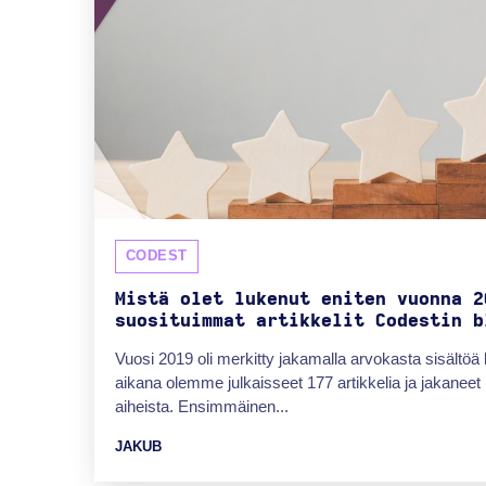
CODEST
Mistä olet lukenut eniten vuonna 2
suosituimmat artikkelit Codestin b
Vuosi 2019 oli merkitty jakamalla arvokasta sisältö
aikana olemme julkaisseet 177 artikkelia ja jakaneet n
aiheista. Ensimmäinen...
JAKUB