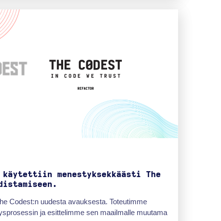
 käytettiin menestyksekkäästi The
distamiseen.
The Codest:n uudesta avauksesta. Toteutimme
äysprosessin ja esittelimme sen maailmalle muutama