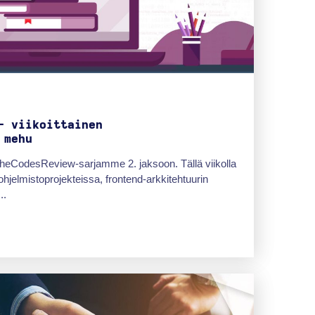
- viikoittainen
 mehu
 TheCodesReview-sarjamme 2. jaksoon. Tällä viikolla
hjelmistoprojekteissa, frontend-arkkitehtuurin
..