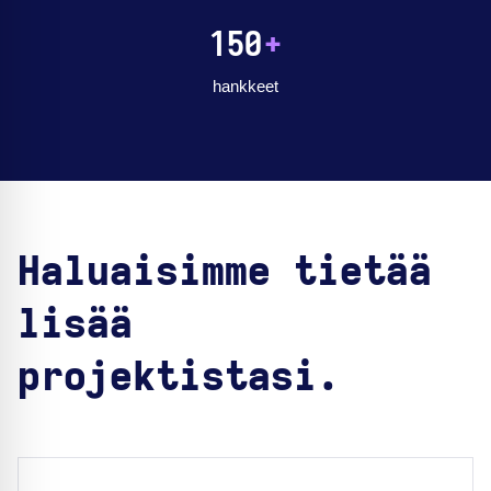
150
+
hankkeet
Haluaisimme tietää
lisää
projektistasi.