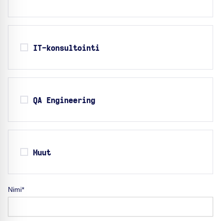
IT-konsultointi
QA Engineering
Muut
Nimi*