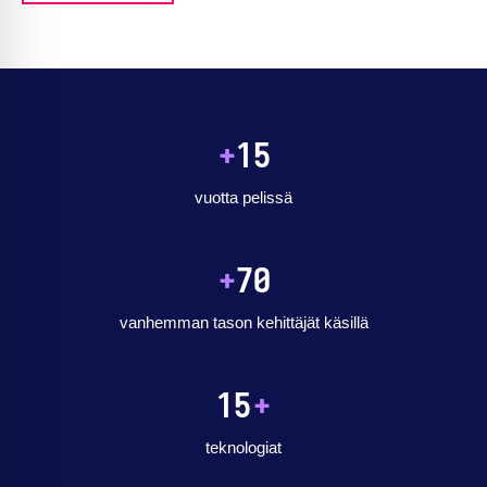
+
15
vuotta pelissä
+
70
vanhemman tason kehittäjät käsillä
15
+
teknologiat