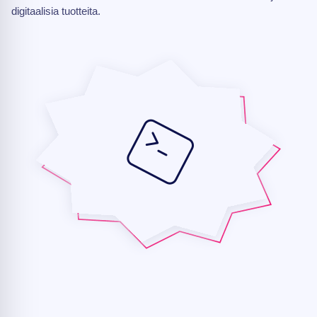
digitaalisia tuotteita.