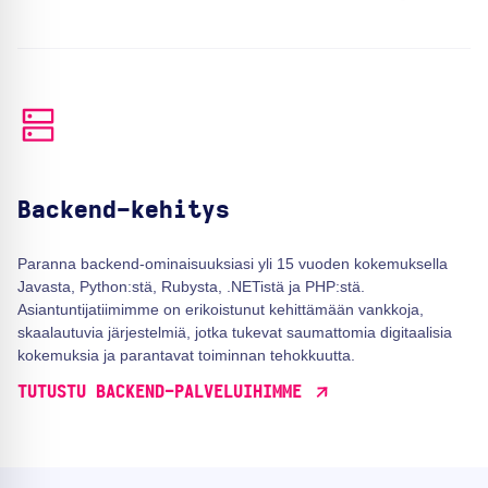
Backend-kehitys
Paranna backend-ominaisuuksiasi yli 15 vuoden kokemuksella
Javasta, Python:stä, Rubysta, .NETistä ja PHP:stä.
Asiantuntijatiimimme on erikoistunut kehittämään vankkoja,
skaalautuvia järjestelmiä, jotka tukevat saumattomia digitaalisia
kokemuksia ja parantavat toiminnan tehokkuutta.
TUTUSTU BACKEND-PALVELUIHIMME