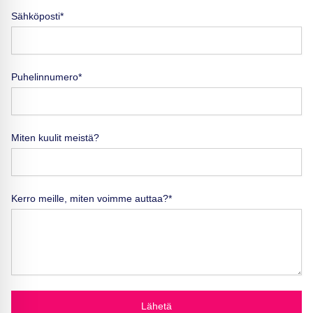
Sähköposti*
Puhelinnumero*
Miten kuulit meistä?
Kerro meille, miten voimme auttaa?*
Lähetä