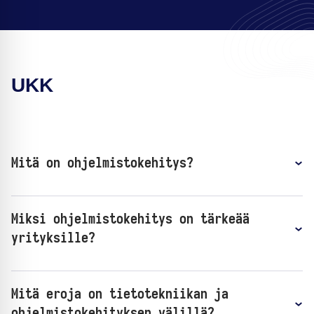
UKK
Mitä on ohjelmistokehitys?
Miksi ohjelmistokehitys on tärkeää
yrityksille?
Mitä eroja on tietotekniikan ja
ohjelmistokehityksen välillä?