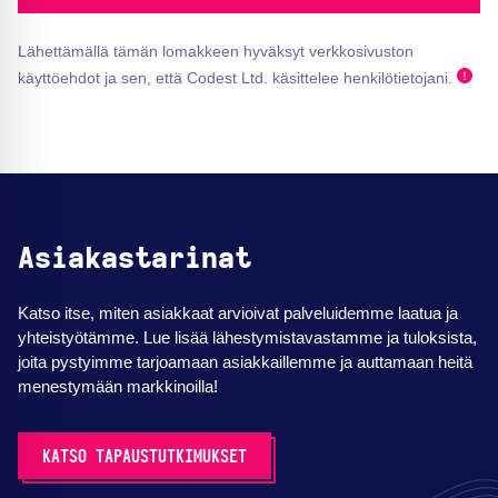
Lähettämällä tämän lomakkeen hyväksyt verkkosivuston
käyttöehdot ja sen, että Codest Ltd. käsittelee henkilötietojani.
Asiakastarinat
Katso itse, miten asiakkaat arvioivat palveluidemme laatua ja
yhteistyötämme. Lue lisää lähestymistavastamme ja tuloksista,
joita pystyimme tarjoamaan asiakkaillemme ja auttamaan heitä
menestymään markkinoilla!
KATSO TAPAUSTUTKIMUKSET