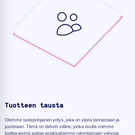
Tuotteen tausta
Olemme tuotepohjainen yritys, joka on ylpeä tarinastaan ja
juuristaan. Tämä on tärkein väline, jonka avulla voimme
luottavaisesti auttaa asiakkaitamme rakentamaan vahvoja