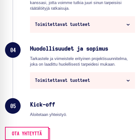
kanssasi, jotta voimme tutkia juuri sinun tarpeisiisi
räätälöityjä ratkaisuja.
Toimitettavat tuotteet
Muodollisuudet ja sopimus
04
Tarkastele ja viimeistele erityinen projektisuunnitelma,
joka on laadittu huolellisesti tarpeidesi mukaan.
Toimitettavat tuotteet
Kick-off
05
Aloitetaan yhteistyö.
OTA YHTEYTTÄ