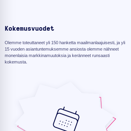
Kokemusvuodet
Olemme toteuttaneet yli 150 hanketta maailmanlaajuisesti, ja yli
15 vuoden asiantuntemuksemme ansiosta olemme nähneet
monenlaisia markkinamuutoksia ja keränneet runsaasti
kokemusta.