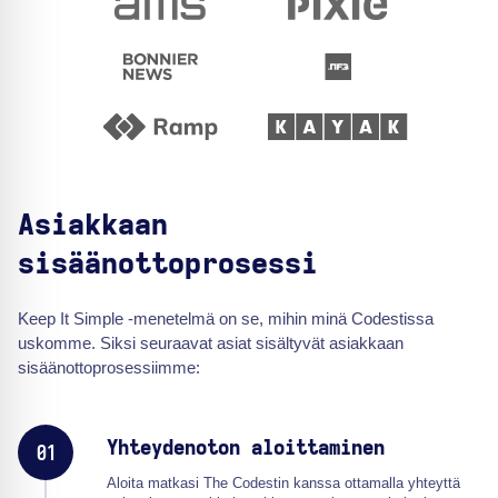
Asiakkaan
sisäänottoprosessi
Keep It Simple -menetelmä on se, mihin minä Codestissa
uskomme. Siksi seuraavat asiat sisältyvät asiakkaan
sisäänottoprosessiimme:
Yhteydenoton aloittaminen
01
Aloita matkasi The Codestin kanssa ottamalla yhteyttä