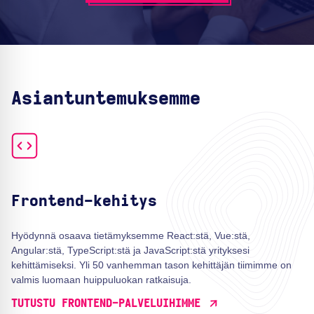
Asiantuntemuksemme
Frontend-kehitys
Hyödynnä osaava tietämyksemme React:stä, Vue:stä,
Angular:stä, TypeScript:stä ja JavaScript:stä yrityksesi
kehittämiseksi. Yli 50 vanhemman tason kehittäjän tiimimme on
valmis luomaan huippuluokan ratkaisuja.
TUTUSTU FRONTEND-PALVELUIHIMME