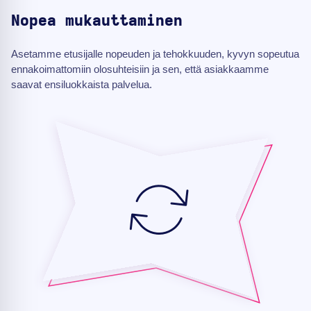
Nopea mukauttaminen
Asetamme etusijalle nopeuden ja tehokkuuden, kyvyn sopeutua
ennakoimattomiin olosuhteisiin ja sen, että asiakkaamme
saavat ensiluokkaista palvelua.