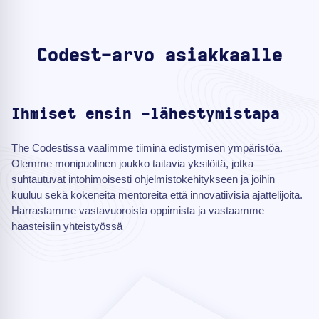
Codest-arvo asiakkaalle
Ihmiset ensin -lähestymistapa
The Codestissa vaalimme tiiminä edistymisen ympäristöä.
Olemme monipuolinen joukko taitavia yksilöitä, jotka
suhtautuvat intohimoisesti ohjelmistokehitykseen ja joihin
kuuluu sekä kokeneita mentoreita että innovatiivisia ajattelijoita.
Harrastamme vastavuoroista oppimista ja vastaamme
haasteisiin yhteistyössä