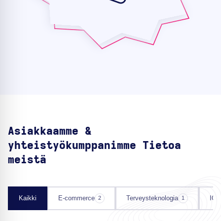
Asiakkaamme &
yhteistyökumppanimme Tietoa
meistä
Kaikki
E-commerce
Terveysteknologia
IOT
2
1