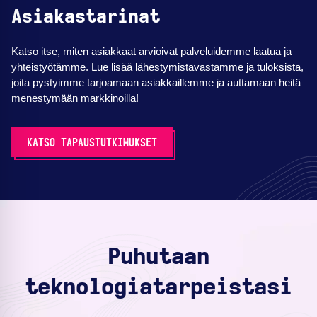
Asiakastarinat
Katso itse, miten asiakkaat arvioivat palveluidemme laatua ja
yhteistyötämme. Lue lisää lähestymistavastamme ja tuloksista,
joita pystyimme tarjoamaan asiakkaillemme ja auttamaan heitä
menestymään markkinoilla!
KATSO TAPAUSTUTKIMUKSET
Puhutaan
teknologiatarpeistasi