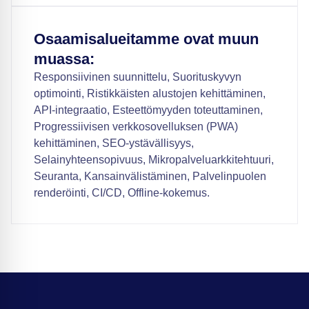
Osaamisalueitamme ovat muun
muassa:
Responsiivinen suunnittelu, Suorituskyvyn
optimointi, Ristikkäisten alustojen kehittäminen,
API-integraatio, Esteettömyyden toteuttaminen,
Progressiivisen verkkosovelluksen (PWA)
kehittäminen, SEO-ystävällisyys,
Selainyhteensopivuus, Mikropalveluarkkitehtuuri,
Seuranta, Kansainvälistäminen, Palvelinpuolen
renderöinti, CI/CD, Offline-kokemus.