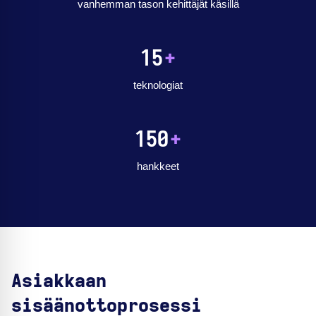
vanhemman tason kehittäjät käsillä
15
+
teknologiat
150
+
hankkeet
Asiakkaan
sisäänottoprosessi