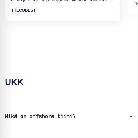
T
THECODEST
UKK
Mikä on offshore-tiimi?