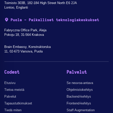
Toimisto 303B, 182-184 High Street North E6 2JA
Lontoo, Englanti
Puola - Paikalliset teknologiakeskukset
Fabryczna Office Park, Aleja
Pokoju 18, 31-564 Krakova
Brain Embassy, Konstruktorska
11, 02-673 Varsova, Puola
Codest
Palvelut
Etusivu
Se neuvoa-antava
Tietoa meistä
Ohjelmistokehitys
Palvelut
Backend-kehitys
Tapaustutkimukset
Frontend-kehitys
Tiedä miten
Staff Augmentation