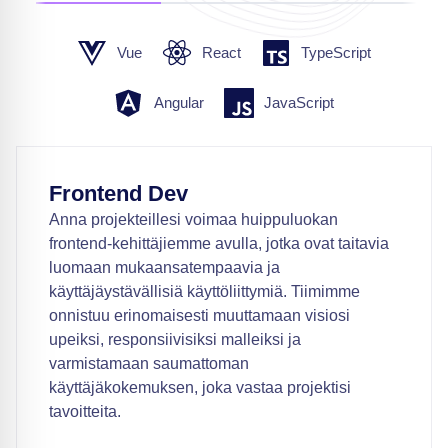
Vue
React
TypeScript
Angular
JavaScript
Frontend Dev
Anna projekteillesi voimaa huippuluokan
frontend-kehittäjiemme avulla, jotka ovat taitavia
luomaan mukaansatempaavia ja
käyttäjäystävällisiä käyttöliittymiä. Tiimimme
onnistuu erinomaisesti muuttamaan visiosi
upeiksi, responsiivisiksi malleiksi ja
varmistamaan saumattoman
käyttäjäkokemuksen, joka vastaa projektisi
tavoitteita.