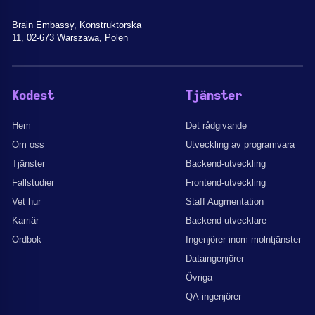
Brain Embassy, Konstruktorska
11, 02-673 Warszawa, Polen
Kodest
Tjänster
Hem
Det rådgivande
Om oss
Utveckling av programvara
Tjänster
Backend-utveckling
Fallstudier
Frontend-utveckling
Vet hur
Staff Augmentation
Karriär
Backend-utvecklare
Ordbok
Ingenjörer inom molntjänster
Dataingenjörer
Övriga
QA-ingenjörer