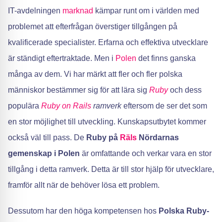
IT-avdelningen
marknad
kämpar runt om i världen med
problemet att efterfrågan överstiger tillgången på
kvalificerade specialister. Erfarna och effektiva utvecklare
är ständigt eftertraktade. Men i
Polen
det finns ganska
många av dem. Vi har märkt att fler och fler polska
människor bestämmer sig för att lära sig
Ruby
och dess
populära
Ruby on Rails
ramverk
eftersom de ser det som
en stor möjlighet till utveckling. Kunskapsutbytet kommer
också väl till pass. De
Ruby på
Räls
Nördarnas
gemenskap i Polen
är omfattande och verkar vara en stor
tillgång i detta ramverk. Detta är till stor hjälp för utvecklare,
framför allt när de behöver lösa ett problem.
Dessutom har den höga kompetensen hos
Polska Ruby-