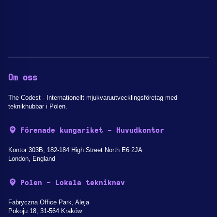
Om oss
The Codest - Internationellt mjukvaruutvecklingsföretag med
teknikhubbar i Polen.
Förenade kungariket - Huvudkontor
Kontor 303B, 182-184 High Street North E6 2JA
London, England
Polen - Lokala tekniknav
Fabryczna Office Park, Aleja
Pokoju 18, 31-564 Kraków