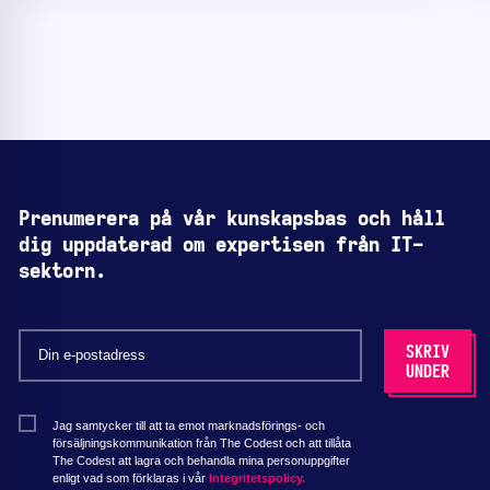
Prenumerera på vår kunskapsbas och håll
dig uppdaterad om expertisen från IT-
sektorn.
Jag samtycker till att ta emot marknadsförings- och
försäljningskommunikation från The Codest och att tillåta
The Codest att lagra och behandla mina personuppgifter
enligt vad som förklaras i vår
Integritetspolicy.