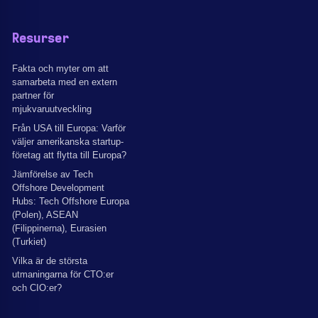
Resurser
Fakta och myter om att
samarbeta med en extern
partner för
mjukvaruutveckling
Från USA till Europa: Varför
väljer amerikanska startup-
företag att flytta till Europa?
Jämförelse av Tech
Offshore Development
Hubs: Tech Offshore Europa
(Polen), ASEAN
(Filippinerna), Eurasien
(Turkiet)
Vilka är de största
utmaningarna för CTO:er
och CIO:er?