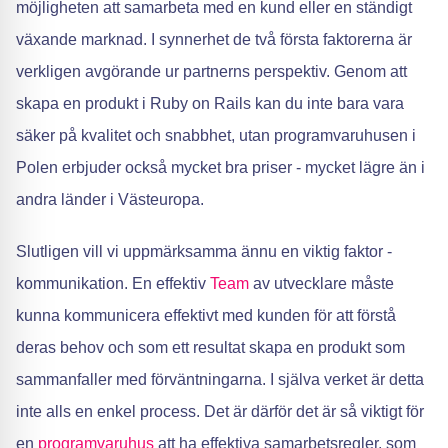
möjligheten att samarbeta med en kund eller en ständigt
växande marknad. I synnerhet de två första faktorerna är
verkligen avgörande ur partnerns perspektiv. Genom att
skapa en produkt i Ruby on Rails kan du inte bara vara
säker på kvalitet och snabbhet, utan programvaruhusen i
Polen erbjuder också mycket bra priser - mycket lägre än i
andra länder i Västeuropa.
Slutligen vill vi uppmärksamma ännu en viktig faktor -
kommunikation. En effektiv
Team
av utvecklare måste
kunna kommunicera effektivt med kunden för att förstå
deras behov och som ett resultat skapa en produkt som
sammanfaller med förväntningarna. I själva verket är detta
inte alls en enkel process. Det är därför det är så viktigt för
en
programvaruhus
att ha effektiva samarbetsregler, som