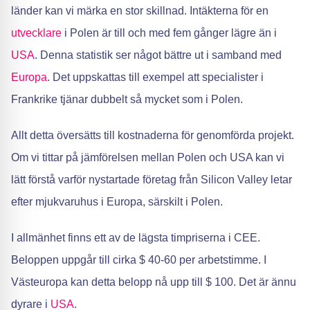
länder kan vi märka en stor skillnad. Intäkterna för en
utvecklare
i Polen är till och med fem gånger lägre än i
USA
. Denna statistik ser något bättre ut i samband med
Europa
. Det uppskattas till exempel att specialister i
Frankrike tjänar dubbelt så mycket som i Polen.
Allt detta översätts till kostnaderna för genomförda projekt.
Om vi tittar på jämförelsen mellan Polen och USA kan vi
lätt förstå varför nystartade företag från Silicon Valley letar
efter mjukvaruhus i Europa, särskilt i Polen.
I allmänhet finns ett av de lägsta timpriserna i CEE.
Beloppen uppgår till cirka $ 40-60 per arbetstimme. I
Västeuropa kan detta belopp nå upp till $ 100. Det är ännu
dyrare i
USA
.