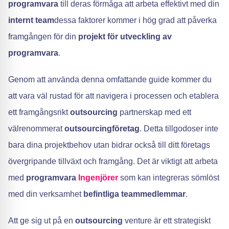
programvara
till deras förmåga att arbeta effektivt med din
internt team
dessa faktorer kommer i hög grad att påverka
framgången för din
projekt för utveckling av
programvara
.
Genom att använda denna omfattande guide kommer du
att vara väl rustad för att navigera i processen och etablera
ett framgångsrikt
outsourcing
partnerskap med ett
välrenommerat
outsourcingföretag
. Detta tillgodoser inte
bara dina projektbehov utan bidrar också till ditt företags
övergripande tillväxt och framgång. Det är viktigt att arbeta
med
programvara
Ingenjörer
som kan integreras sömlöst
med din verksamhet
befintliga teammedlemmar
.
Att ge sig ut på en
outsourcing
venture är ett strategiskt