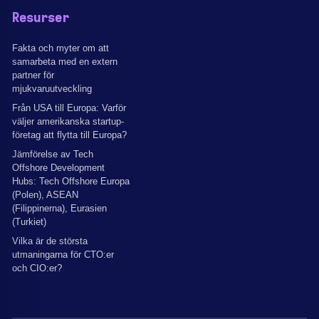
Resurser
Fakta och myter om att
samarbeta med en extern
partner för
mjukvaruutveckling
Från USA till Europa: Varför
väljer amerikanska startup-
företag att flytta till Europa?
Jämförelse av Tech
Offshore Development
Hubs: Tech Offshore Europa
(Polen), ASEAN
(Filippinerna), Eurasien
(Turkiet)
Vilka är de största
utmaningarna för CTO:er
och CIO:er?