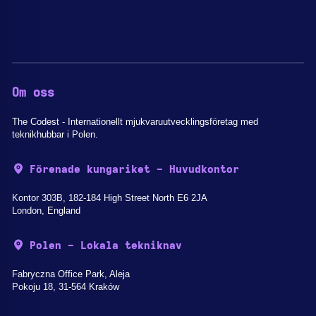
Om oss
The Codest - Internationellt mjukvaruutvecklingsföretag med
teknikhubbar i Polen.
Förenade kungariket - Huvudkontor
Kontor 303B, 182-184 High Street North E6 2JA
London, England
Polen - Lokala tekniknav
Fabryczna Office Park, Aleja
Pokoju 18, 31-564 Kraków