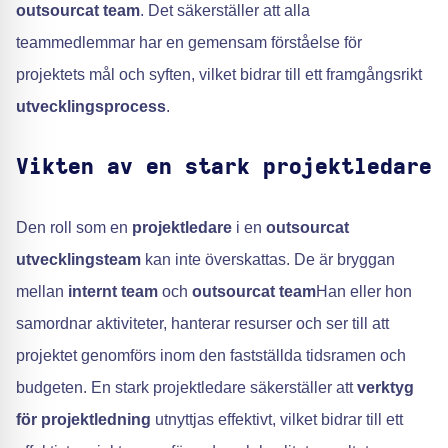
outsourcat team
. Det säkerställer att alla
teammedlemmar har en gemensam förståelse för
projektets mål och syften, vilket bidrar till ett framgångsrikt
utvecklingsprocess
.
Vikten av en stark projektledare
Den roll som en
projektledare
i en
outsourcat
utvecklingsteam
kan inte överskattas. De är bryggan
mellan
internt team
och
outsourcat team
Han eller hon
samordnar aktiviteter, hanterar resurser och ser till att
projektet genomförs inom den fastställda tidsramen och
budgeten. En stark projektledare säkerställer att
verktyg
för projektledning
utnyttjas effektivt, vilket bidrar till ett