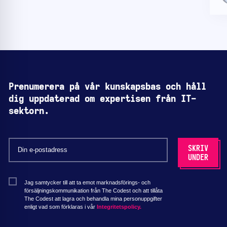
Prenumerera på vår kunskapsbas och håll
dig uppdaterad om expertisen från IT-
sektorn.
Jag samtycker till att ta emot marknadsförings- och
försäljningskommunikation från The Codest och att tillåta
The Codest att lagra och behandla mina personuppgifter
enligt vad som förklaras i vår
Integritetspolicy.