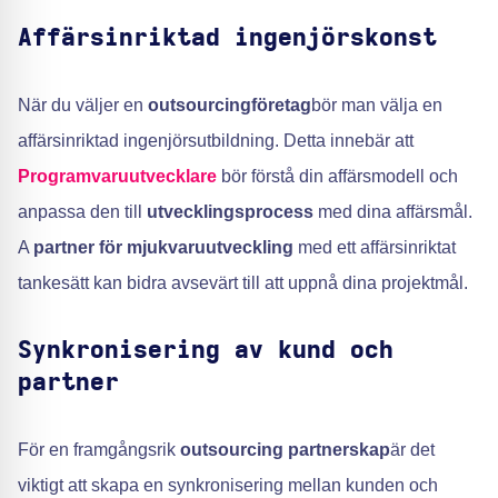
Affärsinriktad ingenjörskonst
När du väljer en
outsourcingföretag
bör man välja en
affärsinriktad ingenjörsutbildning. Detta innebär att
Programvaruutvecklare
bör förstå din affärsmodell och
anpassa den till
utvecklingsprocess
med dina affärsmål.
A
partner för mjukvaruutveckling
med ett affärsinriktat
tankesätt kan bidra avsevärt till att uppnå dina projektmål.
Synkronisering av kund och
partner
För en framgångsrik
outsourcing partnerskap
är det
viktigt att skapa en synkronisering mellan kunden och