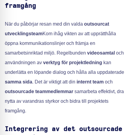
framgång
När du påbörjar resan med din valda
outsourcat
utvecklingsteam
Kom ihåg vikten av att upprätthålla
öppna kommunikationslinjer och främja en
samarbetsinriktad miljö. Regelbunden
videosamtal
och
användningen av
verktyg för projektledning
kan
underlätta en löpande dialog och hålla alla uppdaterade
samma sida
. Det är viktigt att din
internt team
och
outsourcade teammedlemmar
samarbeta effektivt, dra
nytta av varandras styrkor och bidra till projektets
framgång.
Integrering av det outsourcade