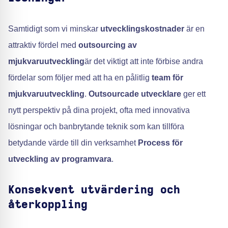
Samtidigt som vi minskar
utvecklingskostnader
är en
attraktiv fördel med
outsourcing av
mjukvaruutveckling
är det viktigt att inte förbise andra
fördelar som följer med att ha en pålitlig
team för
mjukvaruutveckling
.
Outsourcade utvecklare
ger ett
nytt perspektiv på dina projekt, ofta med innovativa
lösningar och banbrytande teknik som kan tillföra
betydande värde till din verksamhet
Process för
utveckling av programvara
.
Konsekvent utvärdering och
återkoppling