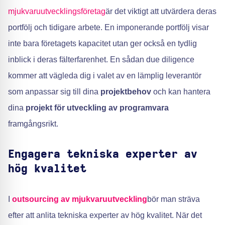
mjukvaruutvecklingsföretag
är det viktigt att utvärdera deras
portfölj och tidigare arbete. En imponerande portfölj visar
inte bara företagets kapacitet utan ger också en tydlig
inblick i deras fälterfarenhet. En sådan due diligence
kommer att vägleda dig i valet av en lämplig leverantör
som anpassar sig till dina
projektbehov
och kan hantera
dina
projekt för utveckling av programvara
framgångsrikt.
Engagera tekniska experter av
hög kvalitet
I
outsourcing av mjukvaruutveckling
bör man sträva
efter att anlita tekniska experter av hög kvalitet. När det