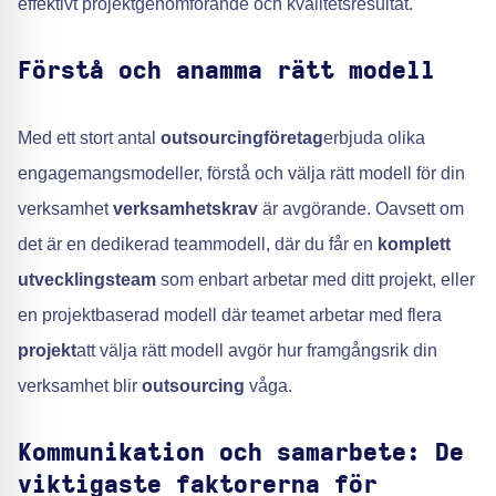
effektivt projektgenomförande och kvalitetsresultat.
Förstå och anamma rätt modell
Med ett stort antal
outsourcingföretag
erbjuda olika
engagemangsmodeller, förstå och välja rätt modell för din
verksamhet
verksamhetskrav
är avgörande. Oavsett om
det är en dedikerad teammodell, där du får en
komplett
utvecklingsteam
som enbart arbetar med ditt projekt, eller
en projektbaserad modell där teamet arbetar med flera
projekt
att välja rätt modell avgör hur framgångsrik din
verksamhet blir
outsourcing
våga.
Kommunikation och samarbete: De
viktigaste faktorerna för