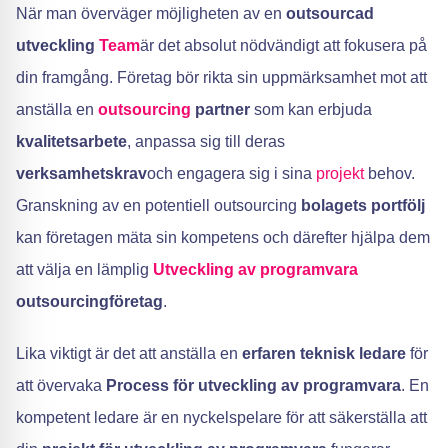
När man överväger möjligheten av en
outsourcad
utveckling
Team
är det absolut nödvändigt att fokusera på
din framgång. Företag bör rikta sin uppmärksamhet mot att
anställa en
outsourcing
partner
som kan erbjuda
kvalitetsarbete
, anpassa sig till deras
verksamhetskrav
och engagera sig i sina
projekt
behov.
Granskning av en potentiell outsourcing
bolagets portfölj
kan företagen mäta sin kompetens och därefter hjälpa dem
att välja en lämplig
Utveckling av programvara
outsourcingföretag
.
Lika viktigt är det att anställa en
erfaren teknisk ledare
för
att övervaka
Process för utveckling av programvara
. En
kompetent ledare är en nyckelspelare för att säkerställa att