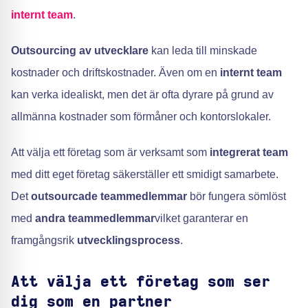
internt team
.
Outsourcing av utvecklare
kan leda till minskade
kostnader och driftskostnader. Även om en
internt team
kan verka idealiskt, men det är ofta dyrare på grund av
allmänna kostnader som förmåner och kontorslokaler.
Att välja ett företag som är verksamt som
integrerat team
med ditt eget företag säkerställer ett smidigt samarbete.
Det
outsourcade teammedlemmar
bör fungera sömlöst
med
andra teammedlemmar
vilket garanterar en
framgångsrik
utvecklingsprocess
.
Att välja ett företag som ser
dig som en partner