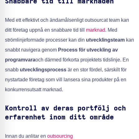
Snabbare tid till marknaden
Med ett effektivt och ändamålsenligt outsourcat team kan
ditt företag uppnå en snabbare tid till
marknad
. Med
strömlinjeformade processer kan din
utvecklingsteam
kan
snabbt navigera genom
Process för utveckling av
programvara
och därmed förkorta projektets tidslinje. En
snabb
utvecklingsprocess
är en stor fördel, särskilt för
nystartade företag som vill lansera sina produkter på en
konkurrensutsatt marknad.
Kontroll av deras portfölj och
erfarenhet inom ditt område
Innan du anlitar en
outsourcing