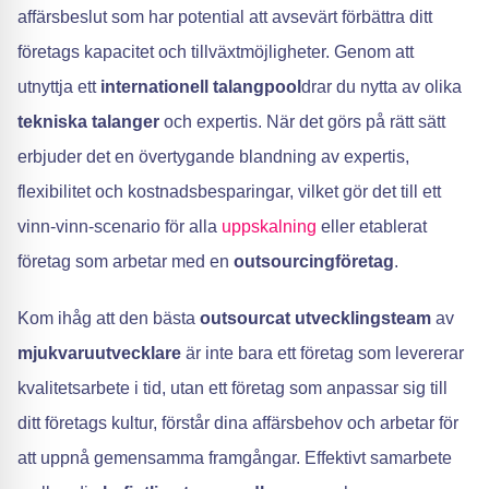
affärsbeslut som har potential att avsevärt förbättra ditt
företags kapacitet och tillväxtmöjligheter. Genom att
utnyttja ett
internationell talangpool
drar du nytta av olika
tekniska talanger
och expertis. När det görs på rätt sätt
erbjuder det en övertygande blandning av expertis,
flexibilitet och kostnadsbesparingar, vilket gör det till ett
vinn-vinn-scenario för alla
uppskalning
eller etablerat
företag som arbetar med en
outsourcingföretag
.
Kom ihåg att den bästa
outsourcat utvecklingsteam
av
mjukvaruutvecklare
är inte bara ett företag som levererar
kvalitetsarbete i tid, utan ett företag som anpassar sig till
ditt företags kultur, förstår dina affärsbehov och arbetar för
att uppnå gemensamma framgångar. Effektivt samarbete