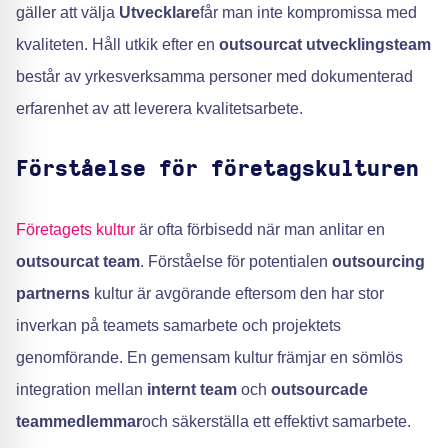
gäller att välja
Utvecklare
får man inte kompromissa med
kvaliteten. Håll utkik efter en
outsourcat utvecklingsteam
består av yrkesverksamma personer med dokumenterad
erfarenhet av att leverera kvalitetsarbete.
Förståelse för företagskulturen
Företagets kultur
är ofta förbisedd när man anlitar en
outsourcat team
. Förståelse för potentialen
outsourcing
partnerns
kultur är avgörande eftersom den har stor
inverkan på teamets samarbete och projektets
genomförande. En gemensam kultur främjar en sömlös
integration mellan
internt team
och
outsourcade
teammedlemmar
och säkerställa ett effektivt samarbete.