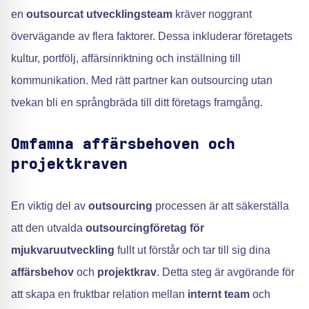
en
outsourcat utvecklingsteam
kräver noggrant
övervägande av flera faktorer. Dessa inkluderar företagets
kultur, portfölj, affärsinriktning och inställning till
kommunikation. Med rätt partner kan outsourcing utan
tvekan bli en språngbräda till ditt företags framgång.
Omfamna affärsbehoven och
projektkraven
En viktig del av
outsourcing
processen är att säkerställa
att den utvalda
outsourcingföretag för
mjukvaruutveckling
fullt ut förstår och tar till sig dina
affärsbehov
och
projektkrav
. Detta steg är avgörande för
att skapa en fruktbar relation mellan
internt team
och