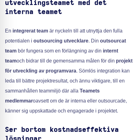
utvecklingsteamet med det
interna teamet
En
integrerat team
är nyckeln till att utnyttja den fulla
potentialen i
outsourcing utvecklare
. Din
outsourcat
team
bör fungera som en förlängning av din
internt
team
och bidrar till de gemensamma målen för din
projekt
för utveckling av programvara
. Sömlös integration kan
leda till bättre projektresultat, och ännu viktigare, till en
sammanhållen teammiljö där alla
Teamets
medlemmar
oavsett om de är interna eller outsourcade,
känner sig uppskattade och engagerade i projektet.
Ser bortom kostnadseffektiva
lösningar