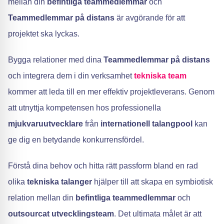
mellan din
befintliga teammedlemmar
och
Teammedlemmar på distans
är avgörande för att
projektet ska lyckas.
Bygga relationer med dina
Teammedlemmar på distans
och integrera dem i din verksamhet
tekniska team
kommer att leda till en mer effektiv projektleverans. Genom
att utnyttja kompetensen hos professionella
mjukvaruutvecklare
från
internationell talangpool
kan
ge dig en betydande konkurrensfördel.
Förstå dina behov och hitta rätt passform bland en rad
olika
tekniska talanger
hjälper till att skapa en symbiotisk
relation mellan din
befintliga teammedlemmar
och
outsourcat utvecklingsteam
. Det ultimata målet är att