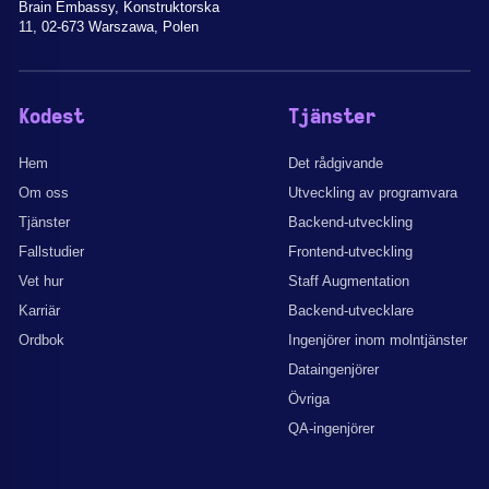
Brain Embassy, Konstruktorska
11, 02-673 Warszawa, Polen
Kodest
Tjänster
Hem
Det rådgivande
Om oss
Utveckling av programvara
Tjänster
Backend-utveckling
Fallstudier
Frontend-utveckling
Vet hur
Staff Augmentation
Karriär
Backend-utvecklare
Ordbok
Ingenjörer inom molntjänster
Dataingenjörer
Övriga
QA-ingenjörer