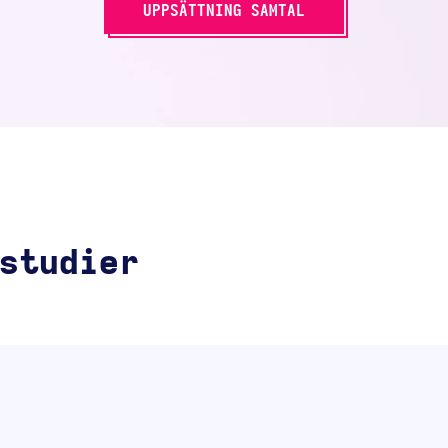
UPPSÄTTNING SAMTAL
studier