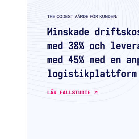
THE CODEST VÄRDE FÖR KUNDEN:
Minskade driftsko
med 38% och lever
med 45% med en an
logistikplattform
LÄS FALLSTUDIE