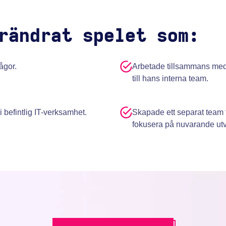
rändrat spelet som:
ågor.
Arbetade tillsammans med
till hans interna team.
 i befintlig IT-verksamhet.
Skapade ett separat team 
fokusera på nuvarande utv