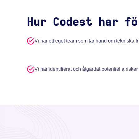
Hur Codest har fö
Vi har ett eget team som tar hand om tekniska fr
Vi har identifierat och åtgärdat potentiella risker