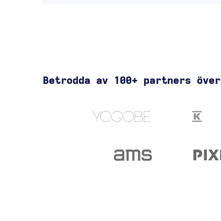
Betrodda av 100+ partners över