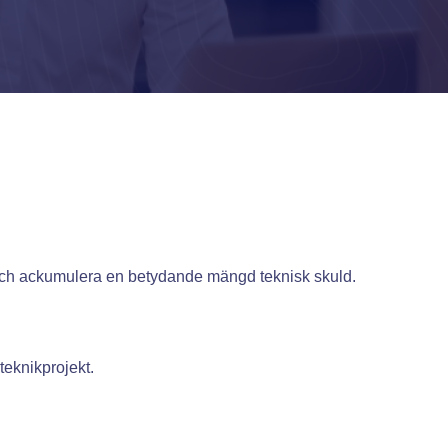
och ackumulera en betydande mängd teknisk skuld.
teknikprojekt.