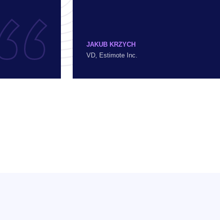
JAKUB KRZYCH
VD, Estimote Inc.