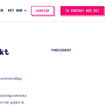
ER
VET HUR
KARRIÄR
TA KONTAKT MED OSS
THECODEST
kt
kurrenskraftiga
skickliga tekniska
en här guiden är