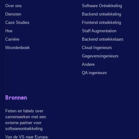
Over ons
Software Ontwikkeling
Diensten
Backend ontwikkeling
Case Studies
Frontend ontwikkeling
Hoe
Staff Augmentation
Carrière
Backend ontwikkelaars
Woordenboek
Cloud Ingenieurs
Gegevensingenieurs
Andere
QA ingenieurs
Bronnen
Feiten en fabels over
samenwerken met een
externe partner voor
softwareontwikkeling
Van de VS naar Europa: