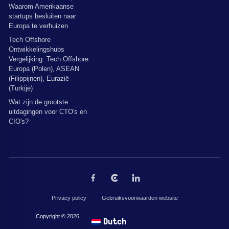
Waarom Amerikaanse
startups besluiten naar
Europa te verhuizen
Tech Offshore
Ontwikkelingshubs
Vergelijking: Tech Offshore
Europa (Polen), ASEAN
(Filippijnen), Eurazië
(Turkije)
Wat zijn de grootste
uitdagingen voor CTO's en
CIO's?
Privacy policy
Gebruiksvoorwaarden website
Copyright © 2026 door The Codest. Alle rechten voorbehouden.
Dutch