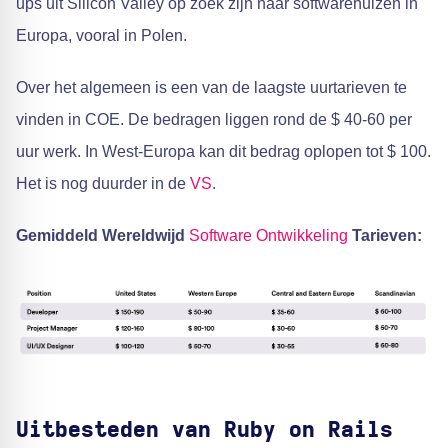
ups uit Silicon Valley op zoek zijn naar softwarehuizen in
Europa, vooral in Polen.
Over het algemeen is een van de laagste uurtarieven te
vinden in COE. De bedragen liggen rond de $ 40-60 per
uur werk. In West-Europa kan dit bedrag oplopen tot $ 100.
Het is nog duurder in de
VS
.
Gemiddeld Wereldwijd
Software Ontwikkeling
Tarieven:
Uitbesteden van Ruby on Rails