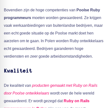
Bovendien zijn de hoge competenties van
Poolse Ruby
programmeurs
moeten worden gewaardeerd. Ze krijgen
vaak werkaanbiedingen van buitenlandse bedrijven, maar
een echt goede situatie op de Poolse markt doet hen
aarzelen om te gaan. In Polen worden Ruby ontwikkelaars
echt gewaardeerd. Bedrijven garanderen hoge
verdiensten en zeer goede arbeidsomstandigheden.
Kwaliteit
De kwaliteit van
producten gemaakt met Ruby on Rails
door Poolse ontwikkelaars
wordt over de hele wereld
gewaardeerd. Er wordt gezegd dat
Ruby on Rails