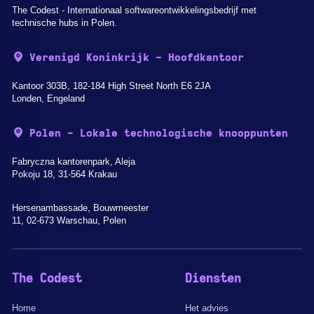
The Codest - Internationaal softwareontwikkelingsbedrijf met
technische hubs in Polen.
Verenigd Koninkrijk - Hoofdkantoor
Kantoor 303B, 182-184 High Street North E6 2JA
Londen, Engeland
Polen - Lokale technologische knooppunten
Fabryczna kantorenpark, Aleja
Pokoju 18, 31-564 Krakau
Hersenambassade, Bouwmeester
11, 02-673 Warschau, Polen
The Codest
Diensten
Home
Het advies