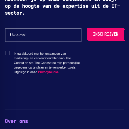
op de hoogte van de expertise uit de IT-
sector.
Ik ga akkoord met het ontvangen van
marketing- en verkoopberichten van The
Codest en sta The Codest toe mijn persoonlijke
gegevens op te slaan en te verwerken zoals
uitgelegd in onze
Privacybeleid.
Over ons