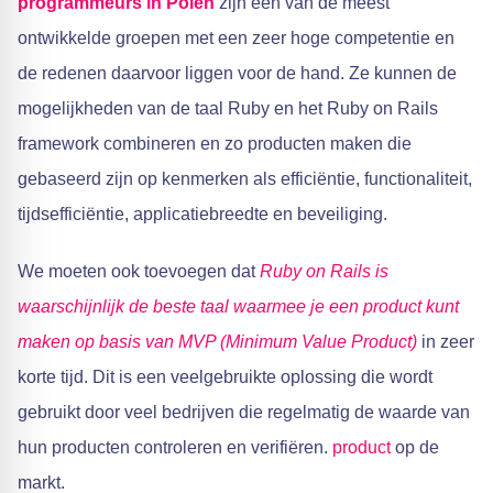
programmeurs in Polen
zijn een van de meest
ontwikkelde groepen met een zeer hoge competentie en
de redenen daarvoor liggen voor de hand. Ze kunnen de
mogelijkheden van de taal Ruby en het Ruby on Rails
framework combineren en zo producten maken die
gebaseerd zijn op kenmerken als efficiëntie, functionaliteit,
tijdsefficiëntie, applicatiebreedte en beveiliging.
We moeten ook toevoegen dat
Ruby on Rails is
waarschijnlijk de beste taal waarmee je een product kunt
maken op basis van MVP (Minimum Value Product)
in zeer
korte tijd. Dit is een veelgebruikte oplossing die wordt
gebruikt door veel bedrijven die regelmatig de waarde van
hun producten controleren en verifiëren.
product
op de
markt.