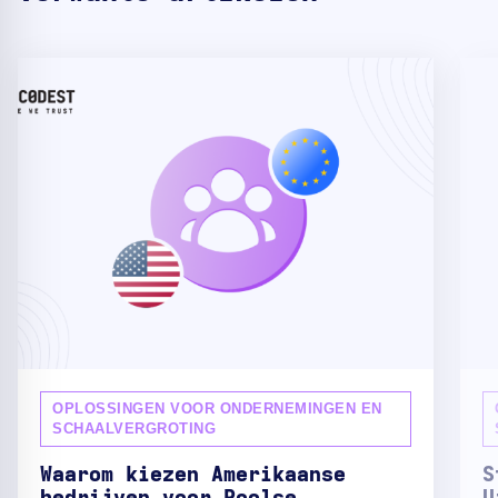
OPLOSSINGEN VOOR ONDERNEMINGEN EN
SCHAALVERGROTING
Waarom kiezen Amerikaanse
S