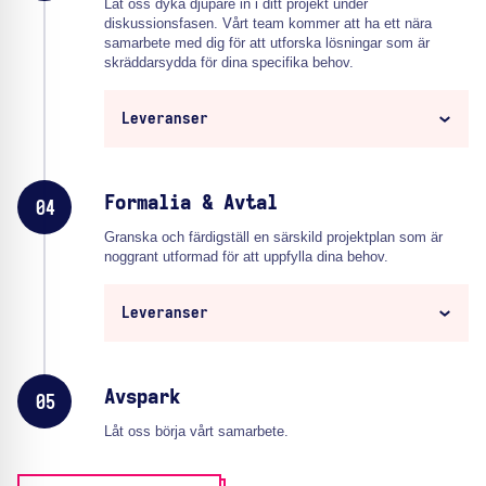
Låt oss dyka djupare in i ditt projekt under
diskussionsfasen. Vårt team kommer att ha ett nära
samarbete med dig för att utforska lösningar som är
skräddarsydda för dina specifika behov.
Leveranser
Formalia & Avtal
04
Granska och färdigställ en särskild projektplan som är
noggrant utformad för att uppfylla dina behov.
Leveranser
Avspark
05
Låt oss börja vårt samarbete.