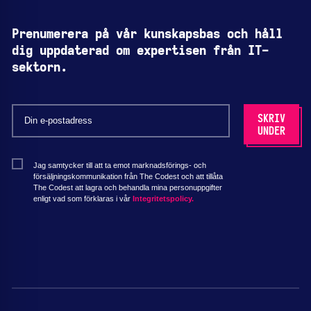
Prenumerera på vår kunskapsbas och håll
dig uppdaterad om expertisen från IT-
sektorn.
Jag samtycker till att ta emot marknadsförings- och
försäljningskommunikation från The Codest och att tillåta
The Codest att lagra och behandla mina personuppgifter
enligt vad som förklaras i vår
Integritetspolicy.