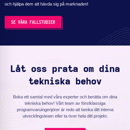
och hjälpa dem att hävda sig på marknaden!
SE VÅRA FALLSTUDIER
Låt oss prata om dina
tekniska behov
Boka ett samtal med våra experter och berätta om dina
tekniska behov! Vårt team av förstklassiga
programvaruingenjörer är redo att berika ditt interna
utvecklingsteam eller ta över hela ditt projekt.