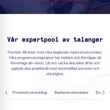
Vår expertpool av talanger
Förstärk ditt team med våra begåvade mjukvaruutvecklare.
Våra programvaruingenjörer har insikten och förmågan att
förverkliga din vision. Låt oss väcka dina idéer till liv och
uppfylla dina projektmål med oöverträffad precision och
skicklighet.
Frontend-utveckling
Backend-utvecklare
Dataing