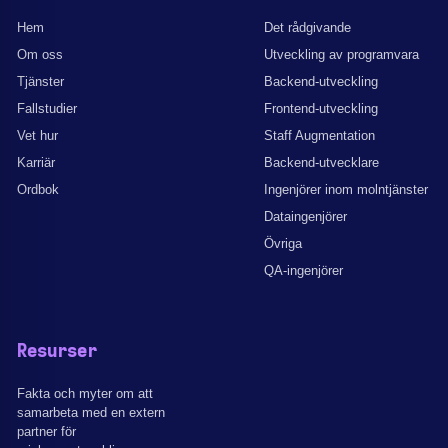
Hem
Det rådgivande
Om oss
Utveckling av programvara
Tjänster
Backend-utveckling
Fallstudier
Frontend-utveckling
Vet hur
Staff Augmentation
Karriär
Backend-utvecklare
Ordbok
Ingenjörer inom molntjänster
Dataingenjörer
Övriga
QA-ingenjörer
Resurser
Fakta och myter om att
samarbeta med en extern
partner för