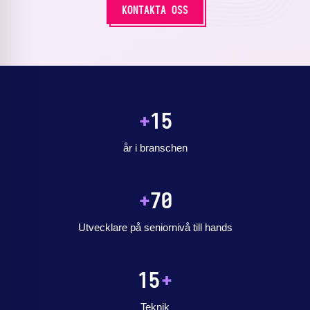
KONTAKTA OSS
+
15
år i branschen
+
70
Utvecklare på seniornivå till hands
15
+
Teknik