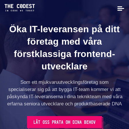
Öka IT-leveransen på ditt
företag med våra
förstklassiga frontend-
utvecklare
Som ett mjukvaruutvecklingsföretag som
specialiserar sig på att bygga IT-team kommer vi att
påskynda IT-leveranserna i dina teknikteam med våra
erfarna seniora utvecklare och produktbaserade DNA
LÅT OSS PRATA OM DINA BEHOV