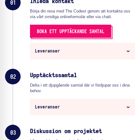
Inleda kontakt
01
Börja din resa med The Codest genom att kontakta oss
via vårt smidiga onlineformulär eller via chatt.
BOKA ETT UPPTÄCKANDE SAMTAL
Leveranser
Upptäcktssamtal
02
Delta i ett djupgående samtal där vi fördjupar oss i dina
behov.
Leveranser
Diskussion om projektet
03