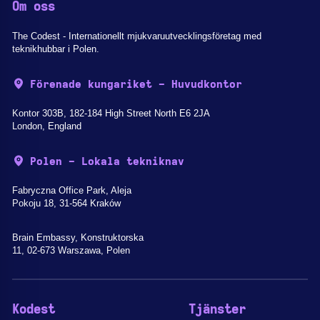
Om oss
The Codest - Internationellt mjukvaruutvecklingsföretag med
teknikhubbar i Polen.
Förenade kungariket - Huvudkontor
Kontor 303B, 182-184 High Street North E6 2JA
London, England
Polen - Lokala tekniknav
Fabryczna Office Park, Aleja
Pokoju 18, 31-564 Kraków
Brain Embassy, Konstruktorska
11, 02-673 Warszawa, Polen
Kodest
Tjänster