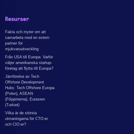
Resurser
Fakta och myter om att
samarbeta med en extern
partner för
mjukvaruutveckling
Från USA till Europa: Varför
väljer amerikanska startup-
företag att flytta till Europa?
Jämförelse av Tech
Offshore Development
Hubs: Tech Offshore Europa
(Polen), ASEAN
(Filippinerna), Eurasien
(Turkiet)
Vilka är de största
utmaningarna för CTO:er
och CIO:er?