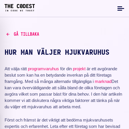
GÅ TILLBAKA
HUR MAN VÄLJER MJUKVARUHUS
Att välja rätt
programvaruhus
för din
projekt
är ett avgörande
beslut som kan ha en betydande inverkan på ditt företags
framgång. Med så många alternativ tillgängliga i
marknad
Det
kan vara överväldigande att sålla bland de olika företagen och
avgöra vilket som passar bäst för dina behov. I den här artikeln
kommer vi att diskutera några viktiga faktorer att tänka på när
du väljer ett mjukvaruhus att arbeta med.
Först och främst är det viktigt att bedöma mjukvaruhusets
expertis och erfarenhet. Leta efter ett företag som har bevisad