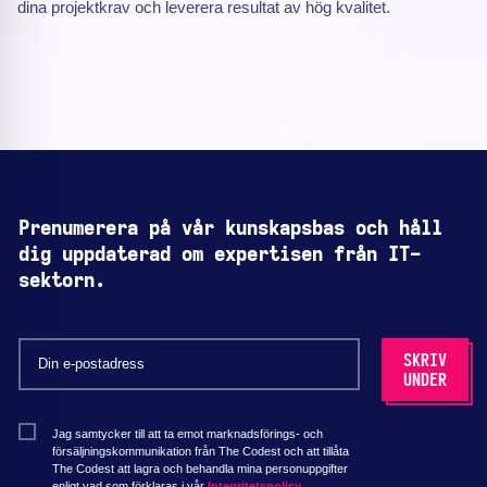
dina projektkrav och leverera resultat av hög kvalitet.
Prenumerera på vår kunskapsbas och håll
dig uppdaterad om expertisen från IT-
sektorn.
Jag samtycker till att ta emot marknadsförings- och
försäljningskommunikation från The Codest och att tillåta
The Codest att lagra och behandla mina personuppgifter
enligt vad som förklaras i vår
Integritetspolicy.