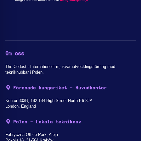
Om oss
The Codest - Internationellt mjukvaruutvecklingsföretag med
teknikhubbar i Polen.
Förenade kungariket - Huvudkontor
Kontor 303B, 182-184 High Street North E6 2JA
London, England
Polen - Lokala tekniknav
Fabryczna Office Park, Aleja
Pokoju 18, 31-564 Kraków