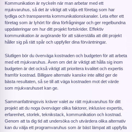
Kommunikation är nyckeln när man arbetar med ett
mjukvaruhus, så det är viktigt att välja ett företag som har
tydliga och transparenta kommunikationskanaler. Leta efter ett
företag som är lyhört för dina förfrågningar och ger regelbundna
uppdateringar om hur ditt projekt fortskrider. Effektiv
kommunikation är avgörande för att säkerställa att ditt projekt
håller sig på rätt spår och uppfyller dina förväntningar.
Slutligen bör du överväga kostnaden och budgeten för att arbeta
med ett mjukvaruhus. Även om det är viktigt att hålla sig inom
budgeten är det också viktigt att prioritera kvalitet och expertis
framför kostnad. Billigare alternativ kanske inte alltid ger de
bästa resultaten, så se till att väga kostnaden mot det värde
som mjukvaruhuset kan ge.
Sammanfattningsvis kräver valet av rätt mjukvaruhus för ditt
projekt att du noga överväger olika faktorer, inklusive expertis,
erfarenhet, storlek, teknikstack, kommunikation och kostnad.
Genom att ta dig tid att undersöka och utvärdera olika alternativ
kan du välja ett programvaruhus som är bäst lämpat att uppfylla