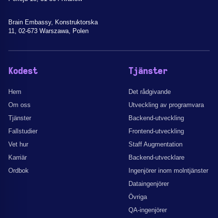
Brain Embassy, Konstruktorska
11, 02-673 Warszawa, Polen
Kodest
Tjänster
Hem
Det rådgivande
Om oss
Utveckling av programvara
Tjänster
Backend-utveckling
Fallstudier
Frontend-utveckling
Vet hur
Staff Augmentation
Karriär
Backend-utvecklare
Ordbok
Ingenjörer inom molntjänster
Dataingenjörer
Övriga
QA-ingenjörer