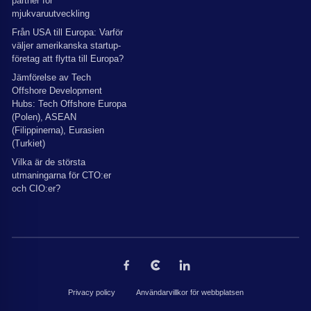
partner för
mjukvaruutveckling
Från USA till Europa: Varför
väljer amerikanska startup-
företag att flytta till Europa?
Jämförelse av Tech
Offshore Development
Hubs: Tech Offshore Europa
(Polen), ASEAN
(Filippinerna), Eurasien
(Turkiet)
Vilka är de största
utmaningarna för CTO:er
och CIO:er?
Privacy policy
Användarvillkor för webbplatsen