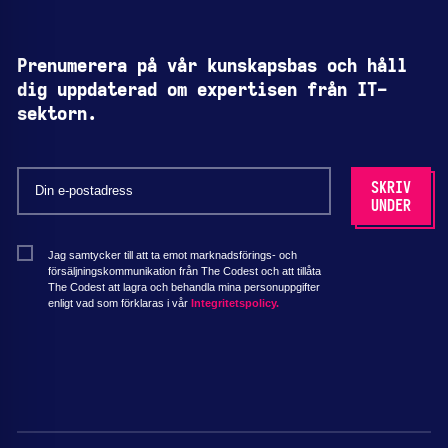
Prenumerera på vår kunskapsbas och håll
dig uppdaterad om expertisen från IT-
sektorn.
Jag samtycker till att ta emot marknadsförings- och
försäljningskommunikation från The Codest och att tillåta
The Codest att lagra och behandla mina personuppgifter
enligt vad som förklaras i vår
Integritetspolicy.