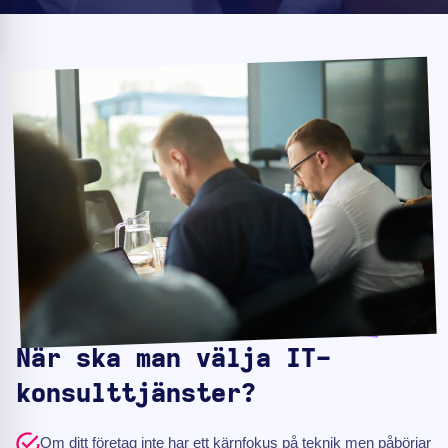
När ska man välja IT-
konsulttjänster?
Om ditt företag inte har ett kärnfokus på teknik men påbörjar