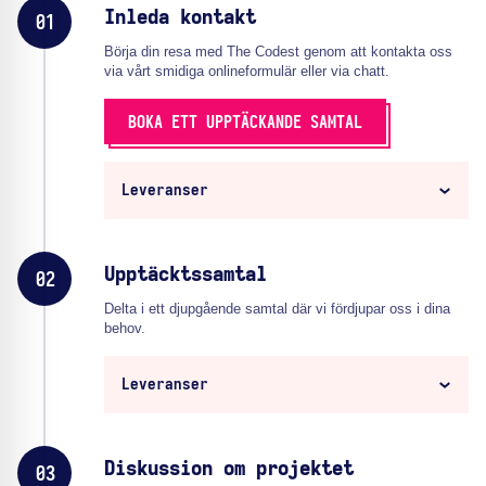
Inleda kontakt
01
Börja din resa med The Codest genom att kontakta oss
via vårt smidiga onlineformulär eller via chatt.
BOKA ETT UPPTÄCKANDE SAMTAL
Leveranser
Upptäcktssamtal
02
Delta i ett djupgående samtal där vi fördjupar oss i dina
behov.
Leveranser
Diskussion om projektet
03