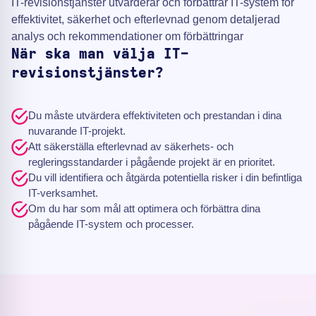
IT-revisionstjänster utvärderar och förbättrar IT-system för
effektivitet, säkerhet och efterlevnad genom detaljerad
analys och rekommendationer om förbättringar
När ska man välja IT-
revisionstjänster?
Du måste utvärdera effektiviteten och prestandan i dina
nuvarande IT-projekt.
Att säkerställa efterlevnad av säkerhets- och
regleringsstandarder i pågående projekt är en prioritet.
Du vill identifiera och åtgärda potentiella risker i din befintliga
IT-verksamhet.
Om du har som mål att optimera och förbättra dina
pågående IT-system och processer.