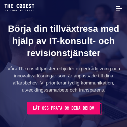
Börja din tillväxtresa med
hjälp av IT-konsult- och
revisionstjänster
Våra IT-konsulttjänster erbjuder expertrådgivning och
innovativa lösningar som är anpassade till dina
affärsbehov. Vi prioriterar tydlig kommunikation,
utvecklingssamarbete och transparens.
LÅT OSS PRATA OM DINA BEHOV