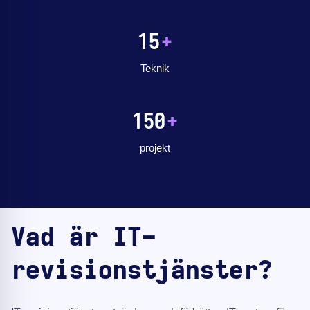
15
+
Teknik
150
+
projekt
Vad är IT-
revisionstjänster?