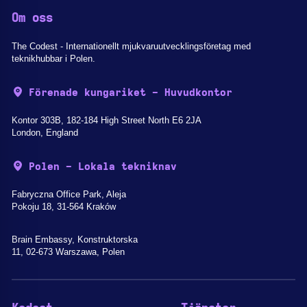
Om oss
The Codest - Internationellt mjukvaruutvecklingsföretag med
teknikhubbar i Polen.
Förenade kungariket - Huvudkontor
Kontor 303B, 182-184 High Street North E6 2JA
London, England
Polen - Lokala tekniknav
Fabryczna Office Park, Aleja
Pokoju 18, 31-564 Kraków
Brain Embassy, Konstruktorska
11, 02-673 Warszawa, Polen