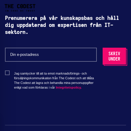
Prenumerera på vår kunskapsbas och håll
dig uppdaterad om expertisen från IT-
sektorn.
Jag samtycker till att ta emot marknadsförings- och
försäljningskommunikation från The Codest och att tillåta
The Codest att lagra och behandla mina personuppgifter
enligt vad som förklaras i vår
Integritetspolicy.