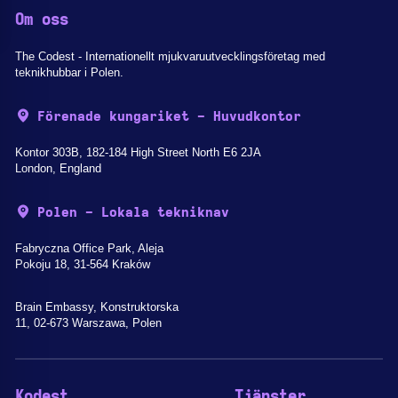
Om oss
The Codest - Internationellt mjukvaruutvecklingsföretag med
teknikhubbar i Polen.
Förenade kungariket - Huvudkontor
Kontor 303B, 182-184 High Street North E6 2JA
London, England
Polen - Lokala tekniknav
Fabryczna Office Park, Aleja
Pokoju 18, 31-564 Kraków
Brain Embassy, Konstruktorska
11, 02-673 Warszawa, Polen
Kodest
Tjänster