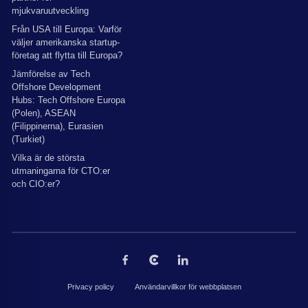
mjukvaruutveckling
Från USA till Europa: Varför
väljer amerikanska startup-
företag att flytta till Europa?
Jämförelse av Tech
Offshore Development
Hubs: Tech Offshore Europa
(Polen), ASEAN
(Filippinerna), Eurasien
(Turkiet)
Vilka är de största
utmaningarna för CTO:er
och CIO:er?
Privacy policy
Användarvillkor för webbplatsen