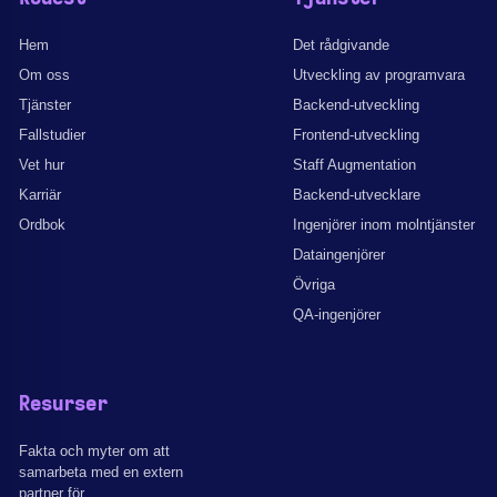
Hem
Det rådgivande
Om oss
Utveckling av programvara
Tjänster
Backend-utveckling
Fallstudier
Frontend-utveckling
Vet hur
Staff Augmentation
Karriär
Backend-utvecklare
Ordbok
Ingenjörer inom molntjänster
Dataingenjörer
Övriga
QA-ingenjörer
Resurser
Fakta och myter om att
samarbeta med en extern
partner för