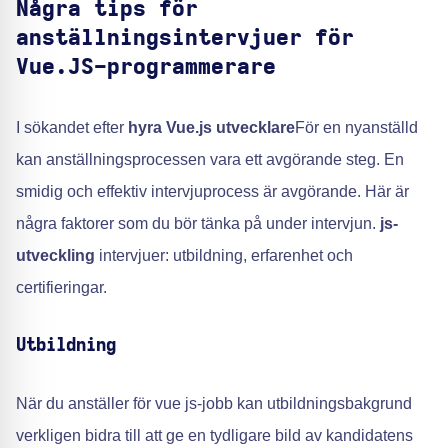
Några tips för
anställningsintervjuer för
Vue.JS-programmerare
I sökandet efter
hyra Vue.js utvecklare
För en nyanställd
kan anställningsprocessen vara ett avgörande steg. En
smidig och effektiv intervjuprocess är avgörande. Här är
några faktorer som du bör tänka på under intervjun.
js-
utveckling
intervjuer: utbildning, erfarenhet och
certifieringar.
Utbildning
När du anställer för vue js-jobb kan utbildningsbakgrund
verkligen bidra till att ge en tydligare bild av kandidatens