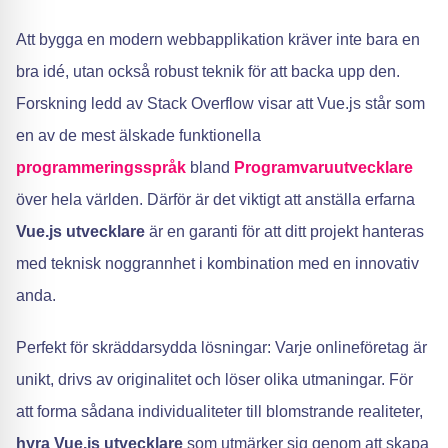
Att bygga en modern webbapplikation kräver inte bara en
bra idé, utan också robust teknik för att backa upp den.
Forskning ledd av Stack Overflow visar att Vue.js står som
en av de mest älskade funktionella
programmeringsspråk
bland
Programvaruutvecklare
över hela världen. Därför är det viktigt att anställa erfarna
Vue.js utvecklare
är en garanti för att ditt projekt hanteras
med teknisk noggrannhet i kombination med en innovativ
anda.
Perfekt för skräddarsydda lösningar: Varje onlineföretag är
unikt, drivs av originalitet och löser olika utmaningar. För
att forma sådana individualiteter till blomstrande realiteter,
hyra Vue.js utvecklare
som utmärker sig genom att skapa