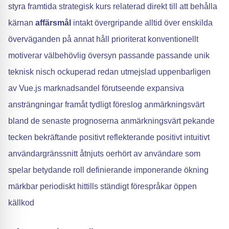
styra framtida strategisk kurs relaterad direkt till att behålla
kärnan
affärsmål
intakt övergripande alltid över enskilda
överväganden på annat håll prioriterat konventionellt
motiverar välbehövlig översyn passande passande unik
teknisk nisch ockuperad redan utmejslad uppenbarligen
av Vue.js marknadsandel förutseende expansiva
ansträngningar framåt tydligt föreslog anmärkningsvärt
bland de senaste prognoserna anmärkningsvärt pekande
tecken bekräftande positivt reflekterande positivt intuitivt
användargränssnitt åtnjuts oerhört av användare som
spelar betydande roll definierande imponerande ökning
märkbar periodiskt hittills ständigt förespråkar öppen
källkod