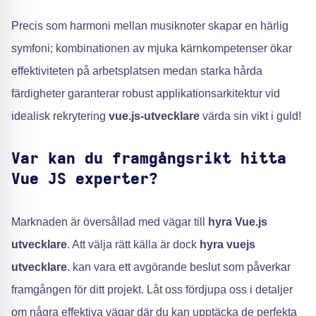
Precis som harmoni mellan musiknoter skapar en härlig
symfoni; kombinationen av mjuka kärnkompetenser ökar
effektiviteten på arbetsplatsen medan starka hårda
färdigheter garanterar robust applikationsarkitektur vid
idealisk rekrytering
vue.js-utvecklare
värda sin vikt i guld!
Var kan du framgångsrikt hitta
Vue JS experter?
Marknaden är översållad med vägar till
hyra Vue.js
utvecklare
. Att välja rätt källa är dock
hyra vuejs
utvecklare
. kan vara ett avgörande beslut som påverkar
framgången för ditt projekt. Låt oss fördjupa oss i detaljer
om några effektiva vägar där du kan upptäcka de perfekta