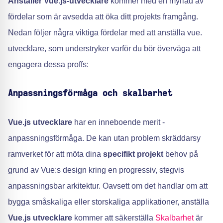
Anställer Vue.js-utvecklare
kommer med en myriad av
fördelar som är avsedda att öka ditt projekts framgång.
Nedan följer några viktiga fördelar med att anställa vue.
utvecklare, som understryker varför du bör överväga att
engagera dessa proffs:
Anpassningsförmåga och skalbarhet
Vue.js utvecklare
har en inneboende merit -
anpassningsförmåga. De kan utan problem skräddarsy
ramverket för att möta dina
specifikt projekt
behov på
grund av Vue:s design kring en progressiv, stegvis
anpassningsbar arkitektur. Oavsett om det handlar om att
bygga småskaliga eller storskaliga applikationer, anställa
Vue.js utvecklare
kommer att säkerställa
Skalbarhet
är