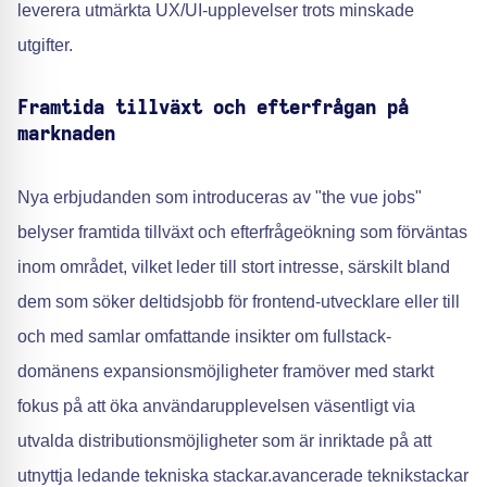
leverera utmärkta UX/UI-upplevelser trots minskade
utgifter.
Framtida tillväxt och efterfrågan på
marknaden
Nya erbjudanden som introduceras av "the vue jobs"
belyser framtida tillväxt och efterfrågeökning som förväntas
inom området, vilket leder till stort intresse, särskilt bland
dem som söker deltidsjobb för frontend-utvecklare eller till
och med samlar omfattande insikter om fullstack-
domänens expansionsmöjligheter framöver med starkt
fokus på att öka användarupplevelsen väsentligt via
utvalda distributionsmöjligheter som är inriktade på att
utnyttja ledande tekniska stackar.avancerade teknikstackar