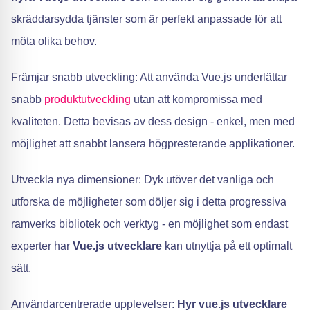
skräddarsydda tjänster som är perfekt anpassade för att
möta olika behov.
Främjar snabb utveckling: Att använda Vue.js underlättar
snabb
produktutveckling
utan att kompromissa med
kvaliteten. Detta bevisas av dess design - enkel, men med
möjlighet att snabbt lansera högpresterande applikationer.
Utveckla nya dimensioner: Dyk utöver det vanliga och
utforska de möjligheter som döljer sig i detta progressiva
ramverks bibliotek och verktyg - en möjlighet som endast
experter har
Vue.js utvecklare
kan utnyttja på ett optimalt
sätt.
Användarcentrerade upplevelser:
Hyr vue.js utvecklare