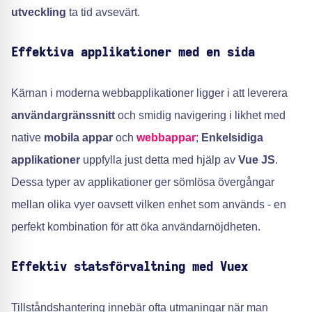
utveckling
ta tid avsevärt.
Effektiva applikationer med en sida
Kärnan i moderna webbapplikationer ligger i att leverera
användargränssnitt
och smidig navigering i likhet med
native
mobila appar
och
webbappar
;
Enkelsidiga
applikationer
uppfylla just detta med hjälp av
Vue JS
.
Dessa typer av applikationer ger sömlösa övergångar
mellan olika vyer oavsett vilken enhet som används - en
perfekt kombination för att öka användarnöjdheten.
Effektiv statsförvaltning med Vuex
Tillståndshantering innebär ofta utmaningar när man