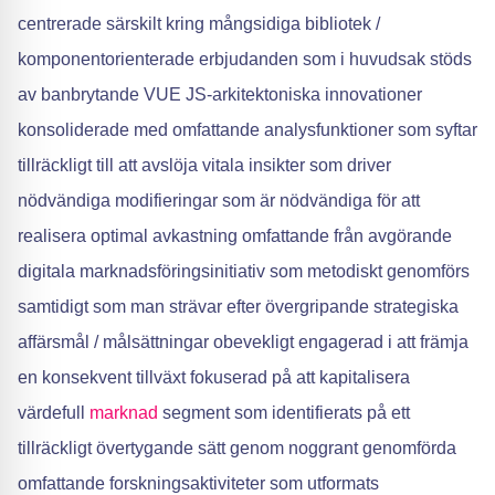
centrerade särskilt kring mångsidiga bibliotek /
komponentorienterade erbjudanden som i huvudsak stöds
av banbrytande VUE JS-arkitektoniska innovationer
konsoliderade med omfattande analysfunktioner som syftar
tillräckligt till att avslöja vitala insikter som driver
nödvändiga modifieringar som är nödvändiga för att
realisera optimal avkastning omfattande från avgörande
digitala marknadsföringsinitiativ som metodiskt genomförs
samtidigt som man strävar efter övergripande strategiska
affärsmål / målsättningar obevekligt engagerad i att främja
en konsekvent tillväxt fokuserad på att kapitalisera
värdefull
marknad
segment som identifierats på ett
tillräckligt övertygande sätt genom noggrant genomförda
omfattande forskningsaktiviteter som utformats