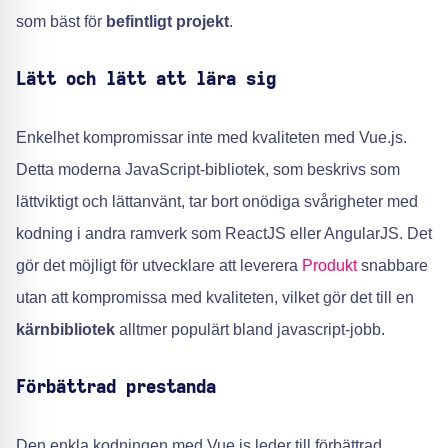
som bäst för
befintligt projekt
.
Lätt och lätt att lära sig
Enkelhet kompromissar inte med kvaliteten med Vue.js.
Detta moderna JavaScript-bibliotek, som beskrivs som
lättviktigt och lättanvänt, tar bort onödiga svårigheter med
kodning i andra ramverk som ReactJS eller AngularJS. Det
gör det möjligt för utvecklare att leverera
Produkt
snabbare
utan att kompromissa med kvaliteten, vilket gör det till en
kärnbibliotek
alltmer populärt bland javascript-jobb.
Förbättrad prestanda
Den enkla kodningen med Vue.js leder till förbättrad