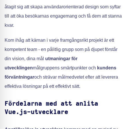
åtagit sig att skapa användarorienterad design som syftar
till att öka besökarnas engagemang och få dem att stanna
kvar.
Kom ihåg att kärnan i varje framgångsrikt projekt är ett
kompetent team - en pålitlig grupp som på djupet förstår
din vision, dina mål
utmaningar för
utvecklingen
målgruppens smärtpunkter och
kundens
förväntningar
och strävar målmedvetet efter att leverera
effektiva lösningar på ett effektivt sätt.
Fördelarna med att anlita
Vue.js-utvecklare