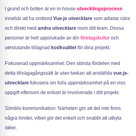
I grund och botten är en in-house
utvecklingsprocess
innebär att ha ombord
Vue.js utvecklare
som arbetar nära
och direkt med
andra utvecklare
inom ditt team. Dessa
personer är helt uppslukade av din
företagskultur
och
uteslutande tillägnad
kodkvalitet
för dina projekt.
Fokuserad uppmärksamhet: Den största fördelen med
detta tillvägagångssätt är utan tvekan att anställda
vue.js-
utvecklare
fokusera sin fulla uppmärksamhet på en viss
uppgift eftersom de enbart är involverade i ditt projekt.
Sömlös kommunikation: Närheten gör att det inte finns
några hinder, vilket gör det enkelt och snabbt att utbyta
idéer.