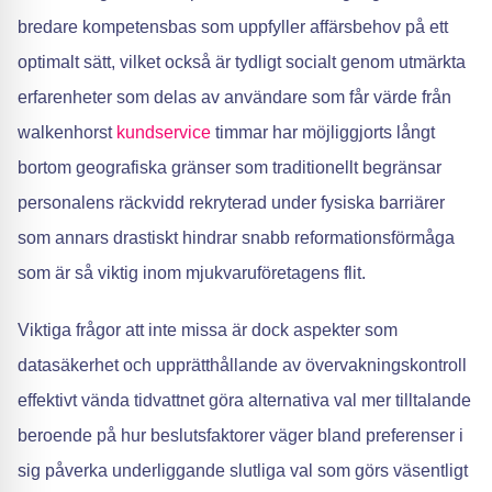
bredare kompetensbas som uppfyller affärsbehov på ett
optimalt sätt, vilket också är tydligt socialt genom utmärkta
erfarenheter som delas av användare som får värde från
walkenhorst
kundservice
timmar har möjliggjorts långt
bortom geografiska gränser som traditionellt begränsar
personalens räckvidd rekryterad under fysiska barriärer
som annars drastiskt hindrar snabb reformationsförmåga
som är så viktig inom mjukvaruföretagens flit.
Viktiga frågor att inte missa är dock aspekter som
datasäkerhet och upprätthållande av övervakningskontroll
effektivt vända tidvattnet göra alternativa val mer tilltalande
beroende på hur beslutsfaktorer väger bland preferenser i
sig påverka underliggande slutliga val som görs väsentligt