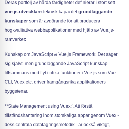
Deras portfölj av hårda färdigheter definierar i stort sett
vue.js-utvecklare
-teknisk kapacitet
grundläggande
kunskaper
som är avgörande för att producera
högkvalitativa webbapplikationer med hjälp av Vue.js-
ramverket:
Kunskap om JavaScript & Vue.js Framework: Det säger
sig självt, men grundläggande JavaScript-kunskap
tillsammans med flyt i olika funktioner i Vue.js som Vue
CLI, Vuex etc. driver framgångsrika applikationers
byggstenar.
**State Management using Vuex:', Att förstå
tillståndshantering inom storskaliga appar genom Vuex -
dess centrala datalagringsmetodik - är också viktigt,