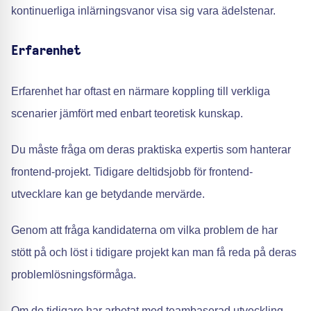
kontinuerliga inlärningsvanor visa sig vara ädelstenar.
Erfarenhet
Erfarenhet har oftast en närmare koppling till verkliga
scenarier jämfört med enbart teoretisk kunskap.
Du måste fråga om deras praktiska expertis som hanterar
frontend-projekt. Tidigare deltidsjobb för frontend-
utvecklare kan ge betydande mervärde.
Genom att fråga kandidaterna om vilka problem de har
stött på och löst i tidigare projekt kan man få reda på deras
problemlösningsförmåga.
Om de tidigare har arbetat med teambaserad utveckling