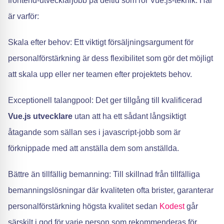
frontend-utvecklarjobb på deltid som rör Vue.js-teknik. Här
är varför:
Skala efter behov: Ett viktigt försäljningsargument för
personalförstärkning är dess flexibilitet som gör det möjligt
att skala upp eller ner teamen efter projektets behov.
Exceptionell talangpool: Det ger tillgång till kvalificerad
Vue.js utvecklare
utan att ha ett sådant långsiktigt
åtagande som sällan ses i javascript-jobb som är
förknippade med att anställa dem som anställda.
Bättre än tillfällig bemanning: Till skillnad från tillfälliga
bemanningslösningar där kvaliteten ofta brister, garanterar
personalförstärkning högsta kvalitet sedan
Kodest
går
särskilt i god för varje person som rekommenderas för