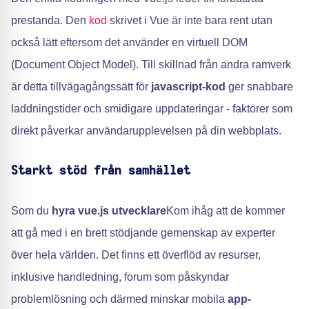
prestanda. Den
kod
skrivet i Vue är inte bara rent utan
också lätt eftersom det använder en virtuell DOM
(Document Object Model). Till skillnad från andra ramverk
är detta tillvägagångssätt för
javascript-kod
ger snabbare
laddningstider och smidigare uppdateringar - faktorer som
direkt påverkar användarupplevelsen på din webbplats.
Starkt stöd från samhället
Som du
hyra vue.js utvecklare
Kom ihåg att de kommer
att gå med i en brett stödjande gemenskap av experter
över hela världen. Det finns ett överflöd av resurser,
inklusive handledning, forum som påskyndar
problemlösning och därmed minskar mobila
app-