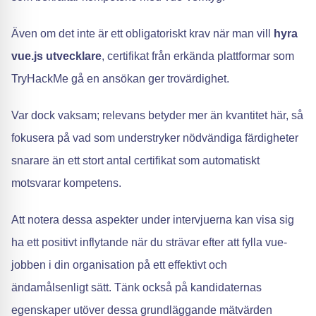
Även om det inte är ett obligatoriskt krav när man vill
hyra
vue.js utvecklare
, certifikat från erkända plattformar som
TryHackMe gå en ansökan ger trovärdighet.
Var dock vaksam; relevans betyder mer än kvantitet här, så
fokusera på vad som understryker nödvändiga färdigheter
snarare än ett stort antal certifikat som automatiskt
motsvarar kompetens.
Att notera dessa aspekter under intervjuerna kan visa sig
ha ett positivt inflytande när du strävar efter att fylla vue-
jobben i din organisation på ett effektivt och
ändamålsenligt sätt. Tänk också på kandidaternas
egenskaper utöver dessa grundläggande mätvärden