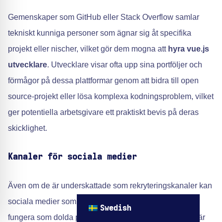
Gemenskaper som GitHub eller Stack Overflow samlar
tekniskt kunniga personer som ägnar sig åt specifika
projekt eller nischer, vilket gör dem mogna att
hyra vue.js
utvecklare
. Utvecklare visar ofta upp sina portföljer och
förmågor på dessa plattformar genom att bidra till open
source-projekt eller lösa komplexa kodningsproblem, vilket
ger potentiella arbetsgivare ett praktiskt bevis på deras
skicklighet.
Kanaler för sociala medier
Även om de är underskattade som rekryteringskanaler kan
sociala medier som Facebook-grupper eller Twitter
Swedish
fungera som dolda pärlor för att hitta Vue.
js-experter
när