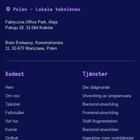
Polen - Lokala tekniknav
Fabryczna Office Park, Aleja
Pokoju 18, 31-564 Kraków
Brain Embassy, Konstruktorska
11, 02-673 Warszawa, Polen
Kodest
Tjänster
Hem
Det rådgivande
Om oss
Utveckling av programvara
Tjänster
Backend-utveckling
Fallstudier
Frontend-utveckling
Vet hur
Staff Augmentation
Karriär
Backend-utvecklare
Ordbok
Ingenjörer inom molntjänster