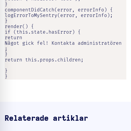
}

componentDidCatch(error, errorInfo) {

logErrorToMySentry(error, errorInfo);

}

render() {

if (this.state.hasError) {

return

Något gick fel! Kontakta administratören

;

}

return this.props.children;

}

}
Relaterade artiklar