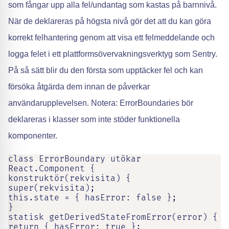
som fångar upp alla fel/undantag som kastas på barnnivå.
När de deklareras på högsta nivå gör det att du kan göra
korrekt felhantering genom att visa ett felmeddelande och
logga felet i ett plattformsövervakningsverktyg som Sentry.
På så sätt blir du den första som upptäcker fel och kan
försöka åtgärda dem innan de påverkar
användarupplevelsen. Notera: ErrorBoundaries bör
deklareras i klasser som inte stöder funktionella
komponenter.
class ErrorBoundary utökar 
React.Component {

konstruktör(rekvisita) {

super(rekvisita);

this.state = { hasError: false };

}

statisk getDerivedStateFromError(error) {

return { hasError: true };
