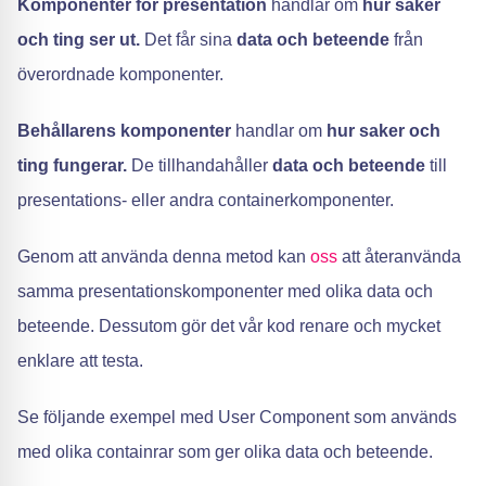
Komponenter för presentation
handlar om
hur saker
och ting ser ut.
Det får sina
data och beteende
från
överordnade komponenter.
Behållarens komponenter
handlar om
hur saker och
ting fungerar.
De tillhandahåller
data och beteende
till
presentations- eller andra containerkomponenter.
Genom att använda denna metod kan
oss
att återanvända
samma presentationskomponenter med olika data och
beteende. Dessutom gör det vår kod renare och mycket
enklare att testa.
Se följande exempel med User Component som används
med olika containrar som ger olika data och beteende.