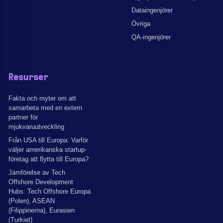
Dataingenjörer
Övriga
QA-ingenjörer
Resurser
Fakta och myter om att
samarbeta med en extern
partner för
mjukvaruutveckling
Från USA till Europa: Varför
väljer amerikanska startup-
företag att flytta till Europa?
Jämförelse av Tech
Offshore Development
Hubs: Tech Offshore Europa
(Polen), ASEAN
(Filippinerna), Eurasien
(Turkiet)