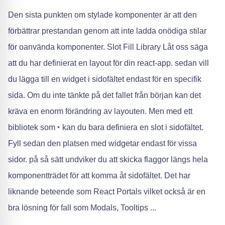
Den sista punkten om stylade komponenter är att den
förbättrar prestandan genom att inte ladda onödiga stilar
för oanvända komponenter. Slot Fill Library Låt oss säga
att du har definierat en layout för din react-app. sedan vill
du lägga till en widget i sidofältet endast för en specifik
sida. Om du inte tänkte på det fallet från början kan det
kräva en enorm förändring av layouten. Men med ett
bibliotek som ‣ kan du bara definiera en slot i sidofältet.
Fyll sedan den platsen med widgetar endast för vissa
sidor. på så sätt undviker du att skicka flaggor längs hela
komponentträdet för att komma åt sidofältet. Det har
liknande beteende som React Portals vilket också är en
bra lösning för fall som Modals, Tooltips ...