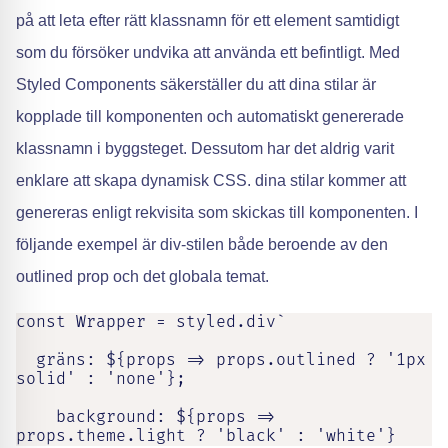
på att leta efter rätt klassnamn för ett element samtidigt
som du försöker undvika att använda ett befintligt. Med
Styled Components säkerställer du att dina stilar är
kopplade till komponenten och automatiskt genererade
klassnamn i byggsteget. Dessutom har det aldrig varit
enklare att skapa dynamisk CSS. dina stilar kommer att
genereras enligt rekvisita som skickas till komponenten. I
följande exempel är div-stilen både beroende av den
outlined prop och det globala temat.
const Wrapper = styled.div`

  gräns: ${props => props.outlined ? '1px 
solid' : 'none'};

    background: ${props => 
props.theme.light ? 'black' : 'white'}