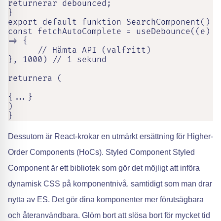
returnerar debounced;

}

export default funktion SearchComponent()

const fetchAutoComplete = useDebounce((e) 
=> {

      // Hämta API (valfritt)

}, 1000) // 1 sekund

returnera (

{...}

)

}
Dessutom är React-krokar en utmärkt ersättning för Higher-
Order Components (HoCs). Styled Component Styled
Component är ett bibliotek som gör det möjligt att införa
dynamisk CSS på komponentnivå. samtidigt som man drar
nytta av ES. Det gör dina komponenter mer förutsägbara
och återanvändbara. Glöm bort att slösa bort för mycket tid