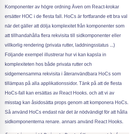
Komponenter av högre ordning Även om React-krokar
ersätter HOC i de flesta fall. HoCs är fortfarande ett bra val
när det gäller att dölja komplexitet från komponenter som
att tillhandahålla flera rekvisita till sidkomponenter eller
villkorlig rendering (privata rutter, laddningsstatus ...)
Följande exempel illustrerar hur vi kan kapsla in
komplexiteten hos både privata rutter och
sidgemensamma rekvisita i återanvändbara HoCs som
tillämpas på alla applikationssidor. Tänk på att de flesta
HoCs-fall kan ersättas av React Hooks. och att vi av
misstag kan åsidosätta props genom att komponera HoCs.
Så använd HoCs endast när det är nödvändigt för att hålla
sidkomponenterna renare. annars använd React Hooks.