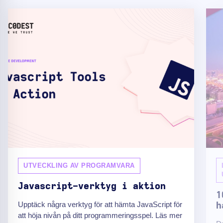
UTVECKLING AV PROGRAMVARA
Javascript-verktyg i aktion
1
Upptäck några verktyg för att hämta JavaScript för
h
att höja nivån på ditt programmeringsspel. Läs mer