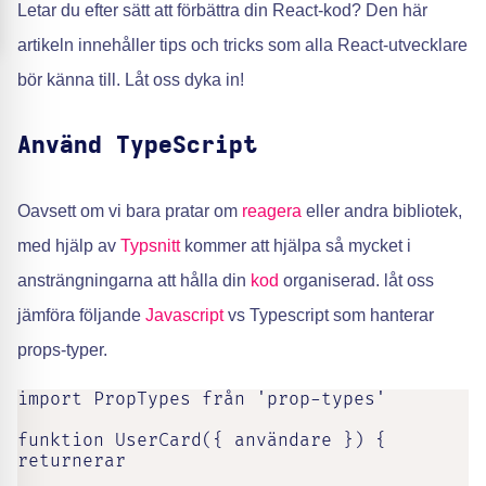
Letar du efter sätt att förbättra din React-kod? Den här
artikeln innehåller tips och tricks som alla React-utvecklare
bör känna till. Låt oss dyka in!
Använd TypeScript
Oavsett om vi bara pratar om
reagera
eller andra bibliotek,
med hjälp av
Typsnitt
kommer att hjälpa så mycket i
ansträngningarna att hålla din
kod
organiserad. låt oss
jämföra följande
Javascript
vs Typescript som hanterar
props-typer.
import PropTypes från 'prop-types'

funktion UserCard({ användare }) {

returnerar
