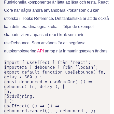
Funktionella komponenter är lätta att läsa och testa. React
Core har några andra användbara krokar som du kan
utforska i Hooks Reference. Det fantastiska är att du också
kan definiera dina egna krokar. I följande exempel
skapade vi en anpassad react-krok som heter
useDebounce. Som används för att begränsa
autokomplettering
API
anrop när inmatningstexten ändras.
import { useEffect } från 'react';

importera { debounce } från 'lodash';

export default function useDebounce( fn, 
delay = 500 ) {

const debounced = useMemoOne( () => 
debounce( fn, delay ), [

fn,

fördröjning,

] );

useEffect( () => () => 
debounced.cancel(), [ debounced ] );
