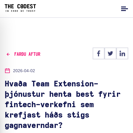
FARÐU AFTUR
2026-04-02
Hvaða Team Extension-
þjónustur henta best fyrir
fintech-verkefni sem
krefjast háðs stigs
gagnaverndar?