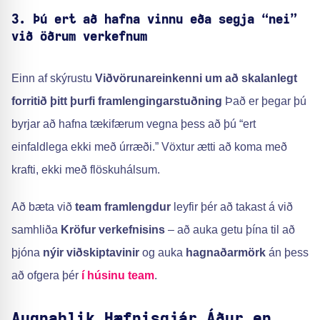
3. Þú ert að hafna vinnu eða segja “nei”
við öðrum verkefnum
Einn af skýrustu
Viðvörunareinkenni um að skalanlegt
forritið þitt þurfi framlengingarstuðning
Það er þegar þú
byrjar að hafna tækifærum vegna þess að þú “ert
einfaldlega ekki með úrræði.” Vöxtur ætti að koma með
krafti, ekki með flöskuhálsum.
Að bæta við
team framlengdur
leyfir þér að takast á við
samhliða
Kröfur verkefnisins
– að auka getu þína til að
þjóna
nýir viðskiptavinir
og auka
hagnaðarmörk
án þess
að ofgera þér
í húsinu team
.
Augnablik
Hæfnisgjár
Áður en