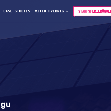
CASE STUDIES
VITIÐ HVERNIG
STARFSFERILMÖGUL
5
ggu