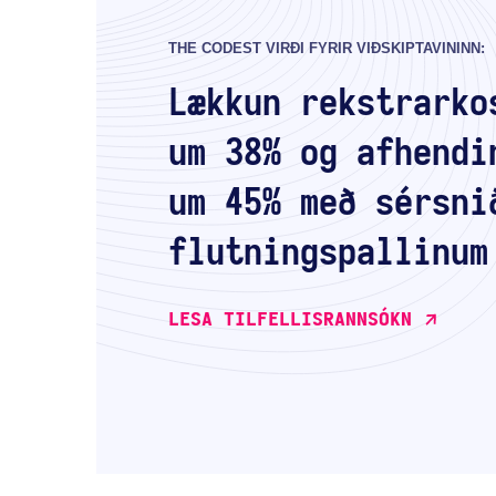
THE CODEST VIRÐI FYRIR VIÐSKIPTAVININN:
Lækkun rekstrarko
um 38% og afhendi
um 45% með sérsni
flutningspallinum
LESA TILFELLISRANNSÓKN