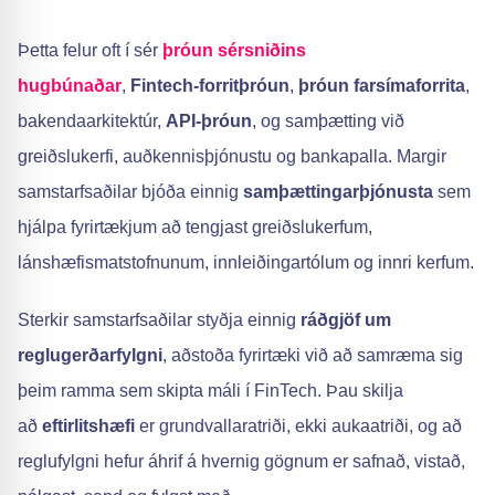
Þetta felur oft í sér
þróun sérsniðins
hugbúnaðar
,
Fintech-forritþróun
,
þróun farsímaforrita
,
bakendaarkitektúr,
API-þróun
, og samþætting við
greiðslukerfi, auðkennisþjónustu og bankapalla. Margir
samstarfsaðilar bjóða einnig
samþættingarþjónusta
sem
hjálpa fyrirtækjum að tengjast greiðslukerfum,
lánshæfismatstofnunum, innleiðingartólum og innri kerfum.
Sterkir samstarfsaðilar styðja einnig
ráðgjöf um
reglugerðarfylgni
, aðstoða fyrirtæki við að samræma sig
þeim ramma sem skipta máli í FinTech. Þau skilja
að
eftirlitshæfi
er grundvallaratriði, ekki aukaatriði, og að
reglufylgni hefur áhrif á hvernig gögnum er safnað, vistað,