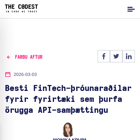
FARÐU AFTUR
2026-03-03
Besti FinTech-þróunaraðilar
fyrir fyrirtæki sem þurfa
örugga API-samþættingu