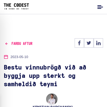
FARÐU AFTUR
2023-05-10
Bestu vinnubrögð við að
byggja upp sterkt og
samheldið teymi