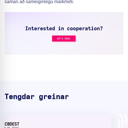
saman að sameiginlegu markmiði.
Tengdar greinar