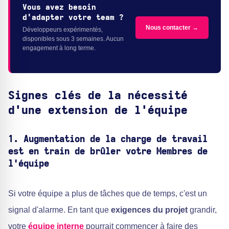
Vous avez besoin
d'adapter votre team ?
Nous contacter →
Développeurs expérimentés,
disponibles sous 3 semaines. Aucun
engagement à long terme.
Signes clés de la nécessité
d'une extension de l'équipe
1.
Augmentation de la charge de travail
est en train de brûler votre
Membres de
l'équipe
Si votre équipe a plus de tâches que de temps, c'est un
signal d'alarme. En tant que
exigences du projet
grandir,
votre
équipe interne
pourrait commencer à faire des