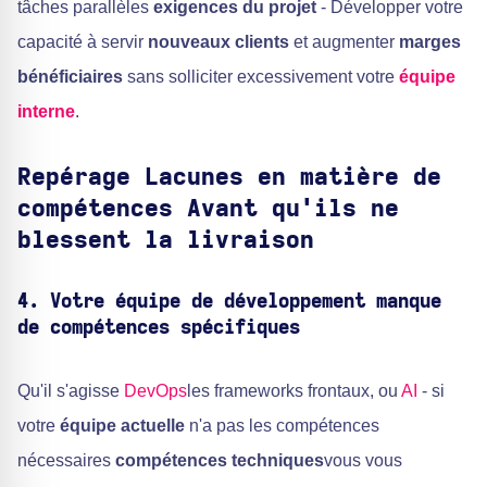
tâches parallèles
exigences du projet
- Développer votre
capacité à servir
nouveaux clients
et augmenter
marges
bénéficiaires
sans solliciter excessivement votre
équipe
interne
.
Repérage
Lacunes en matière de
compétences
Avant qu'ils ne
blessent la livraison
4. Votre équipe de développement manque
de compétences spécifiques
Qu'il s'agisse
DevOps
les frameworks frontaux, ou
AI
- si
votre
équipe actuelle
n'a pas les compétences
nécessaires
compétences techniques
vous vous