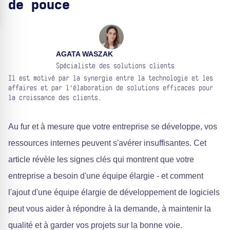
de pouce
AGATA WASZAK
Spécialiste des solutions clients
Il est motivé par la synergie entre la technologie et les
affaires et par l'élaboration de solutions efficaces pour
la croissance des clients.
Au fur et à mesure que votre entreprise se développe, vos
ressources internes peuvent s'avérer insuffisantes. Cet
article révèle les signes clés qui montrent que votre
entreprise a besoin d'une équipe élargie - et comment
l'ajout d'une équipe élargie de développement de logiciels
peut vous aider à répondre à la demande, à maintenir la
qualité et à garder vos projets sur la bonne voie.