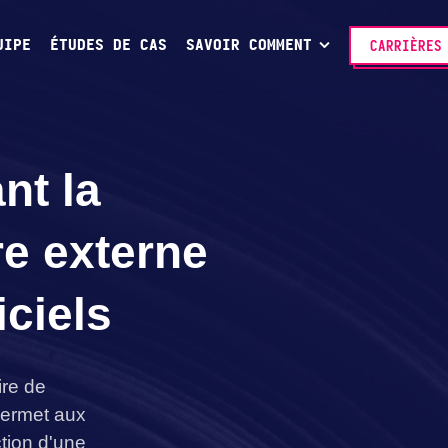
UIPE
ÉTUDES DE CAS
SAVOIR COMMENT
CARRIÈRES
nt la
re externe
ciels
ire de
 permet aux
ction d'une