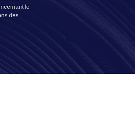
ncernant le
sons des