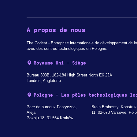
A propos de nous
The Codest - Entreprise internationale de développement de lo
avec des centres technologiques en Pologne.
Royaume-Uni - Siège
Bureau 303B, 182-184 High Street North E6 2JA
Londres, Angleterre
Pologne - Les pôles technologiques lo
Parc de bureaux Fabryczna,
Brain Embassy, Konstruk
Aleja
11, 02-673 Varsovie, Pol
Pokoju 18, 31-564 Kraków