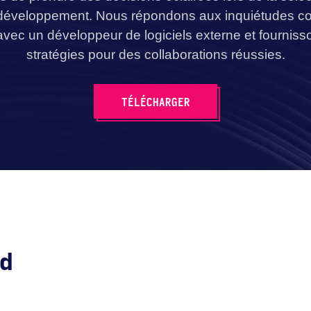
développement. Nous répondons aux inquiétudes co
 avec un développeur de logiciels externe et fournis
stratégies pour des collaborations réussies.
TÉLÉCHARGER
d