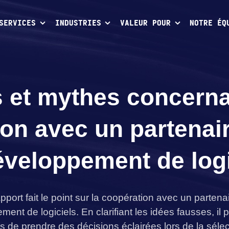
SERVICES
INDUSTRIES
VALEUR POUR
NOTRE ÉQ
s et mythes concerna
on avec un partenai
éveloppement de logi
pport fait le point sur la coopération avec un partena
ent de logiciels. En clarifiant les idées fausses, il
s de prendre des décisions éclairées lors de la séle