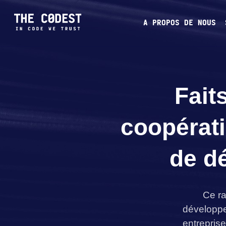
A PROPOS DE NOUS
Fait
coopérati
de d
Ce ra
développem
entreprise