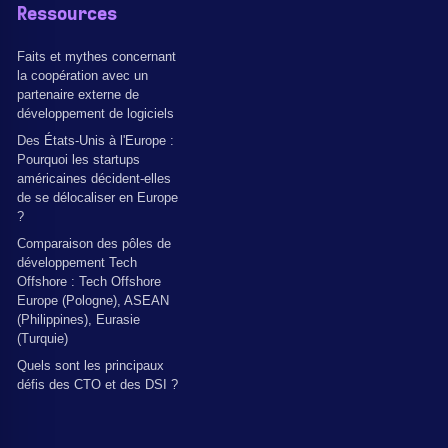
Ressources
Faits et mythes concernant
la coopération avec un
partenaire externe de
développement de logiciels
Des États-Unis à l'Europe :
Pourquoi les startups
américaines décident-elles
de se délocaliser en Europe
?
Comparaison des pôles de
développement Tech
Offshore : Tech Offshore
Europe (Pologne), ASEAN
(Philippines), Eurasie
(Turquie)
Quels sont les principaux
défis des CTO et des DSI ?