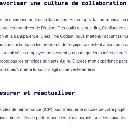
avoriser une culture de collaboration
s un environnement de collaboration. Encouragez la communication o
tre les membres de l'équipe. Des outils tels que Jira, Confluence e
ation et la transparence. Chez The Codest, nous mettons l'accent sur u
oration continue, où les membres de l'équipe se sentent autorisés à e
e travail où les employés ne peuvent pas partager leurs idées d'amélio
adopte pas les principes suivants
Agile
. D'après mon expérience perso
politiques", même lorsqu'il s'agit d'une vérité amère.
esurer et réactualiser
rs clés de performance (ICP) pour mesurer le succès de votre projet.
 indicateurs clés de performance les plus courants sont les suivants :