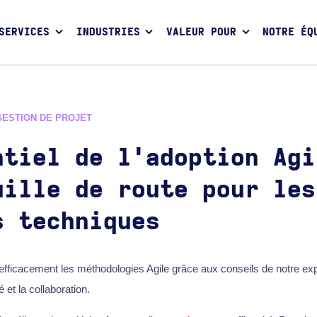
SERVICES
INDUSTRIES
VALEUR POUR
NOTRE ÉQ
GESTION DE PROJET
ntiel de l'adoption Agi
uille de route pour les
s techniques
fficacement les méthodologies Agile grâce aux conseils de notre exp
é et la collaboration.