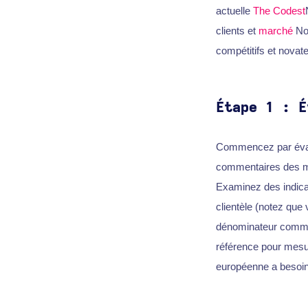
actuelle
The Codest
clients et
marché
Nou
compétitifs et novate
Étape 1 : É
Commencez par évalue
commentaires des me
Examinez des indicate
clientèle (notez que
dénominateur commun 
référence pour mesu
européenne a besoin