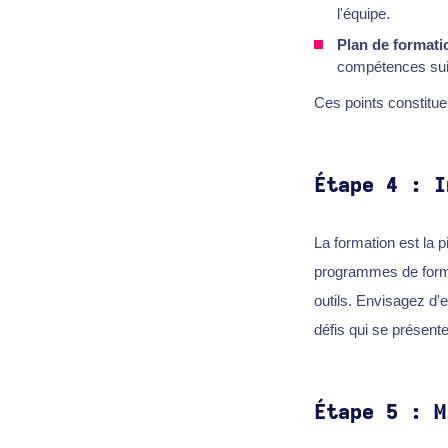
l'équipe.
Plan de formati
compétences su
Ces points constitue
Étape 4 : I
La formation est la p
programmes de form
outils. Envisagez d
défis qui se présente
Étape 5 : M