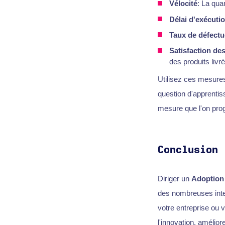
Vélocité
: La qua
Délai d'exécuti
Taux de défectu
Satisfaction des
des produits livré
Utilisez ces mesures
question d'apprentiss
mesure que l'on pro
Conclusion
Diriger un
Adoption 
des nombreuses inter
votre entreprise ou
l'innovation, amélior