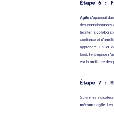
Étape 6 : F
Agile
s'épanouit dan
des connaissances en
faciliter la collabor
confiance et d'améli
apprendre. Un lieu d
fond, l'entreprise n'
est la meilleure des 
Étape 7 : M
Suivre les indicateu
méthode agile
. Les