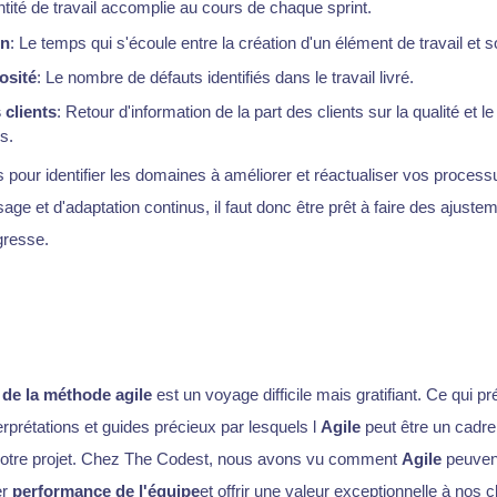
ntité de travail accomplie au cours de chaque sprint.
on
: Le temps qui s'écoule entre la création d'un élément de travail et
osité
: Le nombre de défauts identifiés dans le travail livré.
 clients
: Retour d'information de la part des clients sur la qualité et l
s.
 pour identifier les domaines à améliorer et réactualiser vos process
age et d'adaptation continus, il faut donc être prêt à faire des ajustem
gresse.
de la méthode agile
est un voyage difficile mais gratifiant. Ce qui p
prétations et guides précieux par lesquels l
Agile
peut être un cadre
 votre projet. Chez The Codest, nous avons vu comment
Agile
peuvent
er
performance de l'équipe
et offrir une valeur exceptionnelle à nos c