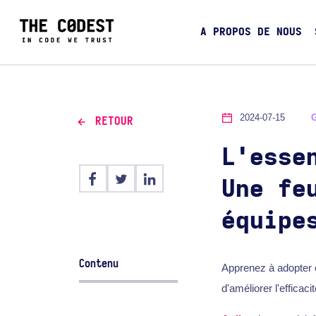
A PROPOS DE NOUS
2024-07-15
RETOUR
L'esse
Une fe
équipe
Contenu
Apprenez à adopter e
d'améliorer l'efficacit