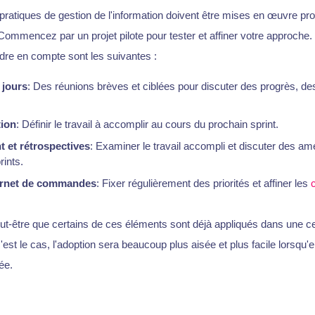
ratiques de gestion de l'information doivent être mises en œuvre pr
Commencez par un projet pilote pour tester et affiner votre approche
dre en compte sont les suivantes :
 jours
: Des réunions brèves et ciblées pour discuter des progrès, de
tion
: Définir le travail à accomplir au cours du prochain sprint.
t et rétrospectives
: Examiner le travail accompli et discuter des amé
rints.
carnet de commandes
: Fixer régulièrement des priorités et affiner les
ut-être que certains de ces éléments sont déjà appliqués dans une c
c'est le cas, l'adoption sera beaucoup plus aisée et plus facile lorsqu'e
sée.