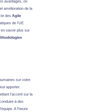
ces avantages, on
et amélioration de la
ecte des
Agile
atiques de l'UE
 en savoir plus sur
thodologies
humaines sur votre
peut apporter.
ttant l'accent sur la
 conduire à des
l'équipe. A l'heure