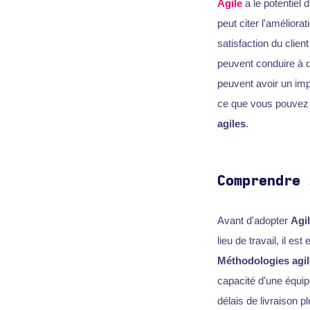
Agile
a le potentiel 
peut citer l'améliora
satisfaction du clien
peuvent conduire à d
peuvent avoir un impa
ce que vous pouvez f
agiles
.
Comprendre 
Avant d'adopter
Agi
lieu de travail, il es
Méthodologies agil
capacité d'une équip
délais de livraison p