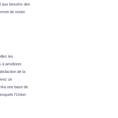
t aux besoins des
rmet de rester
llez les
 à améliorer.
isfaction de la
ouvez un
rnira une base de
esquels l'Union