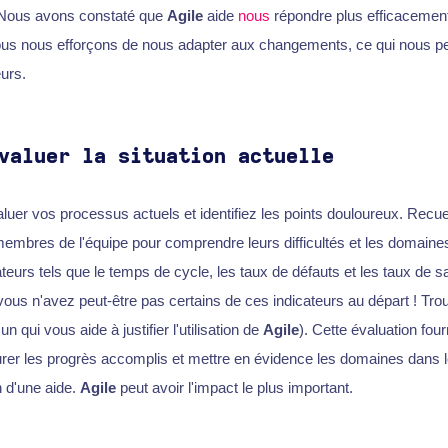
Nous avons constaté que
Agile
aide
nous
répondre plus efficacemen
s nous efforçons de nous adapter aux changements, ce qui nous pe
urs.
valuer la situation actuelle
r vos processus actuels et identifiez les points douloureux. Recuei
mbres de l'équipe pour comprendre leurs difficultés et les domaines
urs tels que le temps de cycle, les taux de défauts et les taux de sat
 vous n'avez peut-être pas certains de ces indicateurs au départ ! Tr
qui vous aide à justifier l'utilisation de
Agile
). Cette évaluation fou
rer les progrès accomplis et mettre en évidence les domaines dans l
 d'une aide.
Agile
peut avoir l'impact le plus important.