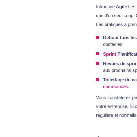
Introduire
Agile
Les p
que d'un seul coup. 
Les pratiques à pren
Debout tous les
obstacles.
Sprint
Planifica
Revues de sprin
aux prochains sp
Toilettage du 
commandes
.
Vous constaterez pe
votre entreprise. Si 
régulière et normali