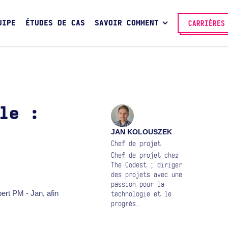
UIPE
ÉTUDES DE CAS
SAVOIR COMMENT
CARRIÈRES
le :
JAN KOLOUSZEK
Chef de projet
Chef de projet chez
The Codest ; diriger
des projets avec une
passion pour la
ert PM - Jan, afin
technologie et le
progrès.