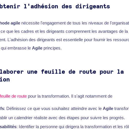
btenir l'adhésion des dirigeants
hode agile
nécessite l'engagement de tous les niveaux de l'organisati
 à ce que les cadres et les dirigeants comprennent les avantages de la
nt. L'adhésion des dirigeants est essentielle pour fournir les ressou
e qui embrasse le
Agile
principes.
laborer une feuille de route pour la
ion
feuille de route
pour la transformation. Il s'agit notamment de
ifs
: Définissez ce que vous souhaitez atteindre avec le
Agile
transfor
tablir un calendrier réaliste avec des étapes pour suivre les progrès.
sabilités
: Identifier la personne qui dirigera la transformation et les