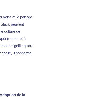
uverte et le partage
t Slack peuvent
ne culture de
xpérimenter et à
ration signifie qu'au
nnelle, "l'honnêteté
Adoption de la