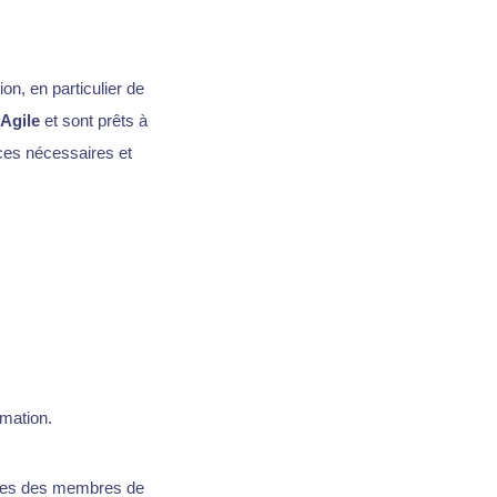
on, en particulier de
Agile
et sont prêts à
rces nécessaires et
mation.
 rôles des membres de