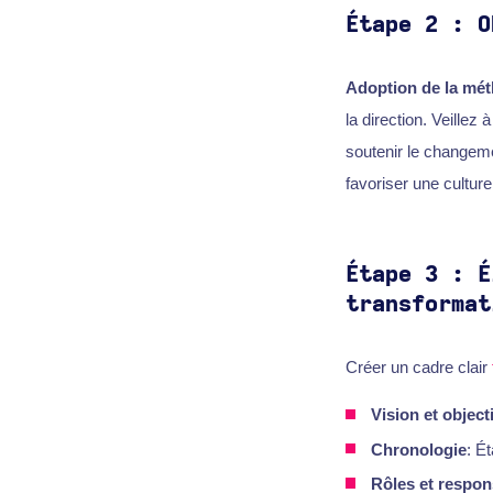
Étape 2 : O
Adoption de la mét
la direction. Veillez
soutenir le changeme
favoriser une cultur
Étape 3 : É
transformat
Créer un cadre clair
Vision et object
Chronologie
: É
Rôles et respon