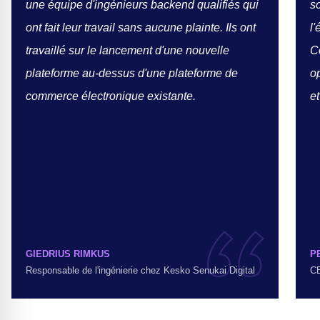
une équipe d'ingénieurs backend qualifiés qui
so
ont fait leur travail sans aucune plainte. Ils ont
l
travaillé sur le lancement d'une nouvelle
C
plateforme au-dessus d'une plateforme de
o
commerce électronique existante.
et
GIEDRIUS RIMKUS
P
Responsable de l'ingénierie chez Kesko Senukai Digital
C