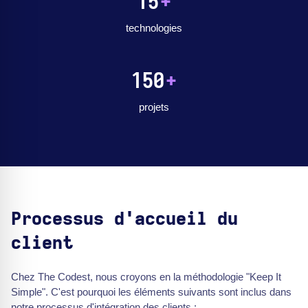
15
+
technologies
150
+
projets
Processus d'accueil du
client
Chez The Codest, nous croyons en la méthodologie "Keep It
Simple". C'est pourquoi les éléments suivants sont inclus dans
notre processus d'intégration des clients :