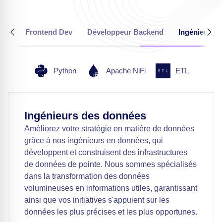
Frontend Dev
Développeur Backend
Ingénieurs 
Python
Apache NiFi
ETL
Ingénieurs des données
Améliorez votre stratégie en matière de données
grâce à nos ingénieurs en données, qui
développent et construisent des infrastructures
de données de pointe. Nous sommes spécialisés
dans la transformation des données
volumineuses en informations utiles, garantissant
ainsi que vos initiatives s'appuient sur les
données les plus précises et les plus opportunes.