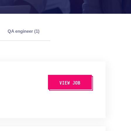
QA engineer (1)
VIEW JOB