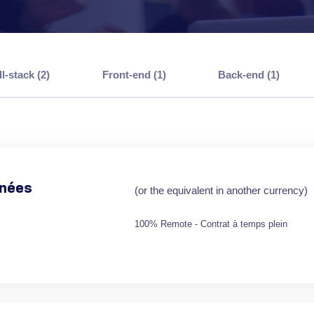
ll-stack (2)
Front-end (1)
Back-end (1)
nées
(or the equivalent in another currency)
100% Remote - Contrat à temps plein