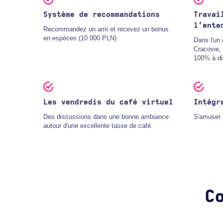
Système de recommandations
Travai
l'ente
Recommandez un ami et recevez un bonus
en espèces (10 000 PLN)
Dans l'un
Cracovie,
100% à di
Les vendredis du café virtuel
Intégr
Des discussions dans une bonne ambiance
S'amuser a
autour d'une excellente tasse de café.
C