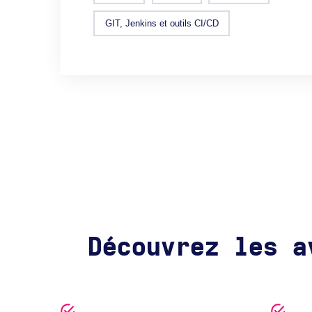
GIT, Jenkins et outils CI/CD
Découvrez les a