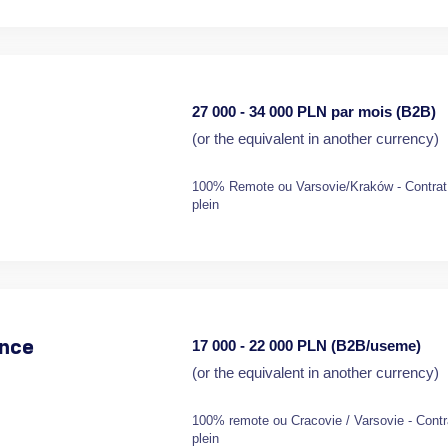
27 000 - 34 000 PLN par mois (B2B)
(or the equivalent in another currency)
100% Remote ou Varsovie/Kraków - Contrat
plein
17 000 - 22 000 PLN (B2B/useme)
nce
(or the equivalent in another currency)
100% remote ou Cracovie / Varsovie - Contr
plein