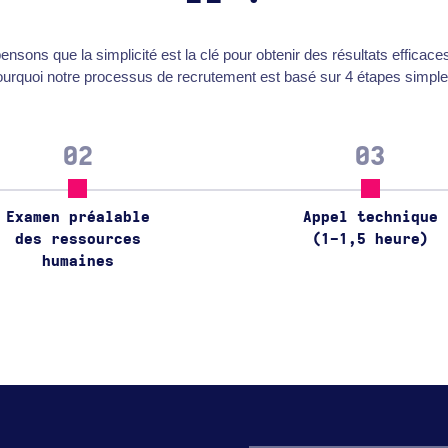
nsons que la simplicité est la clé pour obtenir des résultats efficace
ourquoi notre processus de recrutement est basé sur 4 étapes simple
02
03
Examen préalable
Appel technique
des ressources
(1-1,5 heure)
humaines