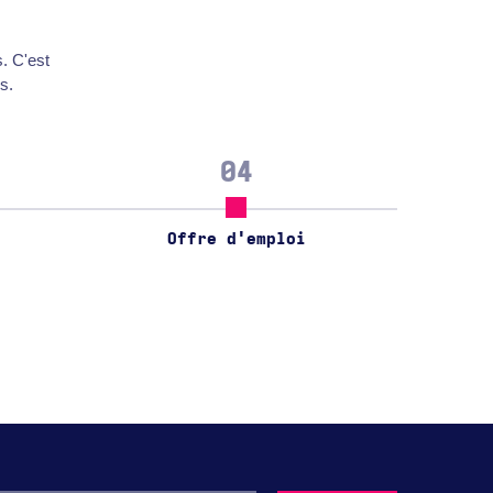
s. C'est
s.
04
Offre d'emploi