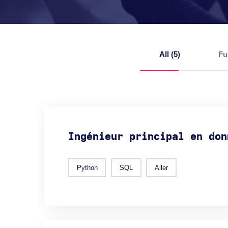
All (5)
Fu
Ingénieur principal en don
Python
SQL
Aller