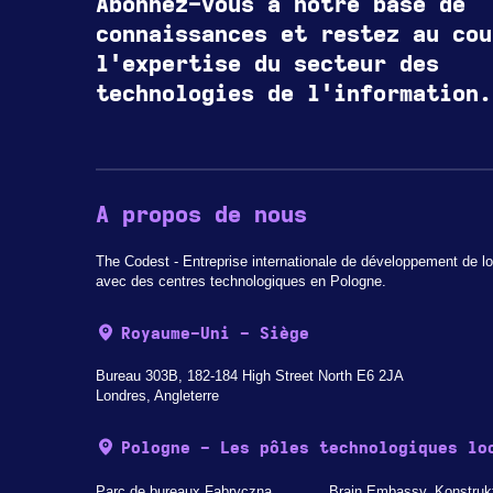
Abonnez-vous à notre base de
connaissances et restez au cou
l'expertise du secteur des
technologies de l'information.
A propos de nous
The Codest - Entreprise internationale de développement de lo
avec des centres technologiques en Pologne.
Royaume-Uni - Siège
Bureau 303B, 182-184 High Street North E6 2JA
Londres, Angleterre
Pologne - Les pôles technologiques lo
Parc de bureaux Fabryczna,
Brain Embassy, Konstruk