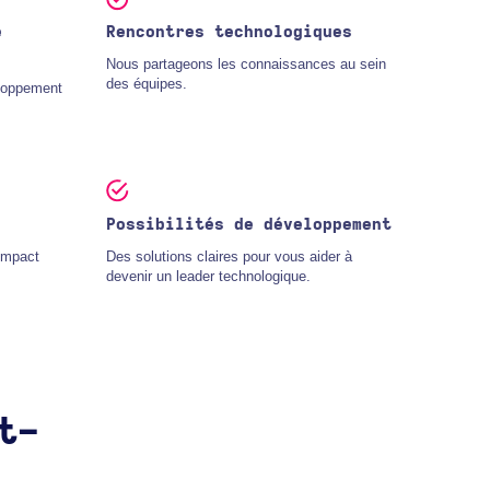
e
Rencontres technologiques
Nous partageons les connaissances au sein
des équipes.
loppement
Possibilités de développement
impact
Des solutions claires pour vous aider à
devenir un leader technologique.
t-