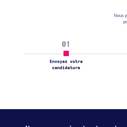
Nous pe
p
01
Envoyez votre
candidature