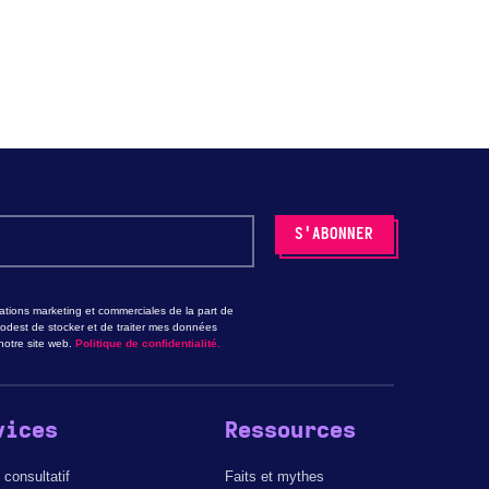
tions marketing et commerciales de la part de
odest de stocker et de traiter mes données
otre site web.
Politique de confidentialité.
vices
Ressources
 consultatif
Faits et mythes