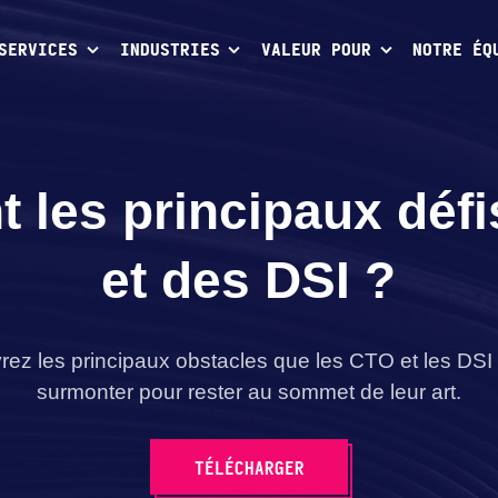
SERVICES
INDUSTRIES
VALEUR POUR
NOTRE ÉQ
t les principaux déf
et des DSI ?
ez les principaux obstacles que les CTO et les DSI
surmonter pour rester au sommet de leur art.
TÉLÉCHARGER