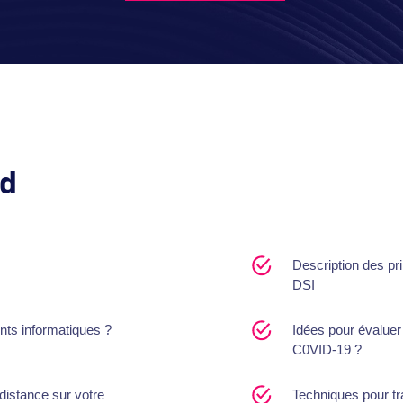
d
Description des pr
DSI
ents informatiques ?
Idées pour évaluer 
C0VID-19 ?
 distance sur votre
Techniques pour tr