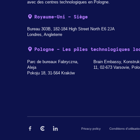
avec des centres technologiques en Pologne.
Royaume-Uni - Siège
Bureau 303B, 182-184 High Street North E6 2JA
Londres, Angleterre
Pologne - Les pôles technologiques lo
Parc de bureaux Fabryczna,
Brain Embassy, Konstruk
Aleja
11, 02-673 Varsovie, Pol
Pokoju 18, 31-564 Kraków
Privacy policy
Conditions d'utilisati