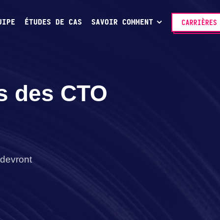
UIPE
ÉTUDES DE CAS
SAVOIR COMMENT
CARRIÈRES
is des CTO
 devront