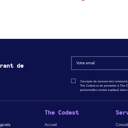
rant de
J'accepte de recevoir des communica
The Codest et de permettre à The C
personnelles comme expliqué dans n
The Codest
Ser
giciels
Accueil
Conseil