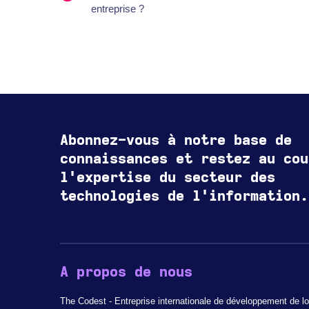
entreprise ?
Abonnez-vous à notre base de
connaissances et restez au cou
l'expertise du secteur des
technologies de l'information.
A propos de nous
The Codest - Entreprise internationale de développement de lo